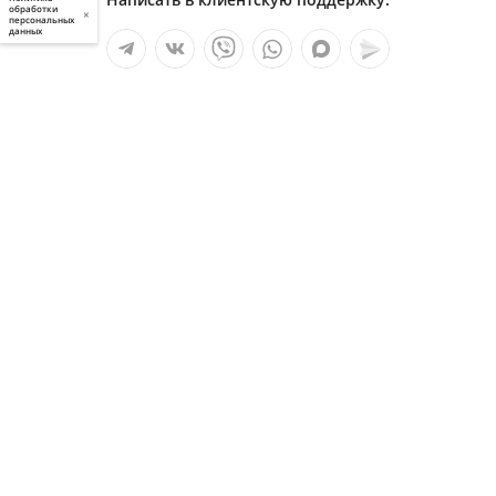
обработки
×
персональных
данных
Мы в социальных сетях:
Услуги
О компании
Полезное