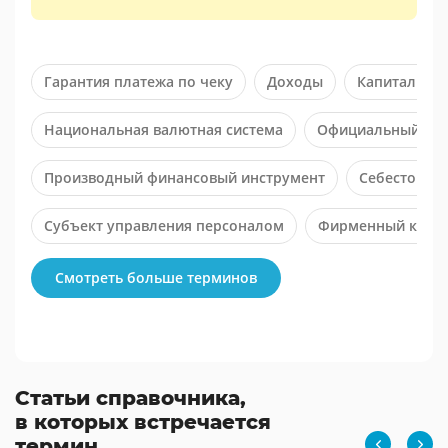
Гарантия платежа по чеку
Доходы
Капитализм
Национальная валютная система
Официальный ста
Производный финансовый инструмент
Себестоимо
Субъект управления персоналом
Фирменный кред
Смотреть больше терминов
Статьи справочника,
в которых встречается
термин