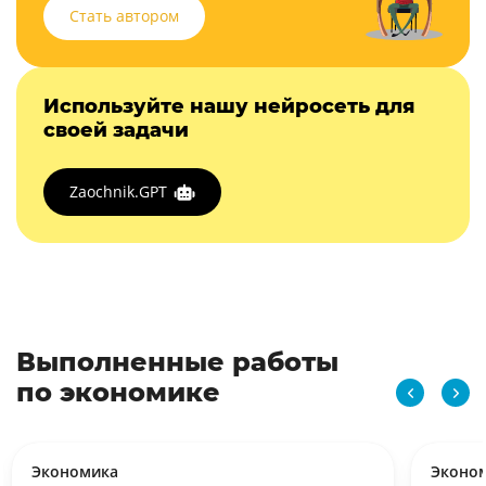
Стать автором
Используйте нашу нейросеть для
своей задачи
Zaochnik.GPT
Выполненные работы
по экономике
Экономика
Эконо