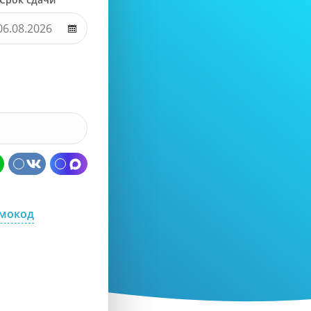
омокод