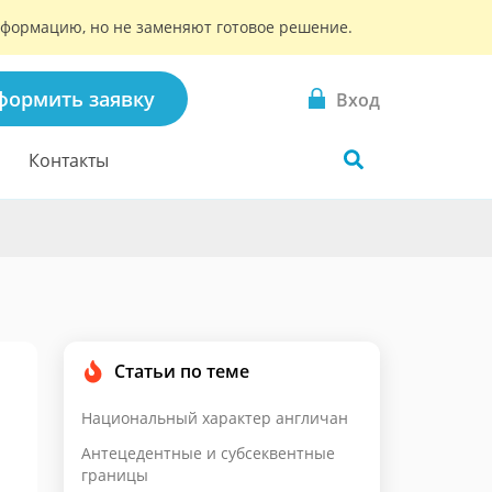
информацию, но не заменяют готовое решение.
формить заявку
Вход
Контакты
Статьи по теме
Национальный характер англичан
Антецедентные и субсеквентные
границы