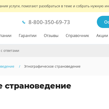
ания услуги, помогают разобраться в теме и собрать нужную 
8-800-350-69-73
О
пании
Гарантии
Отзывы
Справочник
Акции
 с ответами
оведение
Этнографическое страноведение
е страноведение