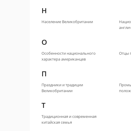
Н
Население Великобритании
Нацио
англи
О
Особенности национального
Отцы 
характера американцев
П
Праздники и традиции
Промы
Великобритании
полож
Т
Традиционная и современная
китайская семья