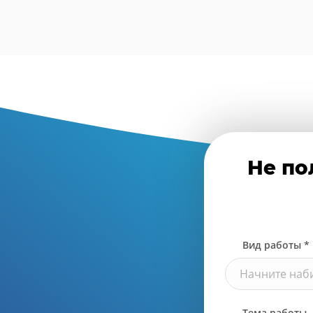
Не по
Вид работы *
Начните наби
Тема работы