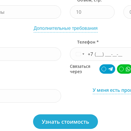
Дополнительные требования
Телефон *
+7
Связаться
через
У меня есть пр
Узнать стоимость