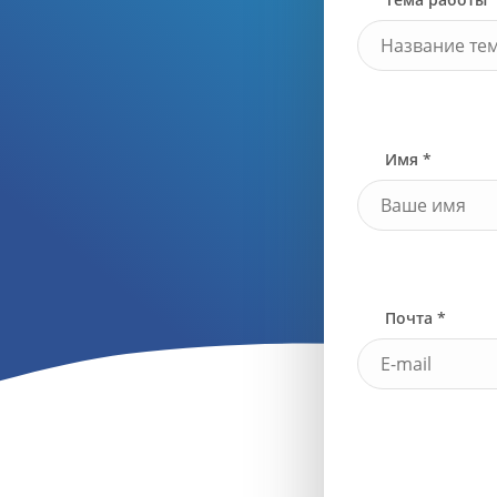
Имя *
Почта *