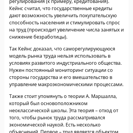
регулирования (к примеру, кредитования).
Кейнс считал, что государственные кредиты
дают возможность увеличить покупательскую
способность населения и стимулировать спрос
на труд (происходит увеличение числа занятых и
снижение безработицы).
Так Кейнс доказал, что саморегулирующуюся
модель рынка труда нельзя использовать в
условиях развитого индустриального общества.
Нужен постоянный мониторинг ситуации со
стороны государства и его вмешательство в
управление макроэкономическими процессами.
Также стоит упомянуть о теории А. Маршалла,
который был основоположником
неоклассической школы. Эта теория – отход от
того, чтобы рынок труда рассматривался
экономической наукой. Есть несколько
объяснений. Первое – труд является объектом