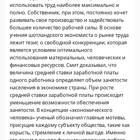
использовать труд наиболее максимально и
полно. Собственник, при этом, постоянно хочет
развивать свое производство и задействовать
большее количество рабочей силы. В основе
учения шотландского экономиста о рынке труда
лежит тезис о свободной конкуренции, которая
является условием оптимального
использования материальных, человеческих и
финансовых ресурсов. Смит доказывал, что
величина средней ставки заработной платы
одного работника определяет объем занятости
населения в экономике страны. При росте
средней ставки заработной платы происходит
уменьшение возможности обеспечения
занятости. В концепции «экономического
человека» ученый обозначил главные мотивы,
присущие каждому субъекту общества, такие как
корысть, стремление к личной выгоде. Именно
это лежит в основе функционирования любого