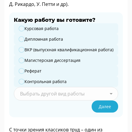
Д. Рикардо, У. Петти и др).
Какую работу вы готовите?
Какую работу вы готовите?
Курсовая работа
Дипломная работа
ВКР (выпускная квалификационная работа)
Магистерская диссертация
Реферат
Контрольная работа
Выбрать другой вид работы
Далее
С точки зрения классиков труд – один из