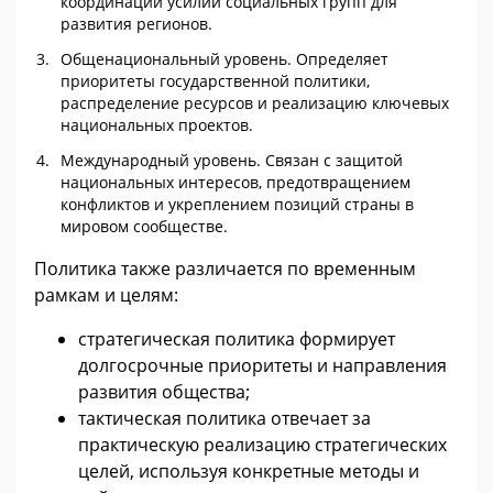
координации усилий социальных групп для
развития регионов.
Общенациональный уровень. Определяет
приоритеты государственной политики,
распределение ресурсов и реализацию ключевых
национальных проектов.
Международный уровень. Связан с защитой
национальных интересов, предотвращением
конфликтов и укреплением позиций страны в
мировом сообществе.
Политика также различается по временным
рамкам и целям:
с
тратегическая политика
формирует
долгосрочные приоритеты и направления
развития общества;
т
актическая политика
отвечает за
практическую реализацию стратегических
целей, используя конкретные методы и