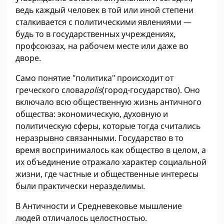
ведь каждый человек в той или иной степени
сталкивается с политическими явлениями —
будь то в государственных учреждениях,
профсоюзах, на рабочем месте или даже во
дворе.
Само понятие "политика" происходит от
греческого слова
polis
(город-государство). Оно
включало всю общественную жизнь античного
общества: экономическую, духовную и
политическую сферы, которые тогда считались
неразрывно связанными. Государство в то
время воспринималось как общество в целом, а
их объединение отражало характер социальной
жизни, где частные и общественные интересы
были практически неразделимы.
В Античности и Средневековье мышление
людей отличалось целостностью.