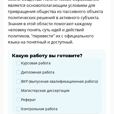
является основополагающим условием для
превращения общества из пассивного объекта
политических решений в активного субъекта.
Знания в этой области помогают каждому
человеку понять суть идей и действий
политиков, "перевести" их с официального
языка на понятный и доступный.
Какую работу вы готовите?
Какую работу вы готовите?
Курсовая работа
Дипломная работа
ВКР (выпускная квалификационная работа)
Магистерская диссертация
Реферат
Контрольная работа