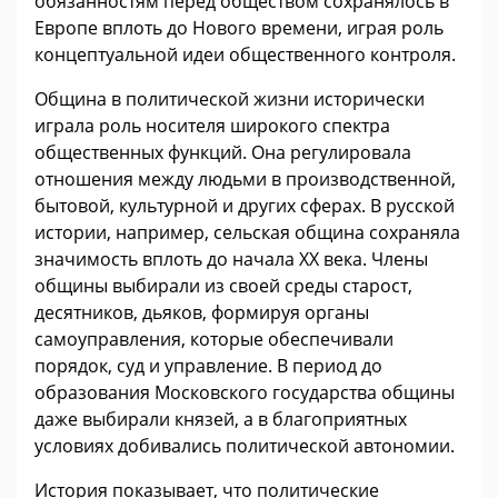
обязанностям перед обществом сохранялось в
Европе вплоть до Нового времени, играя роль
концептуальной идеи общественного контроля.
Община в политической жизни исторически
играла роль носителя широкого спектра
общественных функций. Она регулировала
отношения между людьми в производственной,
бытовой, культурной и других сферах. В русской
истории, например, сельская община сохраняла
значимость вплоть до начала XX века. Члены
общины выбирали из своей среды старост,
десятников, дьяков, формируя органы
самоуправления, которые обеспечивали
порядок, суд и управление. В период до
образования Московского государства общины
даже выбирали князей, а в благоприятных
условиях добивались политической автономии.
История показывает, что политические