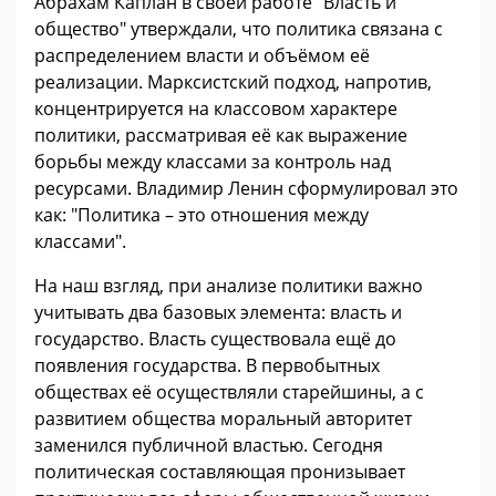
Абрахам Каплан в своей работе "Власть и
общество" утверждали, что политика связана с
распределением власти и объёмом её
реализации. Марксистский подход, напротив,
концентрируется на классовом характере
политики, рассматривая её как выражение
борьбы между классами за контроль над
ресурсами. Владимир Ленин сформулировал это
как: "Политика – это отношения между
классами".
На наш взгляд, при анализе политики важно
учитывать два базовых элемента: власть и
государство. Власть существовала ещё до
появления государства. В первобытных
обществах её осуществляли старейшины, а с
развитием общества моральный авторитет
заменился публичной властью. Сегодня
политическая составляющая пронизывает