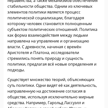
неравенства, а также механизмов обеспечения
стабильности общества. Одним из ключевых
элементов политики является процесс
политической социализации, благодаря
которому человек становится полноценным
субъектом политических отношений. Политика
как форма взаимодействия между людьми
направлена на управление и организацию
власти. С древности, начиная с времён
Аристотеля и Платона, исследователи
стремились понять природу и сущность
политики, предлагая всё новые определения и
подходы.
Существует множество теорий, объясняющих
суть политики. Одни видят её как деятельность,
направленную на достижение согласия в
обществе, используя исключительно мирные
средства. Например, Гарольд Лассуэлл и