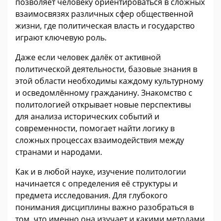
позволяет человеку ориентироваться в сложных
взаимосвязях различных сфер общественной
жизни, где политическая власть и государство
играют ключевую роль.
Даже если человек далёк от активной
политической деятельности, базовые знания в
этой области необходимы каждому культурному
и осведомлённому гражданину. Знакомство с
политологией открывает новые перспективы
для анализа исторических событий и
современности, помогает найти логику в
сложных процессах взаимодействия между
странами и народами.
Как и в любой науке, изучение политологии
начинается с определения её структуры и
предмета исследования. Для глубокого
понимания дисциплины важно разобраться в
том, что именно она изучает и какими методами