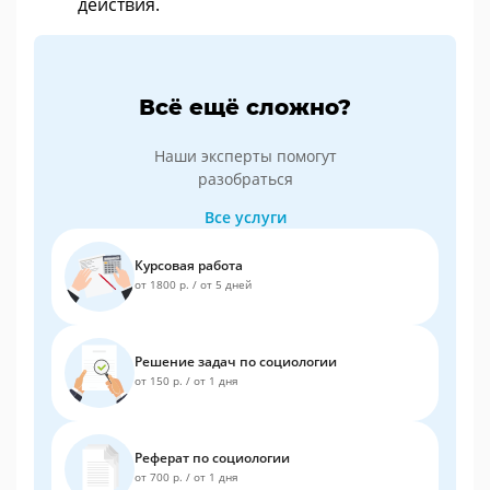
действия.
Всё ещё сложно?
Наши эксперты помогут
разобраться
Все услуги
Курсовая работа
от 1800 р.
/
от 5 дней
Решение задач по социологии
от 150 р.
/
от 1 дня
Реферат по социологии
от 700 р.
/
от 1 дня