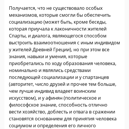
Получается, что не существовало особых
механизмов, которые смогли бы обеспечить
социализацию (может быть, кроме беседы,
которая приучала к лаконичности жителей
Спарты, и диалога, являющегося способом
выстроить взаимоотношения с иным индивидом
у жителей Древней Греции), но при этом все
знания, навыки и умения, которые
приобретались по ходу образования человека,
номинально и являлись средствами
последующей социализации и у спартанцев
(авторитет, число друзей и прочее тем больше,
чем лучше индивид владеет воинским
искусством), и у афинян (политическое и
философское знание, способность отлично
вести хозяйство, доблесть и отвага в сражении
становятся основанием для принятия человека
социумом и определения его личного