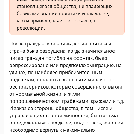
становящегося общества, не владеющих
базисами знания политики и так далее,
что и привело, в числе прочего, к
революции.
После гражданской войны, когда почти вся
страна была разрушена, когда значительное
число граждан погибло на фронтах, было
репрессировано или предпочло эмиграцию, на
улицах, по наиболее приблизительным
подсчетам, осталось свыше пяти миллионов
беспризорников, которые совершенно отвыкли
от нормальной жизни, и жили
попрошайничеством, грабежами, кражами и т.д.
И заказ со стороны общества, в том числе и
управляющих страной личностей, был весьма
определенным: этих детей, подростков, юношей
необходимо вернуть к максимально