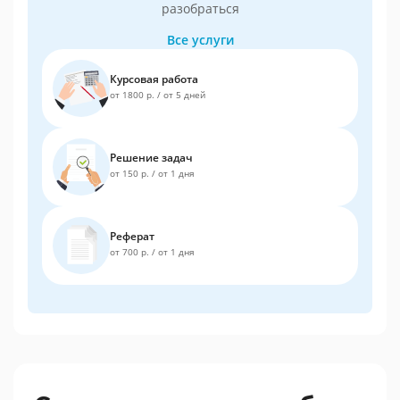
разобраться
Все услуги
Курсовая работа
от 1800 р.
/
от 5 дней
Решение задач
от 150 р.
/
от 1 дня
Реферат
от 700 р.
/
от 1 дня