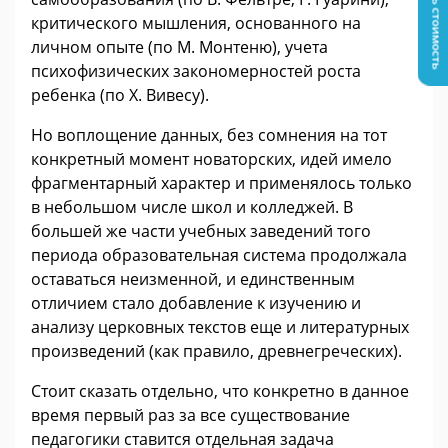
Узнать стоимость
критического мышления, основанного на
личном опыте (по М. Монтеню), учета
психофизических закономерностей роста
ребенка (по Х. Вивесу).
Но воплощение данных, без сомнения на тот
конкретный момент новаторских, идей имело
фрагментарный характер и применялось только
в небольшом числе школ и колледжей. В
большей же части учебных заведений того
периода образовательная система продолжала
оставаться неизменной, и единственным
отличием стало добавление к изучению и
анализу церковных текстов еще и литературных
произведений (как правило, древнегреческих).
Стоит сказать отдельно, что конкретно в данное
время первый раз за все существование
педагогики ставится отдельная задача