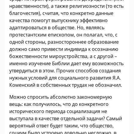
нравственности), а также религиозности (то есть
благочестия), считая, что конкретно данные
качества помогут выпускнику эффективно
адаптироваться в обществе. Но, являясь
протестантским епископом, он полагал, что, с
одной стороны, разностороннее образование
должно само привести индивида к осознанию
божественности мироустройства, а с другой –
именно изучение Библии дает ему возможность
утвердиться в этом. Прочих способов создания
нужных условий для социального развития Я.А.
Коменский в собственных трудах не обозначил.
Можно спросить абсолютно закономерную
вещь: как получилось, что до конкретного
исторического периода социализация не
выступала в качестве отдельной задачи? Самый
вероятный ответ будет таким, что общество,
социум было устроено довольно несложно, в