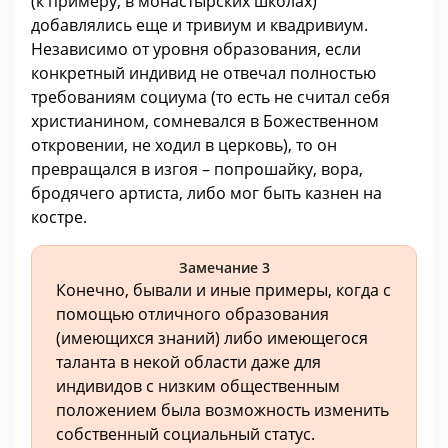
(к примеру, в монастырских школах)
добавлялись еще и тривиум и квадривиум.
Независимо от уровня образования, если
конкретный индивид не отвечал полностью
требованиям социума (то есть не считал себя
христианином, сомневался в Божественном
откровении, не ходил в церковь), то он
превращался в изгоя – попрошайку, вора,
бродячего артиста, либо мог быть казнен на
костре.
Замечание 3
Конечно, бывали и иные примеры, когда с
помощью отличного образования
(имеющихся знаний) либо имеющегося
таланта в некой области даже для
индивидов с низким общественным
положением была возможность изменить
собственный социальный статус.