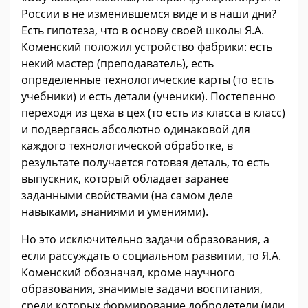
России в не изменившемся виде и в наши дни?
Есть гипотеза, что в основу своей школы Я.А.
Коменский положил устройство фабрики: есть
некий мастер (преподаватель), есть
определенные технологические карты (то есть
учебники) и есть детали (ученики). Постепенно
переходя из цеха в цех (то есть из класса в класс)
и подвергаясь абсолютно одинаковой для
каждого технологической обработке, в
результате получается готовая деталь, то есть
выпускник, который обладает заранее
заданными свойствами (на самом деле
навыками, знаниями и умениями).
Но это исключительно задачи образования, а
если рассуждать о социальном развитии, то Я.А.
Коменский обозначал, кроме научного
образования, значимые задачи воспитания,
среди которых формирование добродетели (или