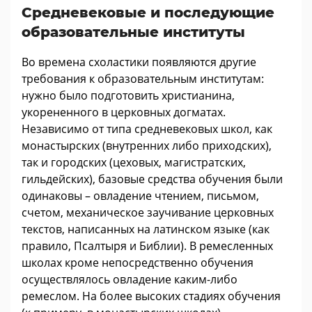
Средневековые и последующие
образовательные институты
Во времена схоластики появляются другие
требования к образовательным институтам:
нужно было подготовить христианина,
укорененного в церковных догматах.
Независимо от типа средневековых школ, как
монастырских (внутренних либо приходских),
так и городских (цеховых, магистратских,
гильдейских), базовые средства обучения были
одинаковы – овладение чтением, письмом,
счетом, механическое заучивание церковных
текстов, написанных на латинском языке (как
правило, Псалтыря и Библии). В ремесленных
школах кроме непосредственно обучения
осуществлялось овладение каким-либо
ремеслом. На более высоких стадиях обучения