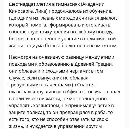
шестнадцатилетия в гимнасиях (Академии,
Киносарге, Лике) продолжалось их обучение,
где одним из главных методов считался диалог,
который помогал формировать и отстаивать
собственную точку зрения по любому поводу,
без чего полноценное участие в политической
жизни социума было абсолютно невозможным.
Несмотря на очевидную разницу между этими
подходами к образованию в Древней Греции,
они обладали и сходными чертами: в том
случае, если выпускник не обладал
требующимися качествами (в Спарте –
оказывался трусливым, в Афинах – не участвовал
в политической жизни, не мог полноценно
управлять хозяйством, не принимал участие в
защите полиса), то он превращался в раба, то
есть того, кто не способен отвечать за свою
жизнь, и нуждается в управлении другим