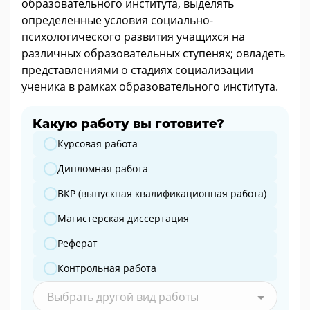
образовательного института, выделять
определенные условия социально-
психологического развития учащихся на
различных образовательных ступенях; овладеть
представлениями о стадиях социализации
ученика в рамках образовательного института.
Какую работу вы готовите?
Какую работу вы готовите?
Курсовая работа
Дипломная работа
ВКР (выпускная квалификационная работа)
Магистерская диссертация
Реферат
Контрольная работа
Выбрать другой вид работы