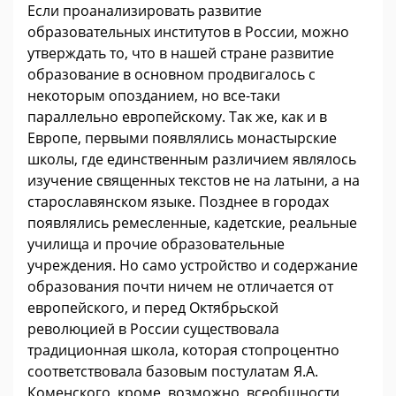
Если проанализировать развитие
образовательных институтов в России, можно
утверждать то, что в нашей стране развитие
образование в основном продвигалось с
некоторым опозданием, но все-таки
параллельно европейскому. Так же, как и в
Европе, первыми появлялись монастырские
школы, где единственным различием являлось
изучение священных текстов не на латыни, а на
старославянском языке. Позднее в городах
появлялись ремесленные, кадетские, реальные
училища и прочие образовательные
учреждения. Но само устройство и содержание
образования почти ничем не отличается от
европейского, и перед Октябрьской
революцией в России существовала
традиционная школа, которая стопроцентно
соответствовала базовым постулатам Я.А.
Коменского, кроме, возможно, всеобщности