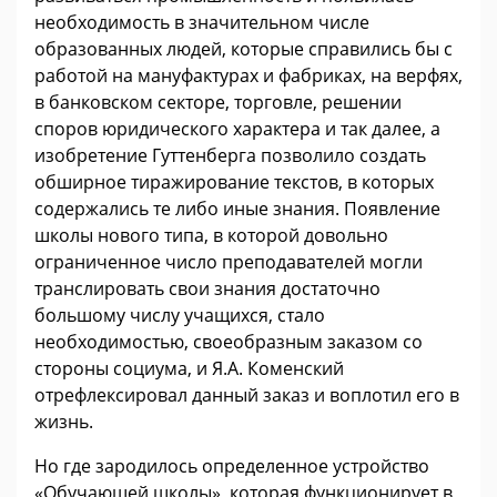
необходимость в значительном числе
образованных людей, которые справились бы с
работой на мануфактурах и фабриках, на верфях,
в банковском секторе, торговле, решении
споров юридического характера и так далее, а
изобретение Гуттенберга позволило создать
обширное тиражирование текстов, в которых
содержались те либо иные знания. Появление
школы нового типа, в которой довольно
ограниченное число преподавателей могли
транслировать свои знания достаточно
большому числу учащихся, стало
необходимостью, своеобразным заказом со
стороны социума, и Я.А. Коменский
отрефлексировал данный заказ и воплотил его в
жизнь.
Но где зародилось определенное устройство
«Обучающей школы», которая функционирует в