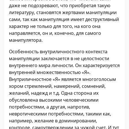
даже не подозревают, что приобретая такую
литературу, становятся жертвами манипуляции
сами, так как манипуляция имеет деструктивный
характер не только для того, на кого она
направляется, он и, конечно, для самого
манипулятора.
Особенность внутриличностного контекста
манипуляции заключается в не целостности
внутреннего мира личности. Он характеризуется
внутренней множественностью «Я».
Внутриличностное «Я» является многоголосым
хором стремлений, намерений, сомнений,
желаний, надежд и т.д. Одна сторона их
обусловлена высокими человеческими
потребностями, а другая, напротив,
невротическими потребностями, такими как,
например, желание в доминировании,
контроле, самоутверждении за чужой счет. И тут