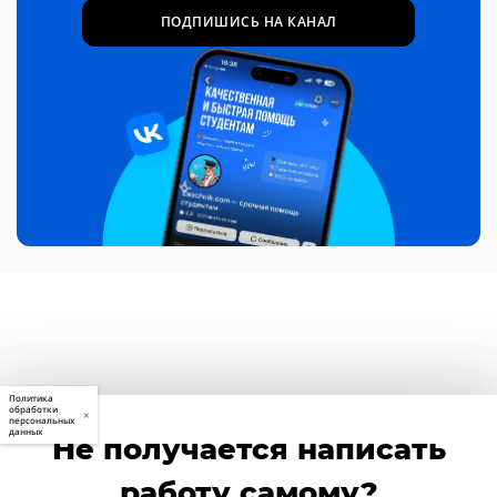
ПОДПИШИСЬ НА КАНАЛ
Политика
обработки
×
персональных
данных
Не получается написать
работу самому?