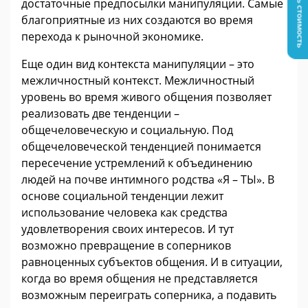
Узнать стоимость
достаточные предпосылки манипуляции. Самые
благоприятные из них создаются во время
перехода к рыночной экономике.
Еще один вид контекста манипуляции – это
межличностный контекст. Межличностный
уровень во время живого общения позволяет
реализовать две тенденции –
общечеловеческую и социальную. Под
общечеловеческой тенденцией понимается
пересечение устремлений к объединению
людей на почве интимного родства «Я – ТЫ». В
основе социальной тенденции лежит
использование человека как средства
удовлетворения своих интересов. И тут
возможно превращение в соперников
равноценных субъектов общения. И в ситуации,
когда во время общения не представляется
возможным переиграть соперника, а подавить