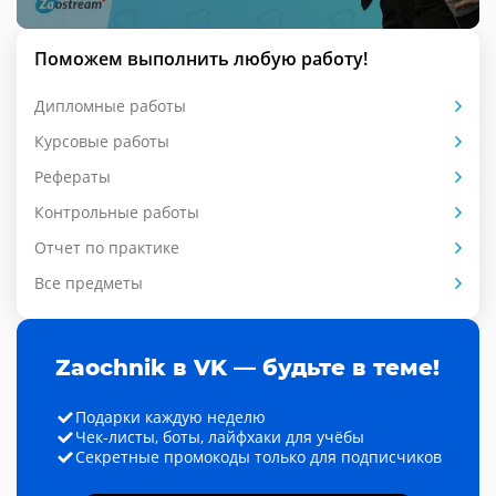
Поможем выполнить любую работу!
Дипломные работы
Курсовые работы
Рефераты
Контрольные работы
Отчет по практике
Все предметы
Zaochnik в VK — будьте в теме!
Подарки каждую неделю
Чек-листы, боты, лайфхаки для учёбы
Секретные промокоды только для подписчиков