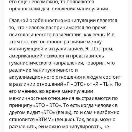
его еще невозможно, то появляются
предпосылки для появления манипуляции.
Главной особенностью манипуляции является
то, что человек воспринимается во время
психологического воздействия, как вещь. И в
этом состоит основное различие между
манипуляцией и актуализацией. Э. Шостром,
американский психолог и представитель
гуманистического направления, говорил, что
различие манипулятивного и
актуализационного отношения к людям состоит
в различии отношений «Я – ЭТО» от «Я – ТЫ». По
его мнению, во время манипуляции
межличностные отношения выстраиваются по
принципу «ЭТО – ЭТО». То есть когда человек в
другом видит «ЭТО» (вещь), то и сам неизбежно
становится «ЭТИМ» (вещью). Так, вещь можно
расчленить, ей можно манипулировать, не