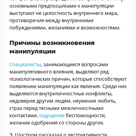
основными предпосылками к манипуляции
выступают не целостность внутреннего мира,
противоречия между внутренними
побуждениями, желаниями и возможностями.
Причины возникновения
манипуляции
Специалисты
, занимающиеся вопросами
манипулятивного влияния, выделяют ряд
психологических причин, которые способствуют
появлению манипуляции как явления. Среди них
выделяются внутриличностные конфликты,
недоверия другим людям, неумение любить,
страх перед тесными межличностными
контактами,
ощущение
беспомощности,
желание одобрения со стороны других.
Э. Шостром рассказал о деструктивности