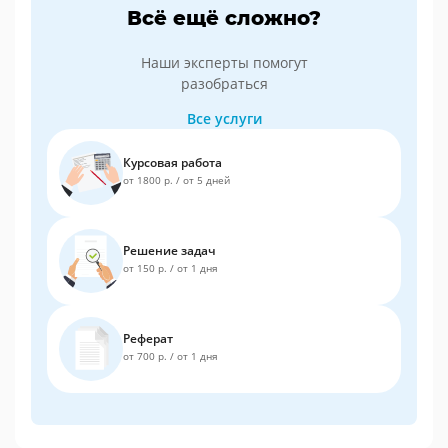
Всё ещё сложно?
Наши эксперты помогут
разобраться
Все услуги
Курсовая работа
от 1800 р.
/
от 5 дней
Решение задач
от 150 р.
/
от 1 дня
Реферат
от 700 р.
/
от 1 дня