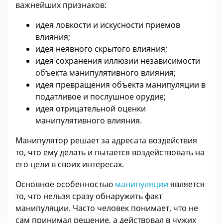
важнейших признаков:
идея ловкости и искусности приемов
влияния;
идея неявного скрытого влияния;
идея сохранения иллюзии независимости
объекта манипулятивного влияния;
идея превращения объекта манипуляции в
податливое и послушное орудие;
идея отрицательной оценки
манипулятивного влияния.
Манипулятор решает за адресата воздействия
то, что ему делать и пытается воздействовать на
его цели в своих интересах.
Основное особенностью
манипуляции
является
то, что нельзя сразу обнаружить факт
манипуляции. Часто человек понимает, что не
сам принимал решение, а действовал в чужих