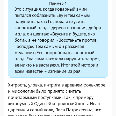
Пример 1
Это ситуация, когда коварный змий
пытался соблазнить Еву и тем самым
нарушить наказ Господа и вкусить
запретный плод с дерева познания, добра
и зла, он шептал: «Вкусите и будете, яко
боги», а не говорил: «Восстаньте против
Господа». Тем самым он разжигал
желание в Еве попробовать запретный
плод. Ева сама захотела нарушить запрет,
ее никто не заставлял. Итог этой истории
всем известен – изгнание из рая.
Хитрость, уловка, интрига в древнем фольклоре
и мифологии было принято считать
почитаемыми поступками. Так, к примеру,
хитроумный Одиссей и троянский конь, Иван-
царевич и серый волк, Лиса Патрикеевна, все