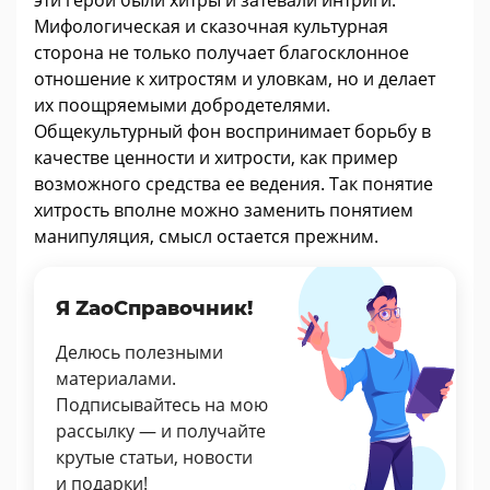
эти герои были хитры и затевали интриги.
Мифологическая и сказочная культурная
сторона не только получает благосклонное
отношение к хитростям и уловкам, но и делает
их поощряемыми добродетелями.
Общекультурный фон воспринимает борьбу в
качестве ценности и хитрости, как пример
возможного средства ее ведения. Так понятие
хитрость вполне можно заменить понятием
манипуляция, смысл остается прежним.
Я ZaoСправочник!
Делюсь полезными
материалами.
Подписывайтесь на мою
рассылку — и получайте
крутые статьи, новости
и подарки!