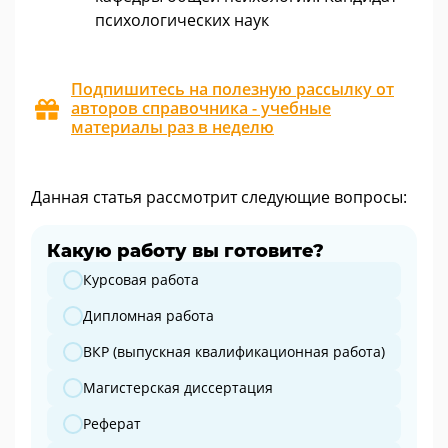
психологических наук
Подпишитесь на полезную рассылку от
авторов справочника - учебные
материалы раз в неделю
Данная статья рассмотрит следующие вопросы:
Какую работу вы готовите?
Какую работу вы готовите?
Курсовая работа
Дипломная работа
ВКР (выпускная квалификационная работа)
Магистерская диссертация
Реферат