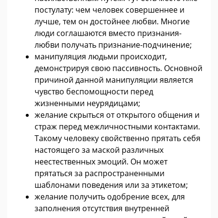
постулату: чем человек совершеннее и
лучше, тем он достойнее любви. Многие
люди соглашаются вместо признания-
любви получать признание-подчинение;
манипуляция людьми происходит,
демонстрируя свою пассивность. Основной
причиной данной манипуляции является
чувство беспомощности перед
жизненными неурядицами;
желание скрыться от открытого общения и
страж перед межличностными контактами.
Такому человеку свойственно прятать себя
настоящего за маской различных
неестественных эмоций. Он может
прятаться за распространенными
шаблонами поведения или за этикетом;
желание получить одобрение всех, для
заполнения отсутствия внутренней