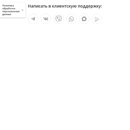
Написать в клиентскую поддержку:
Политика
обработки
×
персональных
данных
Мы в социальных сетях:
Услуги
О компании
Полезное