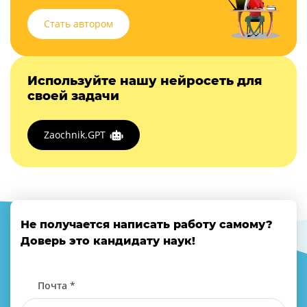
Стать автором
Используйте нашу нейросеть для
своей задачи
Zaochnik.GPT
Не получается написать работу самому?
Доверь это кандидату наук!
Почта *