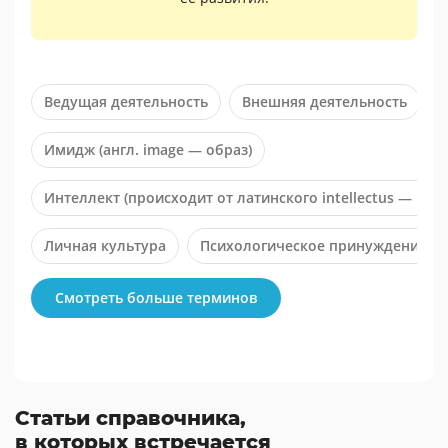
Ведущая деятельность
Внешняя деятельность
Имидж (англ. image — образ)
Интеллект (происходит от латинского intellectus — по
Личная культура
Психологическое принуждение
Формирование эстетической культуры
Смотреть больше терминов
Статьи справочника,
в которых встречается