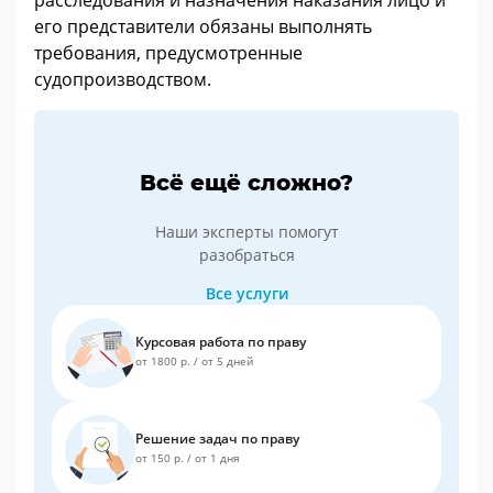
его представители обязаны выполнять
требования, предусмотренные
судопроизводством.
Всё ещё сложно?
Наши эксперты помогут
разобраться
Все услуги
Курсовая работа по праву
от 1800 р.
/
от 5 дней
Решение задач по праву
от 150 р.
/
от 1 дня