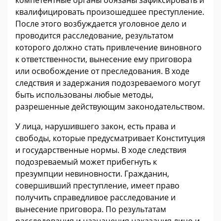
квалифицировать произошедшее преступление.
После этого возбуждается уголовное дело и
проводится расследование, результатом
которого должно стать привлечение виновного
к ответственности, вынесение ему приговора
или освобождение от преследования. В ходе
следствия и задержания подозреваемого могут
быть использованы любые методы,
разрешенные действующим законодательством.
У лица, нарушившего закон, есть права и
свободы, которые предусматривает Конституция
и государственные нормы. В ходе следствия
подозреваемый может прибегнуть к
презумпции невиновности. Гражданин,
совершивший преступление, имеет право
получить справедливое расследование и
вынесение приговора. По результатам
расследования и назначения наказания лицо и