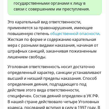
государственными органами к лицу в
связи с совершением им преступления.
Это карательный вид ответственности,
применяется за правонарушения, имеющие
повышенную степень
общественной опасности
.
Жесткая по форме и содержанию карательная
мера с разными видами наказания, начиная от
штрафных санкций, заканчивая пожизненным
лишением свободы.
Уголовная ответственность носит достаточно
определенный характер, санкции устанавливают
высший и низший пределы наказания. Способ
определения деяния, подпадающего под
действие этого вида ответственности,
специфичен. Состав деяний определен в УК РФ.
В нашей стране действовало четыре Уголовных
кодекса, последний вступил в силу в 1997 году. В