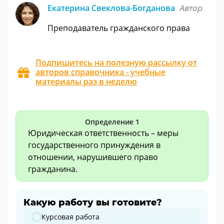
Екатерина Свеклова-Богданова
Автор
Преподаватель гражданского права
Подпишитесь на полезную рассылку от
авторов справочника - учебные
материалы раз в неделю
Определение 1
Юридическая ответственность – меры
государственного принуждения в
отношении, нарушившего право
гражданина.
Какую работу вы готовите?
Какую работу вы готовите?
Курсовая работа