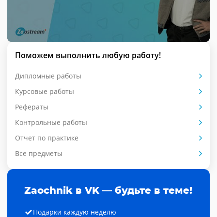
Поможем выполнить любую работу!
Дипломные работы
Курсовые работы
Рефераты
Контрольные работы
Отчет по практике
Все предметы
Zaochnik в VK — будьте в теме!
Подарки каждую неделю