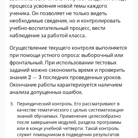
процесса усвоения новой темы каждого
ученика. Он позволяет не только видеть
необходимые сведения, но и контролировать
учебно-воспитательный процесс, вести
наблюдение за работой класса.
Осуществление текущего контроля выполняется
при помощи устного опроса: выборочный или
фронтальный. При использовании тестовых
заданий можно сэкономить время и проверить
2
-
3
знания
2
−
3
последних проведенных уроков.
Окончание работы характеризуется наличием
анализа допущенных ошибок.
Периодический контроль. Его рассматривают в
качестве тематического с целью систематизации
знаний обучаемых. Применение целесообразно
после завершения модулей, раздела программы
или в конце учебной четверти. Такой контроль
служит помощником в подведении результатов