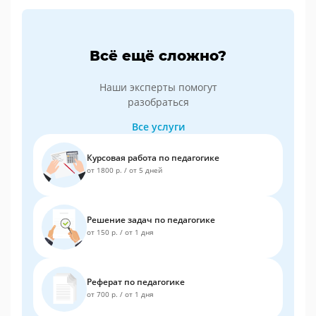
Всё ещё сложно?
Наши эксперты помогут
разобраться
Все услуги
Курсовая работа по педагогике
от 1800 р.
/
от 5 дней
Решение задач по педагогике
от 150 р.
/
от 1 дня
Реферат по педагогике
от 700 р.
/
от 1 дня