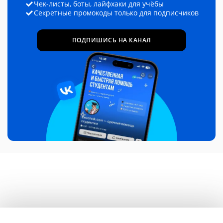
Чек-листы, боты, лайфхаки для учёбы
Секретные промокоды только для подписчиков
ПОДПИШИСЬ НА КАНАЛ