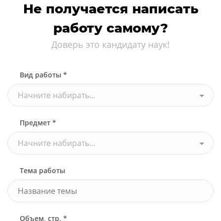
Не получается написать
работу самому?
Доверь это кандидату наук!
Вид работы *
Начните набирать...
Предмет *
Начните набирать...
Тема работы
Объем, стр. *