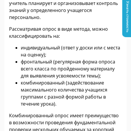
учитель планирует и организовывает контроль
Узнать стоимость
знаний у определенного учащегося
персонально.
Рассматривая опрос в виде метода, можно
классифицировать на:
индивидуальный (ответ у доски или с места
на оценку);
фронтальный (регулярная форма опроса
всего класса по пройденному материалу
для выявления усвояемости темы);
комбинированный (задействование
максимального количества учащихся
группами с разной формой работы в
течение урока).
Комбинированный опрос имеет преимущество
в возможности проведения фундаментальной
проверки нескольких обучаемых за короткий