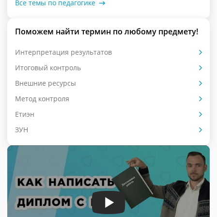
Все темы по педагогике
Поможем найти термин по любому предмету!
Интерпретация результатов
Итоговый контроль
Внешние ресурсы
Метод контроля
Етиэн
ЗУН