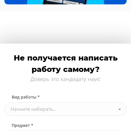
Не получается написать
работу самому?
Доверь это кандидату наук!
Вид работы *
Начните набирать...
Предмет *