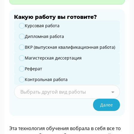
Какую работу вы готовите?
Какую работу вы готовите?
Курсовая работа
Дипломная работа
ВКР (выпускная квалификационная работа)
Магистерская диссертация
Реферат
Контрольная работа
Выбрать другой вид работы
Далее
Эта технология обучения вобрала в себя все то