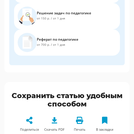
Решение задач по педагогике
от 150 р.
/
от 1 дня
Реферат по педагогике
от 700 р.
/
от 1 дня
Сохранить статью удобным
способом
Поделиться
Скачать PDF
Печать
В закладки