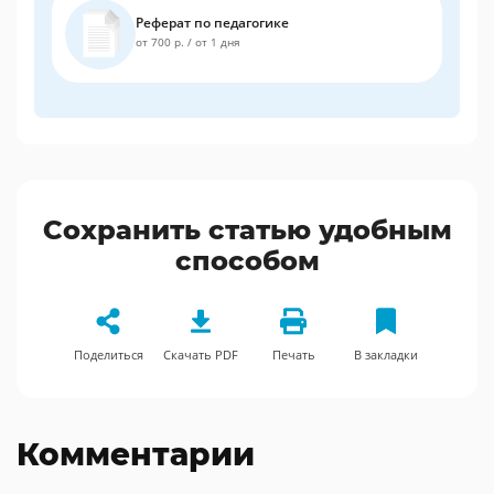
Реферат по педагогике
от 700 р.
/
от 1 дня
Сохранить статью удобным
способом
Поделиться
Скачать PDF
Печать
В закладки
Комментарии