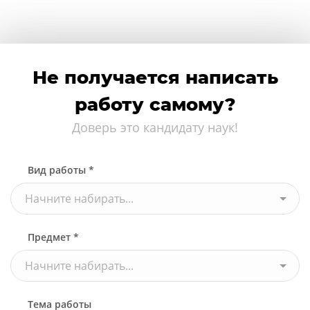
Не получается написать
работу самому?
Доверь это кандидату наук!
Вид работы *
Начните набирать...
Предмет *
Начните набирать...
Тема работы