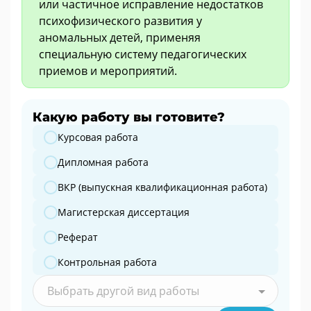
или частичное исправление недостатков
психофизического развития у
аномальных детей, применяя
специальную систему педагогических
приемов и мероприятий.
Какую работу вы готовите?
Какую работу вы готовите?
Курсовая работа
Дипломная работа
ВКР (выпускная квалификационная работа)
Магистерская диссертация
Реферат
Контрольная работа
Выбрать другой вид работы