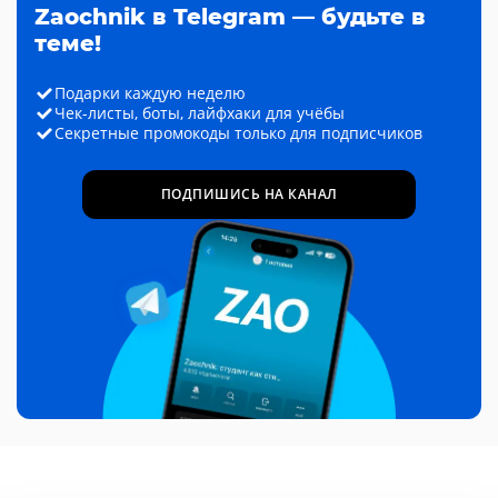
Zaochnik в Telegram — будьте в
теме!
Подарки каждую неделю
Чек-листы, боты, лайфхаки для учёбы
Секретные промокоды только для подписчиков
ПОДПИШИСЬ НА КАНАЛ