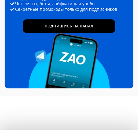
Чек-листы, боты, лайфхаки для учёбы
Секретные промокоды только для подписчиков
ПОДПИШИСЬ НА КАНАЛ