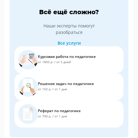
Всё ещё сложно?
Наши эксперты помогут
разобраться
Все услуги
Курсовая работа по педагогике
от 1800 р.
/
от 5 дней
Решение задач по педагогике
от 150 р.
/
от 1 дня
Реферат по педагогике
от 700 р.
/
от 1 дня