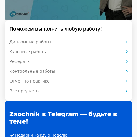
Поможем выполнить любую работу!
Дипломные работы
Курсовые работы
Рефераты
Контрольные работы
Отчет по практике
Все предметы
Zaochnik в Telegram — будьте в
теме!
Подарки каждую неделю