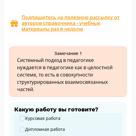
Подпишитесь на полезную рассылку от
авторов справочника - учебные
материалы раз в неделю
Замечание 1
Системный подход в педагогике
нуждается в педагогике как в целостной
системе, то есть в совокупности
структурированных взаимосвязанных
частей.
Какую работу вы готовите?
Какую работу вы готовите?
Курсовая работа
Дипломная работа