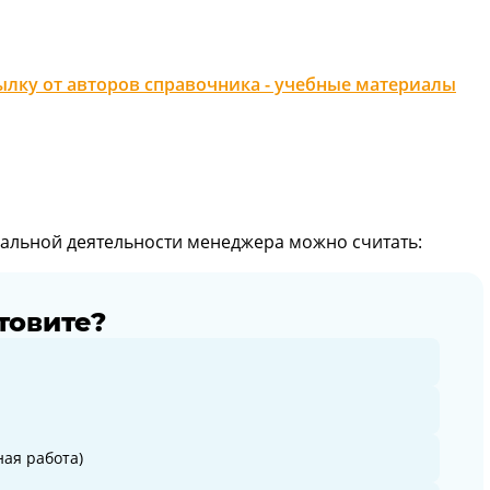
лку от авторов справочника - учебные материалы
льной деятельности менеджера можно считать:
товите?
ая работа)