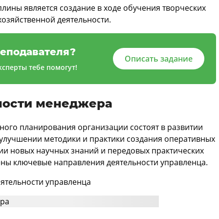
плины является создание в ходе обучения творческих
озяйственной деятельности.
еподавателя?
Описать задание
сперты тебе помогут!
ности менеджера
ного планирования организации состоят в развитии
улучшении методики и практики создания оперативных
нии новых научных знаний и передовых практических
ены ключевые направления деятельности управленца.
еятельности управленца