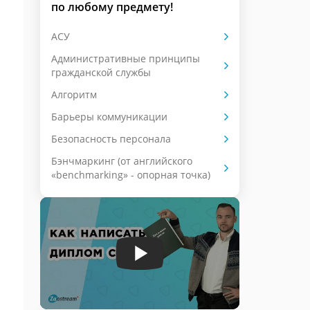
по любому предмету!
АСУ
Административные принципы
гражданской службы
Алгоритм
Барьеры коммуникации
Безопасность персонала
Бэнчмаркинг (от английского
«benchmarking» - опорная точка)