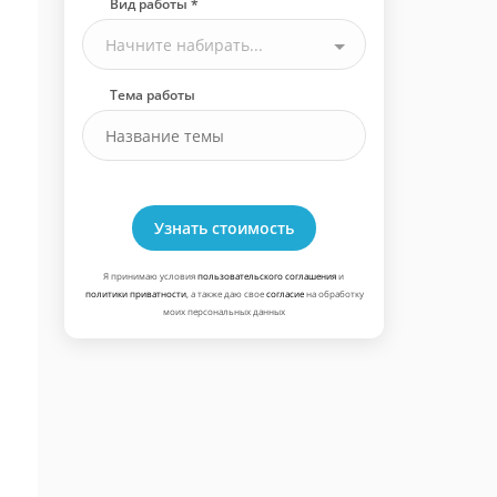
Вид работы *
Начните набирать...
Тема работы
Узнать стоимость
Я принимаю условия
пользовательского соглашения
и
политики приватности
, а также даю свое
согласие
на обработку
моих персональных данных