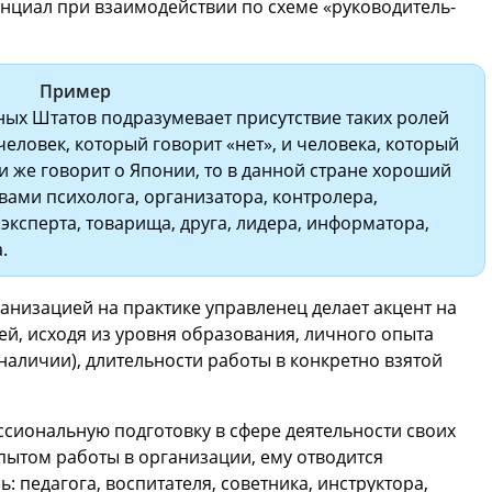
циал при взаимодействии по схеме «руководитель-
Пример
ых Штатов подразумевает присутствие таких ролей
человек, который говорит «нет», и человека, который
и же говорит о Японии, то в данной стране хороший
вами психолога, организатора, контролера,
 эксперта, товарища, друга, лидера, информатора,
.
анизацией на практике управленец делает акцент на
ей, исходя из уровня образования, личного опыта
наличии), длительности работы в конкретно взятой
сиональную подготовку в сфере деятельности своих
ытом работы в организации, ему отводится
 педагога, воспитателя, советника, инструктора,