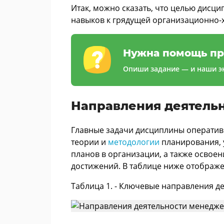
Итак, можно сказать, что целью дисци
навыков к грядущей организационно-х
Нужна помощь пр
Опиши задание — и наши эк
Направления деятель
Главные задачи дисциплины оператив
теории и
методологии
планирования, 
планов в организации, а также освое
достижений. В таблице ниже отображ
Таблица 1. - Ключевые направления д