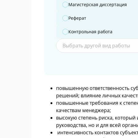
Магистерская диссертация
Реферат
Контрольная работа
Выбрать другой вид работы
повышенную ответственность су
решений; влияние личных качес
повышенные требования к степе
качествам менеджера;
высокую степень риска, который 
руководства, но и для всей орга
интенсивность контактов субъек