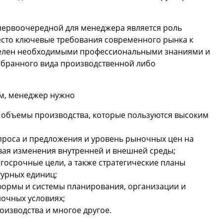
первоочередной для менеджера является роль
место ключевые требования современного рынка к
делен необходимыми профессиональными знаниями и
збранного вида производственной либо
ям, менеджер нужно
и объемы производства, которые пользуются высоким
проса и предложения и уровень рыночных цен на
ая изменения внутренней и внешней среды;
лгосрочные цели, а также стратегические планы
турных единиц;
формы и системы планирования, организации и
очных условиях;
оизводства и многое другое.