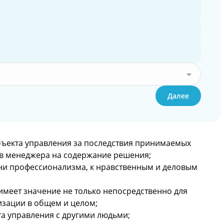
Далее
бъекта управления за последствия принимаемых
тв менеджера на содержание решения;
ни профессионализма, к нравственным и деловым
имеет значение не только непосредственно для
низации в общем и целом;
та управления с другими людьми;