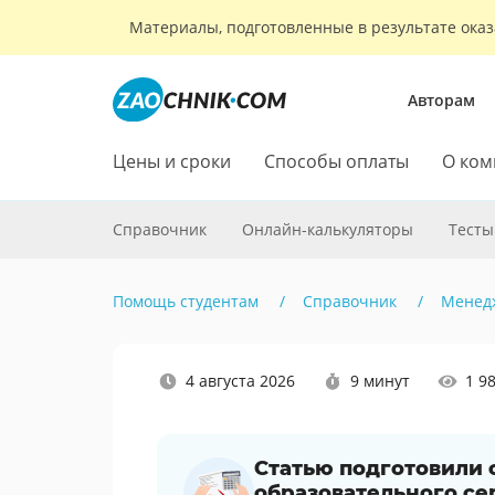
Материалы, подготовленные в результате оказ
Авторам
Цены и сроки
Способы оплаты
О ком
Справочник
Онлайн-калькуляторы
Тесты
Помощь студентам
Справочник
Менед
Наши
4 августа 2026
9 минут
1 9
социальные
сети
Статью подготовили
образовательного се