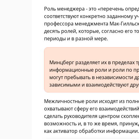
Роль менеджера - это «перечень опре
соответствуют конкретно заданному у
профессора менеджмента Мак-Гилльско
десять ролей, которые, согласно его
периоды и в разной мере.
Минцберг разделяет их в пределах 
информационные роли и роли по п
могут пребывать в независимости др
зависимыми и взаимодействуют друг
Межличностные роли исходят из полно
охватывают сферу его взаимодействий
сделать руководителя центром скопл
возможность и, в то же время, принуж
как активатор обработки информации