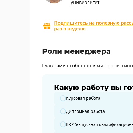
университет
Подпишитесь на полезную рассы
раз в неделю
Роли менеджера
Главными особенностями профессиона
Какую работу вы го
Какую работу вы готовите?
Курсовая работа
Дипломная работа
ВКР (выпускная квалификационн