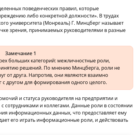
деленных поведенческих правил, которые
чреждению либо конкретной должности». В трудах
го университета (Монреаль) Г. Минцберг называет
 точке зрения, принимаемых руководителями в разные
Замечание 1
трех больших категорий: межличностные роли,
ринятию решений. По мнению Минцберга, роли не
уг от друга. Напротив, они являются взаимно
 с другом для формирования одного целого.
мочий и статуса руководителя на предприятии и
 с сотрудниками и коллегами. Данные роли в состоянии
ения информационных данных, что предоставляет ему
дает его играть информационные роли, и действовать
.