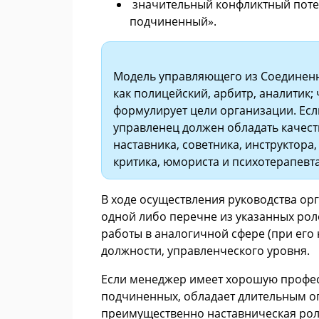
значительный конфликтный потен
подчиненный».
Модель управляющего из Соединенн
как полицейский, арбитр, аналитик; 
формулирует цели организации. Есл
управленец должен обладать качест
наставника, советника, инструктора,
критика, юмориста и психотерапевта
В ходе осуществления руководства орг
одной либо перечне из указанных рол
работы в аналогичной сфере (при его 
должности, управленческого уровня.
Если менеджер имеет хорошую профес
подчиненных, обладает длительным оп
преимущественно наставническая роль: