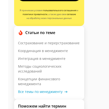
Я принимаю условия
пользовательского соглашения
и
политики приватности
, а также даю свое
согласие
на обработку моих персональных данных
Статьи по теме
Сострахование и перерстрахование
Координация в менеджменте
Интеграция в менеджменте
Методы социологических
исследований
Концепции финансового
менеджмента
Все темы по менеджменту
Поможем найти термин