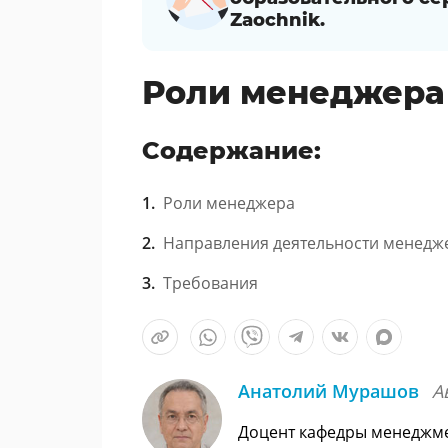
Zaochnik.
Роли менеджера
Содержание:
Роли менеджера
Направления деятельности менедж
Требования
Анатолий Мурашов
А
Доцент кафедры менеджме