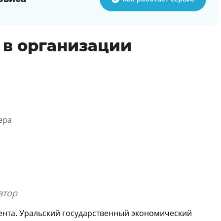
 в организации
ера
втор
нта. Уральский государственный экономический