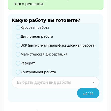
этого решения.
Какую работу вы готовите?
Какую работу вы готовите?
Курсовая работа
Дипломная работа
ВКР (выпускная квалификационная работа)
Магистерская диссертация
Реферат
Контрольная работа
Выбрать другой вид работы
Далее