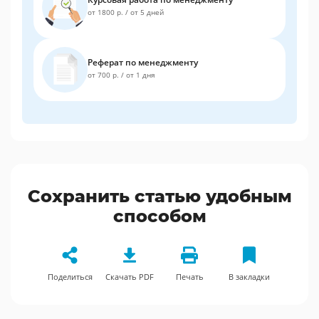
от 1800 р.
/
от 5 дней
Реферат по менеджменту
от 700 р.
/
от 1 дня
Сохранить статью удобным
способом
Поделиться
Скачать PDF
Печать
В закладки