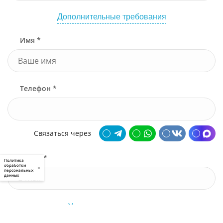
Дополнительные требования
Имя *
Телефон *
Связаться через
Почта *
Политика
обработки
×
персональных
данных
У меня есть промокод