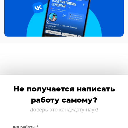
Не получается написать
работу самому?
Доверь это кандидату наук!
Вид работы *