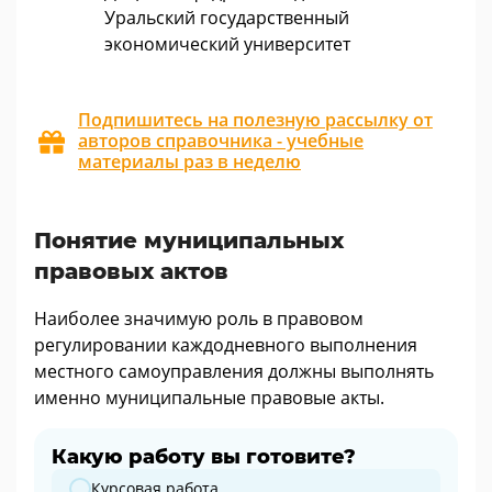
Уральский государственный
экономический университет
Подпишитесь на полезную рассылку от
авторов справочника - учебные
материалы раз в неделю
Понятие муниципальных
правовых актов
Наиболее значимую роль в правовом
регулировании каждодневного выполнения
местного самоуправления должны выполнять
именно муниципальные правовые акты.
Какую работу вы готовите?
Какую работу вы готовите?
Курсовая работа