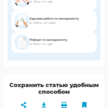
от 150 р.
/
от 1 дня
Курсовая работа по менеджменту
от 1800 р.
/
от 5 дней
Реферат по менеджменту
от 700 р.
/
от 1 дня
Сохранить статью удобным
способом