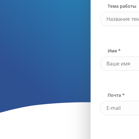
Тема работы
Имя *
Почта *