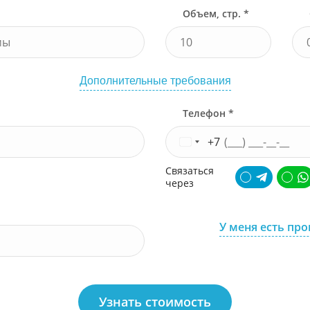
Объем, стр. *
Дополнительные требования
Телефон *
+7
Связаться
через
У меня есть пр
Узнать стоимость