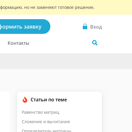
информацию, но не заменяют готовое решение.
формить заявку
Вход
Контакты
Статьи по теме
Равенство матриц
Сложение и вычитание
Определитель матрицы