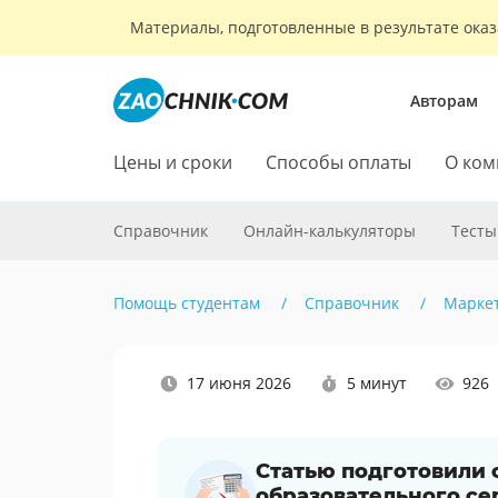
Материалы, подготовленные в результате оказ
Авторам
Цены и сроки
Способы оплаты
О ком
Справочник
Онлайн-калькуляторы
Тесты
Помощь студентам
Справочник
Марке
Наши
17 июня 2026
5 минут
926
социальные
сети
Статью подготовили
образовательного се