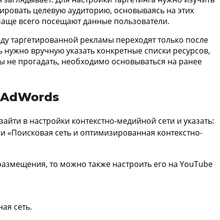
мировать целевую аудиторию, основываясь на этих
 чаще всего посещают данные пользователи.
виду таргетированной рекламы переходят только после
ь нужно вручную указать конкретные списки ресурсов,
бы не прогадать, необходимо основываться на ранее
 AdWords
 зайти в настройки контекстно-медийной сети и указать:
ли «Поисковая сеть и оптимизированная контекстно-
размещения, то можно также настроить его на YouTube
ая сеть.