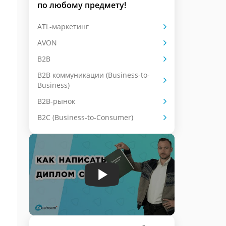
по любому предмету!
ATL-маркетинг
AVON
B2B
B2B коммуникации (Business-to-
Business)
B2B-рынок
B2C (Business-to-Consumer)