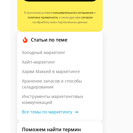
Я принимаю условия
пользовательского соглашения
и
политики приватности
, а также даю свое
согласие
на обработку моих персональных данных
Статьи по теме
Холодный маркетинг
Хайп-маркетинг
Харви Маккей в маркетинге
Хранение запасов и способы
складирования
Инструменты маркетинговых
коммуникаций
Все темы по маркетингу
Поможем найти термин