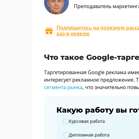
Преподаватель маркетинг
Подпишитесь на полезную рассы
раз в неделю
Что такое Google-тарг
Таргетированная Google реклама имее
интересует рекламное предложение. Т
сегмента рынка
, что значительно пов
Какую работу вы го
Какую работу вы готовите?
Курсовая работа
Дипломная работа