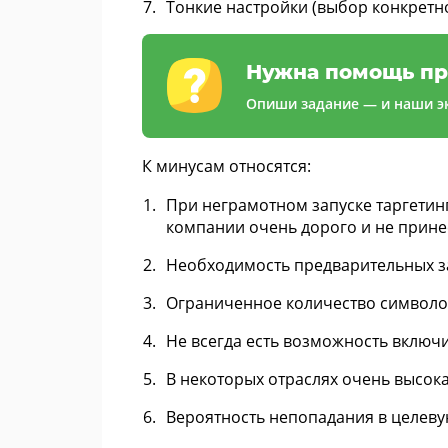
Тонкие настройки (выбор конкретно
Нужна помощь пр
Опиши задание — и наши эк
К минусам относятся:
При неграмотном запуске таргетин
компании очень дорого и не принес
Необходимость предварительных за
Ограниченное количество символо
Не всегда есть возможность включи
В некоторых отраслях очень высока
Вероятность непопадания в целеву