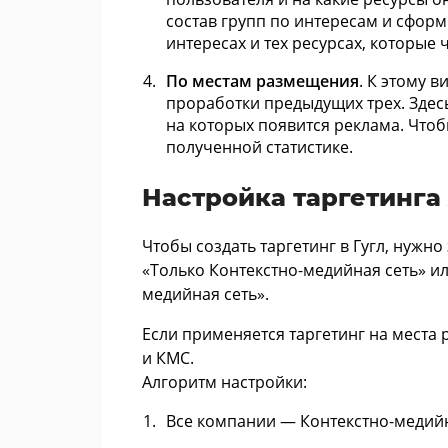
состав групп по интересам и сфор
интересах и тех ресурсах, которые
По местам размещения
. К этому 
проработки предыдущих трех. Здес
на которых появится реклама. Что
полученной статистике.
Настройка таргетинга
Чтобы создать таргетинг в Гугл, нужно
«Только Контекстно-медийная сеть» и
медийная сеть».
Если применяется таргетинг на места 
и КМС.
Алгоритм настройки:
Все компании — Контекстно-медийн