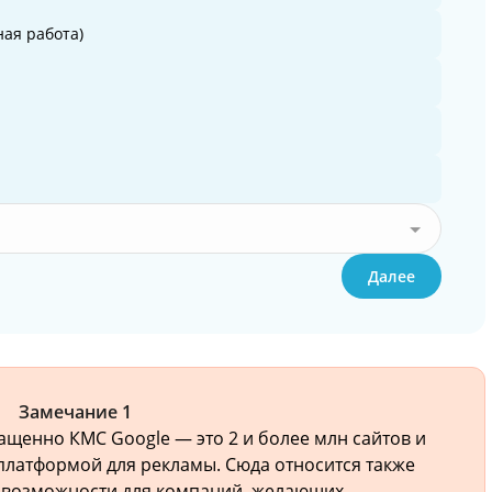
ая работа)
Далее
Замечание 1
ащенно КМС Google — это 2 и более млн сайтов и
латформой для рекламы. Сюда относится также
е возможности для компаний, желающих