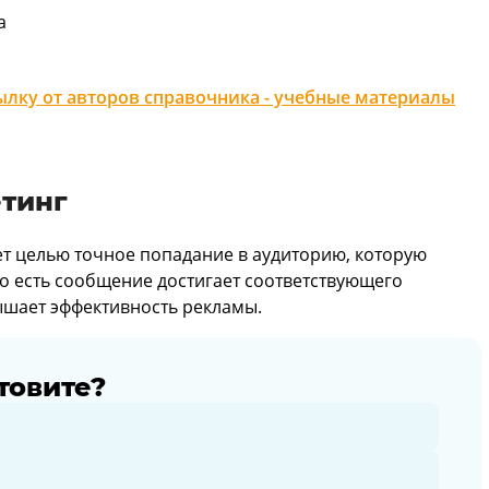
а
лку от авторов справочника - учебные материалы
етинг
т целью точное попадание в аудиторию, которую
о есть сообщение достигает соответствующего
ышает эффективность рекламы.
товите?