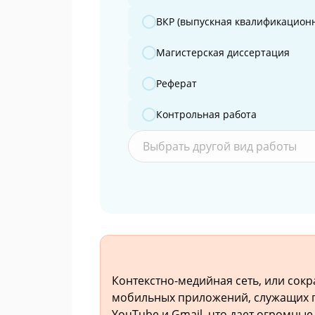
ВКР (выпускная квалификационн
Магистерская диссертация
Реферат
Контрольная работа
Выбрать другой вид работы
Контекстно-медийная сеть, или сокр
мобильных приложений, служащих п
YouTube и Gmail, что дает огромны