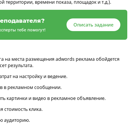
й территории, времени показа, площадок и т.д.).
еподавателя?
Описать задание
сперты тебе помогут!
га на места размещения adwords реклама обойдется
ет результата.
трат на настройку и ведение.
в в рекламном сообщении.
ть картинки и видео в рекламное объявление.
я стоимость клика.
ю аудиторию.