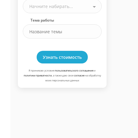
Начните набирать...
Тема работы
Узнать стоимость
Я принимаю условия
пользовательского соглашения
и
политики приватности
, а также даю свое
согласие
на обработку
моих персональных данных