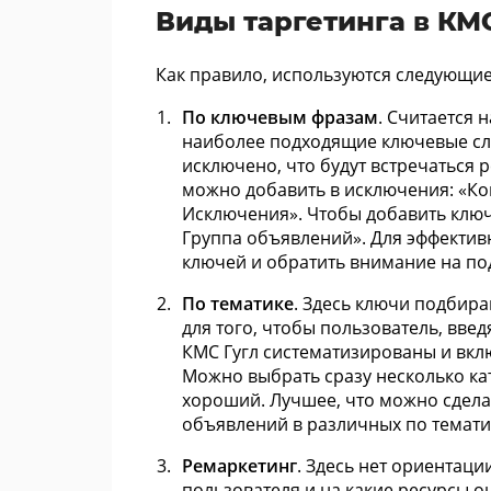
Виды таргетинга в КМ
Как правило, используются следующие
По ключевым фразам
. Считается
наиболее подходящие ключевые сл
исключено, что будут встречаться р
можно добавить в исключения: «К
Исключения». Чтобы добавить ключ
Группа объявлений». Для эффективн
ключей и обратить внимание на под
По тематике
. Здесь ключи подбира
для того, чтобы пользователь, введ
КМС Гугл систематизированы и включ
Можно выбрать сразу несколько кат
хороший. Лучшее, что можно сделат
объявлений в различных по темати
Ремаркетинг
. Здесь нет ориентаци
пользователя и на какие ресурсы о