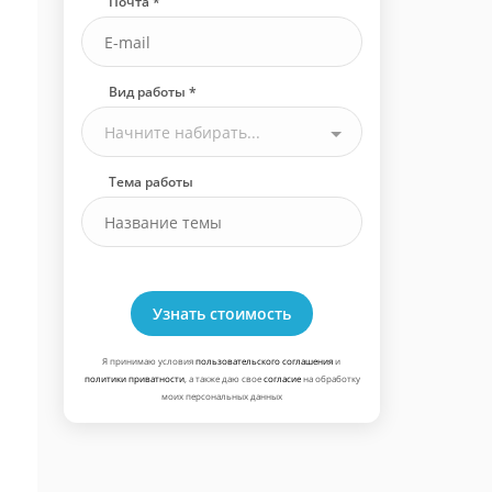
Почта *
Вид работы *
Начните набирать...
Тема работы
Узнать стоимость
Я принимаю условия
пользовательского соглашения
и
политики приватности
, а также даю свое
согласие
на обработку
моих персональных данных