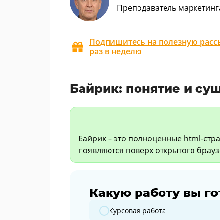
Преподаватель маркетинг
Подпишитесь на полезную рассы
раз в неделю
Байрик: понятие и су
Байрик – это полноценные html-ст
появляются поверх открытого брауз
Какую работу вы го
Какую работу вы готовите?
Курсовая работа