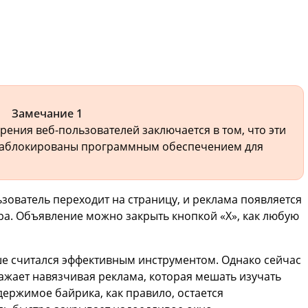
Замечание 1
рения веб-пользователей заключается в том, что эти
 заблокированы программным обеспечением для
зователь переходит на страницу, и реклама появляется
ра. Объявление можно закрыть кнопкой «Х», как любую
ше считался эффективным инструментом. Однако сейчас
ражает навязчивая реклама, которая мешать изучать
держимое байрика, как правило, остается