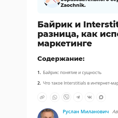
Zaochnik.
Байрик и Interstit
разница, как исп
маркетинге
Содержание:
Байрик: понятие и сущность
Что такое Interstitials в интернет-м
Руслан Миланович
Ав