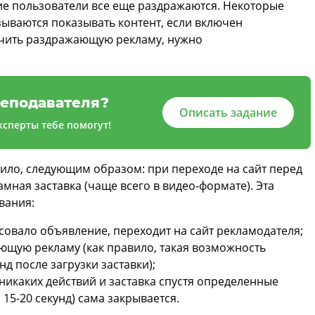
ие пользователи все еще раздражаются. Некоторые
зываются показывать контент, если включен
чить раздражающую рекламу, нужно
еподавателя?
Описать задание
сперты тебе помогут!
вило, следующим образом: при переходе на сайт перед
мная заставка (чаще всего в видео-формате). Эта
вания:
совало объявление, переходит на сайт рекламодателя;
ющую рекламу (как правило, такая возможность
нд после загрузки заставки);
никаких действий и заставка спустя определенные
15-20 секунд) сама закрывается.