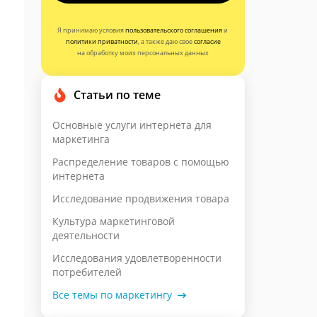
Я принимаю условия
пользовательского соглашения
и
политики приватности
, а также даю свое
согласие
на обработку моих персональных данных
Статьи по теме
Основные услуги интернета для
маркетинга
Распределение товаров с помощью
интернета
Исследование продвижения товара
Культура маркетинговой
деятельности
Исследования удовлетворенности
потребителей
Все темы по маркетингу