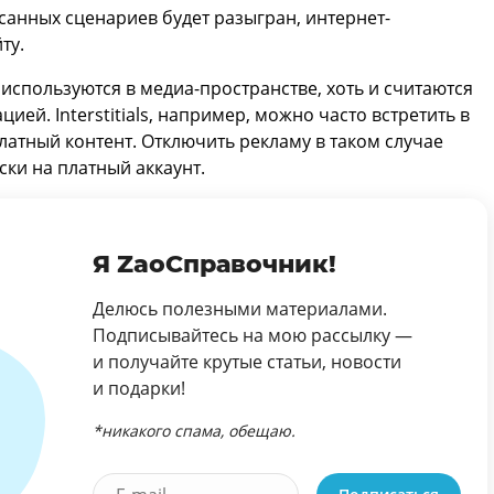
исанных сценариев будет разыгран, интернет-
ту.
но используются в медиа-пространстве, хоть и считаются
ей. Interstitials, например, можно часто встретить в
латный контент. Отключить рекламу в таком случае
и на платный аккаунт.
Я ZaoСправочник!
Делюсь полезными материалами.
Подписывайтесь на мою рассылку —
и получайте крутые статьи, новости
и подарки!
*никакого спама, обещаю.