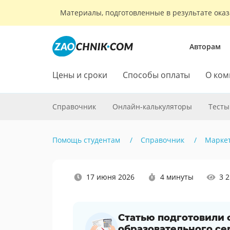
Материалы, подготовленные в результате оказ
Авторам
Цены и сроки
Способы оплаты
О ком
Справочник
Онлайн-калькуляторы
Тесты
Помощь студентам
Справочник
Марке
Наши
17 июня 2026
4 минуты
3 
социальные
сети
Статью подготовили
образовательного се