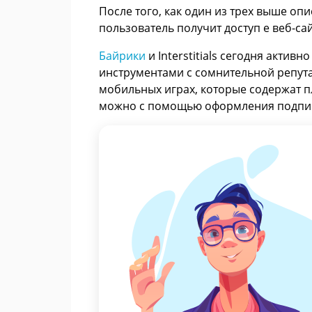
После того, как один из трех выше оп
пользователь получит доступ е веб-сай
Байрики
и Interstitials сегодня актив
инструментами с сомнительной репутаци
мобильных играх, которые содержат п
можно с помощью оформления подписк