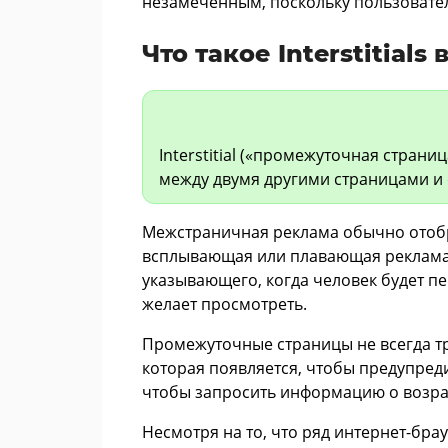
незамеченным, поскольку пользовател
Что такое Interstitial
Interstitial («промежуточная страниц
между двумя другими страницами и
Межстраничная реклама обычно отобра
всплывающая или плавающая реклама.
указывающего, когда человек будет п
желает просмотреть.
Промежуточные страницы не всегда тра
которая появляется, чтобы предупредит
чтобы запросить информацию о возрас
Несмотря на то, что ряд интернет-бр