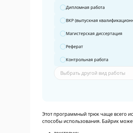
Дипломная работа
ВКР (выпускная квалификационн
Магистерская диссертация
Реферат
Контрольная работа
Выбрать другой вид работы
Этот программный трюк чаще всего исп
способы использования. Байрик може
текстовую;