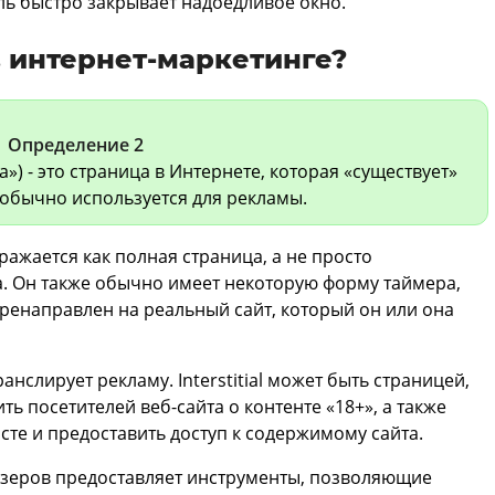
ь быстро закрывает надоедливое окно.
s в интернет-маркетинге?
Определение 2
а») - это страница в Интернете, которая «существует»
 обычно используется для рекламы.
жается как полная страница, а не просто
 Он также обычно имеет некоторую форму таймера,
еренаправлен на реальный сайт, который он или она
нслирует рекламу. Interstitial может быть страницей,
ь посетителей веб-сайта о контенте «18+», а также
те и предоставить доступ к содержимому сайта.
аузеров предоставляет инструменты, позволяющие