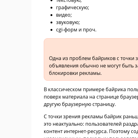
графическую;
видео;
звуковую;
cgi-форм и проч.
Одна из проблем байриков с точки з
объявления обычно не могут быть
блокировки рекламы.
В классическом примере байрика поль
поверх материала на странице браузе
другую браузерную страницу.
С точки зрения рекламы байрик рань
это неактуально: пользователей разд
контент интернет-ресурса. Поэтому со