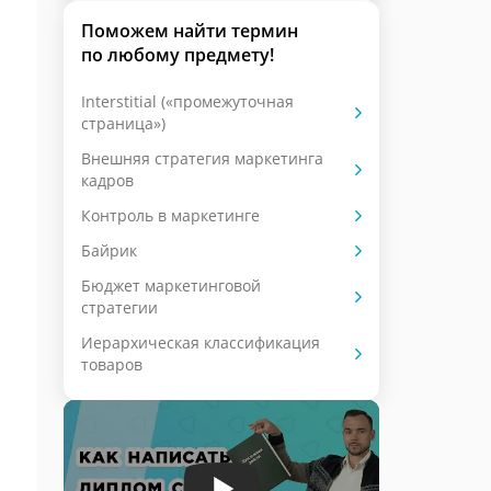
Поможем найти термин
по любому предмету!
Interstitial («промежуточная
страница»)
Внешняя стратегия маркетинга
кадров
Контроль в маркетинге
Байрик
Бюджет маркетинговой
стратегии
Иерархическая классификация
товаров