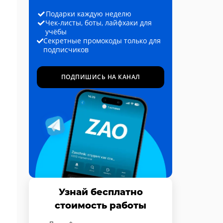
Подарки каждую неделю
Чек-листы, боты, лайфхаки для
учёбы
Секретные промокоды только для
подписчиков
ПОДПИШИСЬ НА КАНАЛ
Узнай бесплатно
стоимость работы