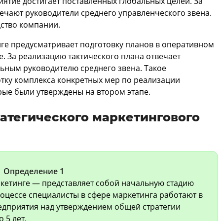
ятие достигает поставленных глобальных целей. За
ечают руководители среднего управленческого звена.
ство компании.
ге предусматривает подготовку планов в оперативном
. За реализацию тактического плана отвечает
ьным руководителю среднего звена. Такое
тку комплекса конкретных мер по реализации
орые были утверждены на втором этапе.
атегического маркетингового
Определение 1
кетинге — представляет собой начальную стадию
оцессе специалисты в сфере маркетинга работают в
едприятия над утверждением общей стратегии
 5 лет.