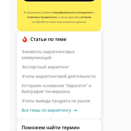
Я принимаю условия
пользовательского соглашения
и
политики приватности
, а также даю свое
согласие
на обработку моих персональных данных
Статьи по теме
Элементы маркетинговых
коммуникаций
Экспортный маркетинг
Этапы маркетинговой деятельности
Историяя основания "Евросети" и
биография Чичваркина
Этапы вывода продукта на рынок
Все темы по маркетингу
Поможем найти термин