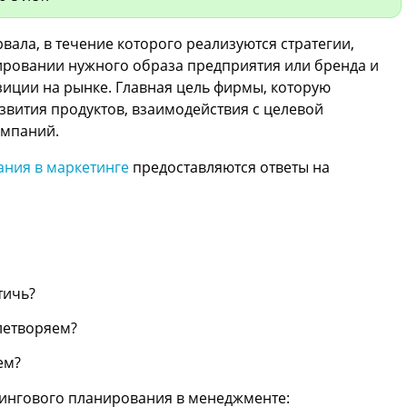
ала, в течение которого реализуются стратегии,
ровании нужного образа предприятия или бренда и
иции на рынке. Главная цель фирмы, которую
развития продуктов, взаимодействия с целевой
ампаний.
ания в маркетинге
предоставляются ответы на
стичь?
влетворяем?
щем?
тингового планирования в менеджменте: