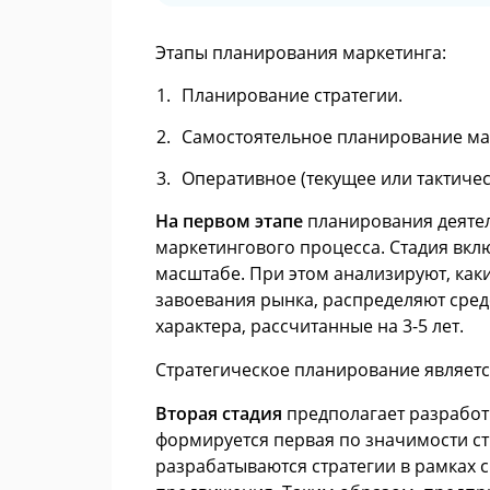
Этапы планирования маркетинга:
Планирование стратегии.
Самостоятельное планирование ма
Оперативное (текущее или тактиче
На первом этапе
планирования деятел
маркетингового процесса. Стадия вкл
масштабе. При этом анализируют, ка
завоевания рынка, распределяют сре
характера, рассчитанные на 3-5 лет.
Стратегическое планирование являетс
Вторая стадия
предполагает разработку
формируется первая по значимости ст
разрабатываются стратегии в рамках си