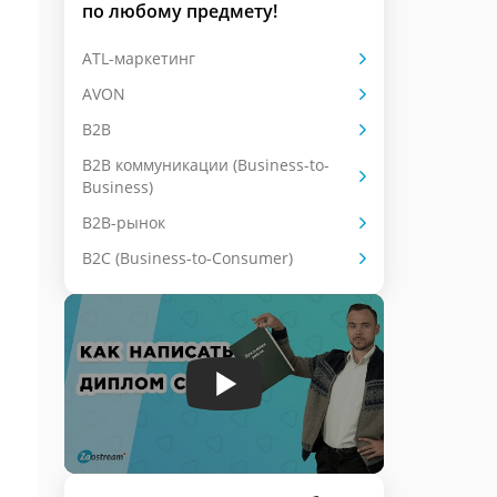
по любому предмету!
ATL-маркетинг
AVON
B2B
B2B коммуникации (Business-to-
Business)
B2B-рынок
B2C (Business-to-Consumer)