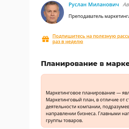
Руслан Миланович
Ав
Преподаватель маркетинг
Подпишитесь на полезную рассы
раз в неделю
Планирование в марке
Маркетинговое планирование — явл
Маркетинговый план, в отличие от 
деятельности компании, подразумев
направлении бизнеса. Главными на
группы товаров.