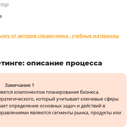
тор
а
лку от авторов справочника - учебные материалы
тинге: описание процесса
Замечание 1
яется компонентом планирования бизнеса.
стратегического, который учитывает ключевые сферы
ает определение основных задач и действий в
правлениями являются сегменты рынка, продукты или