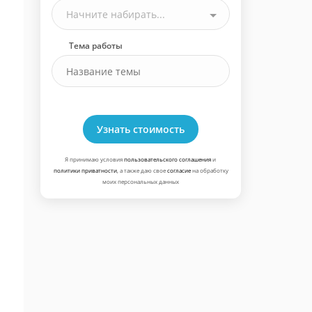
Начните набирать...
Тема работы
Узнать стоимость
Я принимаю условия
пользовательского соглашения
и
политики приватности
, а также даю свое
согласие
на обработку
моих персональных данных