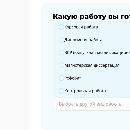
Какую работу вы го
Какую работу вы готовите?
Курсовая работа
Дипломная работа
ВКР (выпускная квалификационн
Магистерская диссертация
Реферат
Контрольная работа
Выбрать другой вид работы