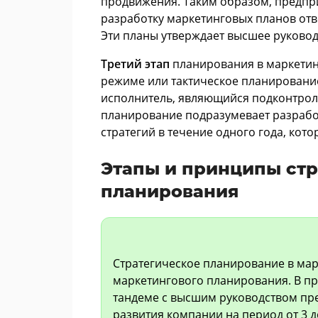
продвижения. Таким образом, предпри
разработку маркетинговых планов отв
Эти планы утверждает высшее руковод
Третий этап
планирования в маркетин
режиме или тактическое планирование
исполнитель, являющийся подконтрол
планирование подразумевает разрабо
стратегий в течение одного года, кот
Этапы и принципы стр
планирования
Стратегическое планирование в мар
маркетингового планирования. В пр
тандеме с высшим руководством пр
развития компании на период от 3 до