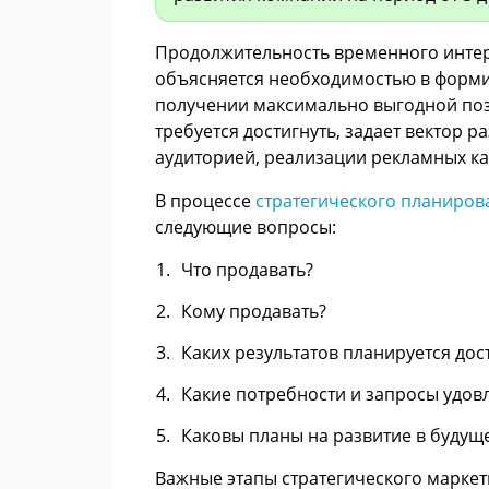
Продолжительность временного интерв
объясняется необходимостью в форми
получении максимально выгодной поз
требуется достигнуть, задает вектор 
аудиторией, реализации рекламных к
В процессе
стратегического планиров
следующие вопросы:
Что продавать?
Кому продавать?
Каких результатов планируется до
Какие потребности и запросы удо
Каковы планы на развитие в буду
Важные этапы стратегического марке