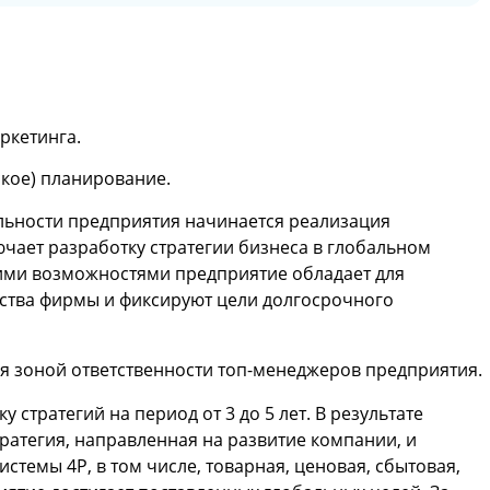
ркетинга.
ское) планирование.
ьности предприятия начинается реализация
ючает разработку стратегии бизнеса в глобальном
кими возможностями предприятие обладает для
дства фирмы и фиксируют цели долгосрочного
я зоной ответственности топ-менеджеров предприятия.
 стратегий на период от 3 до 5 лет. В результате
ратегия, направленная на развитие компании, и
стемы 4Р, в том числе, товарная, ценовая, сбытовая,