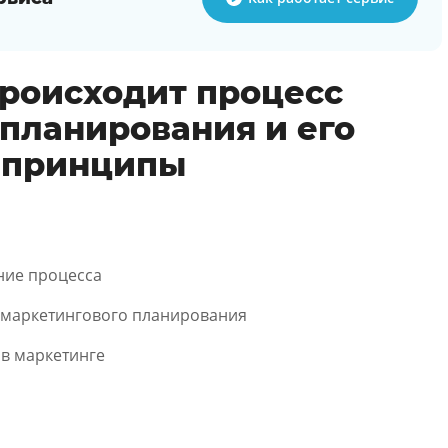
происходит процесс
 планирования и его
е принципы
ние процесса
о маркетингового планирования
 в маркетинге