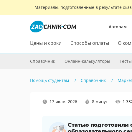
Материалы, подготовленные в результате оказ
Авторам
Цены и сроки
Способы оплаты
О ком
Справочник
Онлайн-калькуляторы
Тесты
Помощь студентам
Справочник
Марке
Наши
17 июня 2026
8 минут
1 33
социальные
сети
Статью подготовили
образовательного се