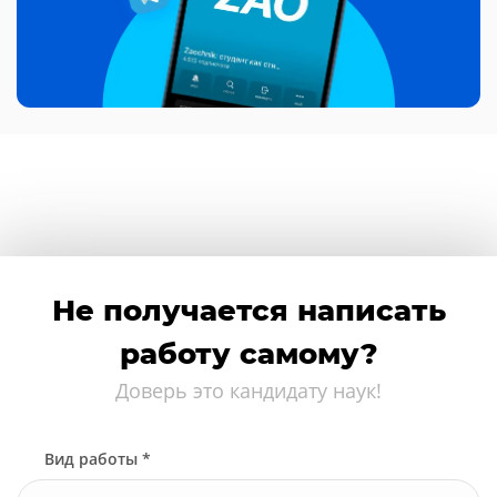
Не получается написать
работу самому?
Доверь это кандидату наук!
Вид работы *