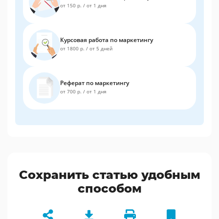
от 150 р.
/
от 1 дня
Курсовая работа по маркетингу
от 1800 р.
/
от 5 дней
Реферат по маркетингу
от 700 р.
/
от 1 дня
Сохранить статью удобным
способом