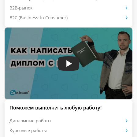
B2B-рынок
B2C (Business-to-Consumer)
Поможем выполнить любую работу!
Дипломные работы
Курсовые работы