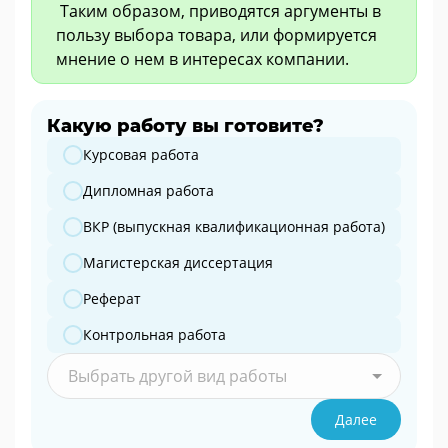
Таким образом, приводятся аргументы в
пользу выбора товара, или формируется
мнение о нем в интересах компании.​​​​​
Какую работу вы готовите?
Какую работу вы готовите?
Курсовая работа
Дипломная работа
ВКР (выпускная квалификационная работа)
Магистерская диссертация
Реферат
Контрольная работа
Выбрать другой вид работы
Далее