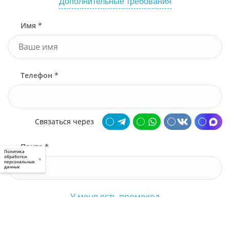
Дополнительные требования
Имя *
Телефон *
Связаться через
Почта *
Политика
обработки
×
персональных
данных
У меня есть промокод