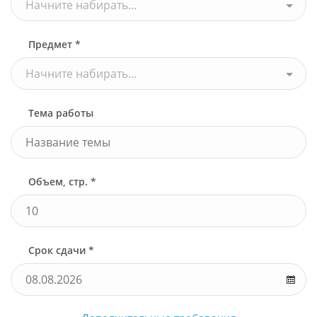
Начните набирать...
Предмет *
Начните набирать...
Тема работы
Объем, стр. *
Срок сдачи *