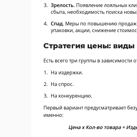
Зрелость
. Появление лояльных кл
сбыта, необходимость поиска новы
Спад
. Меры по повышению продаж:
упаковки, акции, снижение стоимос
Стратегия цены: виды
Есть всего три группы в зависимости 
На издержки.
На спрос.
На конкуренцию.
Первый вариант предусматривает безу
именно:
Цена х Кол-во товара = И