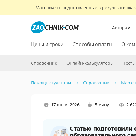
Материалы, подготовленные в результате оказ
Авторам
Цены и сроки
Способы оплаты
О ком
Справочник
Онлайн-калькуляторы
Тесты
Помощь студентам
Справочник
Марке
Наши
17 июня 2026
5 минут
2 62
социальные
сети
Статью подготовили
образовательного се