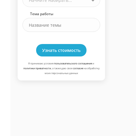
Начните набирать...
Тема работы
Узнать стоимость
Я принимаю условия
пользовательского соглашения
и
политики приватности
, а также даю свое
согласие
на обработку
моих персональных данных