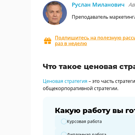
Руслан Миланович
Ав
Преподаватель маркетинг
Подпишитесь на полезную рассы
раз в неделю
Что такое ценовая стр
Ценовая стратегия
– это часть стратег
общекорпоративной стратегии.
Какую работу вы го
Какую работу вы готовите?
Курсовая работа
Дипломная работа