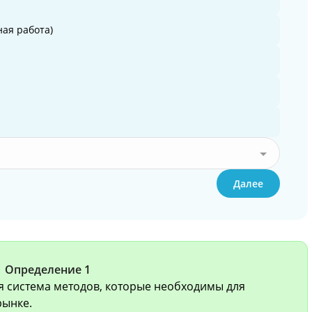
ая работа)
Далее
Определение 1
ая система методов, которые необходимы для
рынке.