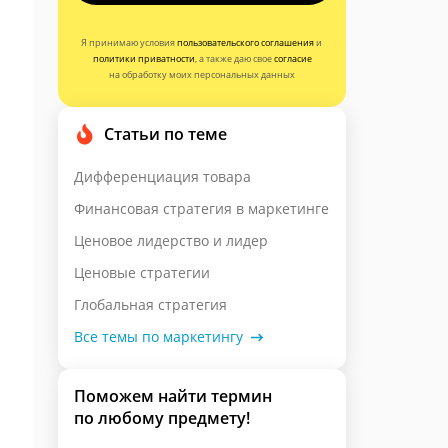
Я принимаю условия
пользовательского соглашения
и
политики приватности
, а также даю свое
согласие
на обработку моих персональных данных
Статьи по теме
Дифференциация товара
Финансовая стратегия в маркетинге
Ценовое лидерство и лидер
Ценовые стратегии
Глобальная стратегия
Все темы по маркетингу
Поможем найти термин
по любому предмету!