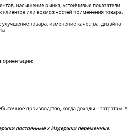
иентов, насыщение рынка, устойчивые показатели
х клиентов или возможностей применения товара.
 улучшение товара, изменение качества, дизайна
ти.
от ориентации:
быточное производство, когда доходы = затратам. А
здержки постоянные х Издержки переменные.