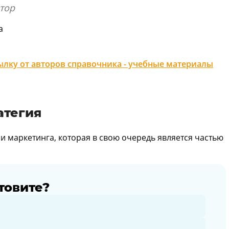
тор
а
лку от авторов справочника - учебные материалы
атегия
ии маркетинга, которая в свою очередь является частью
товите?