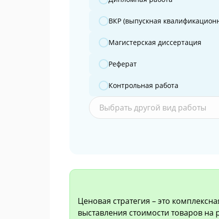
ВКР (выпускная квалификационн
Магистерская диссертация
Реферат
Контрольная работа
Выбрать другой вид работы
Ценовая стратегия – это комплексн
выставления стоимости товаров на 