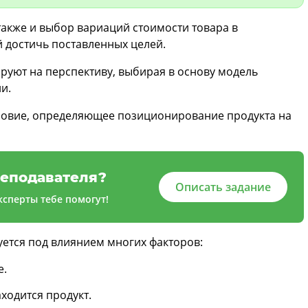
также и выбор вариаций стоимости товара в
 достичь поставленных целей.
руют на перспективу, выбирая в основу модель
ии.
словие, определяющее позиционирование продукта на
еподавателя?
Описать задание
сперты тебе помогут!
уется под влиянием многих факторов:
е.
ходится продукт.