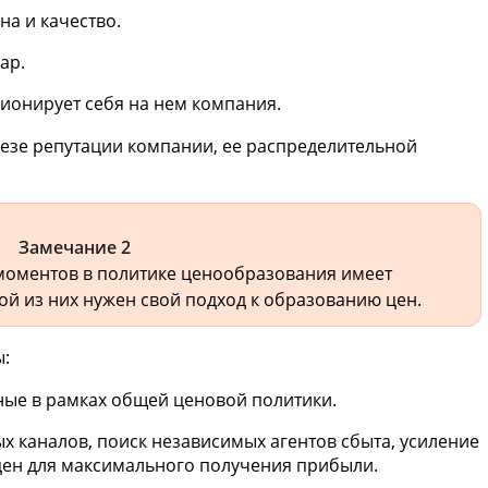
а и качество.
ар.
ционирует себя на нем компания.
резе репутации компании, ее распределительной
Замечание 2
моментов в политике ценообразования имеет
ой из них нужен свой подход к образованию цен.
ы:
нные в рамках общей ценовой политики.
х каналов, поиск независимых агентов сбыта, усиление
ен для максимального получения прибыли.