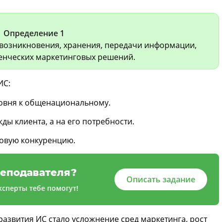
Определение 1
 возникновения, хранения, передачи информации,
ленческих маркетинговых решений.
ИС:
ровня к общенациональному.
ды клиента, а на его потребности.
новую конкуренцию.
еподавателя?
Описать задание
сперты тебе помогут!
развития ИС стало усложнение сред маркетинга, рост