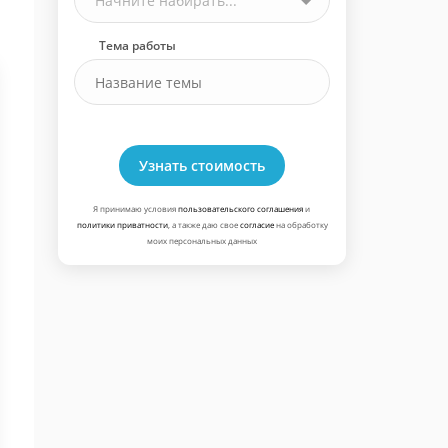
Начните набирать...
Тема работы
Узнать стоимость
Я принимаю условия
пользовательского соглашения
и
политики приватности
, а также даю свое
согласие
на обработку
моих персональных данных