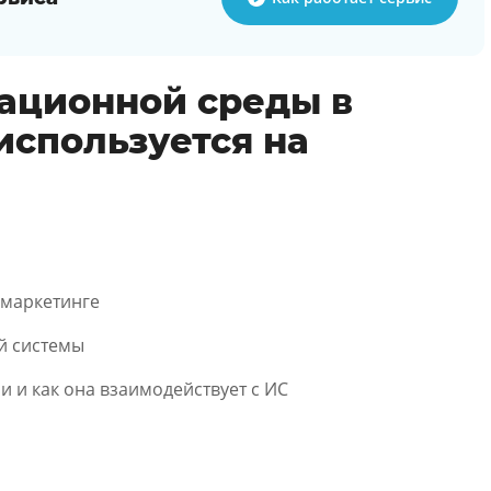
ационной среды в
используется на
 маркетинге
й системы
 и как она взаимодействует с ИС