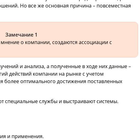
шений. Но все же основная причина – повсеместная
Замечание 1
 мнение о компании, создаются ассоциации с
зучений и анализа, а полученные в ходе них данные –
егий действий компании на рынке с учетом
ля более оптимального достижения поставленных
ют специальные службы и выстраивают системы.
ния и применения.