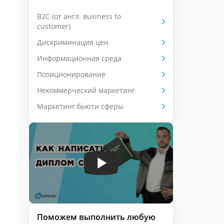
B2C (от англ. вusiness to
сustomer)
Дискриминация цен
Информационная среда
Позиционирование
Некоммерческий маркетинг
Маркетинг бьюти сферы
Поможем выполнить любую