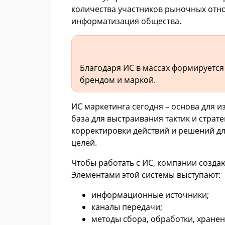
количества участников рыночных отно
информатизация общества.
Благодаря ИС в массах формируется
брендом и маркой.
ИС маркетинга сегодня – основа для и
база для выстраивания тактик и страт
корректировки действий и решений д
целей.
Чтобы работать с ИС, компании созда
Элементами этой системы выступают:
информационные источники;
каналы передачи;
методы сбора, обработки, хране