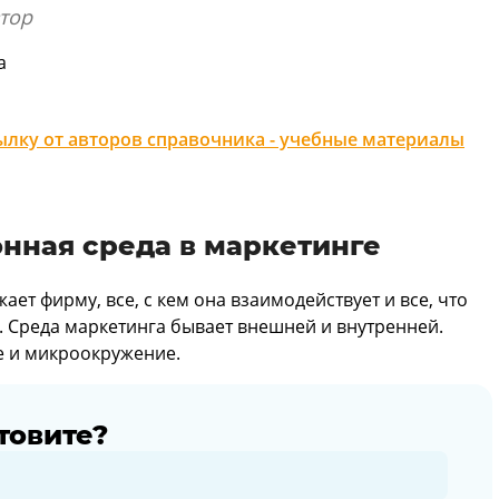
тор
а
лку от авторов справочника - учебные материалы
нная среда в маркетинге
жает фирму, все, с кем она взаимодействует и все, что
. Среда маркетинга бывает внешней и внутренней.
 и микроокружение.
товите?