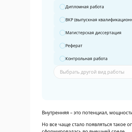
Дипломная работа
ВКР (выпускная квалификационн
Магистерская диссертация
Реферат
Контрольная работа
Выбрать другой вид работы
Внутренняя – это потенциал, мощност
Но все чаще стало появляться такое о
сформировалась во внешней среде.