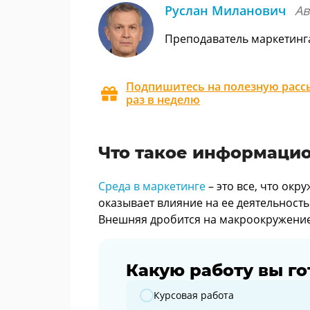
Руслан Миланович
Ав
Преподаватель маркетинг
Подпишитесь на полезную рассы
раз в неделю
Что такое информацио
Среда в маркетинге
– это все, что окру
оказывает влияние на ее деятельность
Внешняя дробится на макроокружение
Какую работу вы го
Какую работу вы готовите?
Курсовая работа