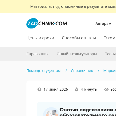
Материалы, подготовленные в результате оказ
Авторам
Цены и сроки
Способы оплаты
О ком
Справочник
Онлайн-калькуляторы
Тесты
Помощь студентам
Справочник
Марке
Наши
17 июня 2026
4 минуты
96
социальные
сети
Статью подготовили
образовательного се