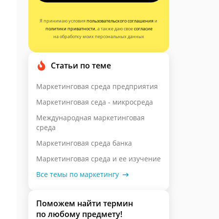
Я принимаю условия
пользовательского соглашения
и
политики приватности
, а также даю свое
согласие
на обработку моих персональных данных
Статьи по теме
Маркетинговая среда предприятия
Маркетинговая седа - микросреда
Международная маркетинговая
среда
Маркетинговая среда банка
Маркетинговая среда и ее изучение
Все темы по маркетингу
Поможем найти термин
по любому предмету!