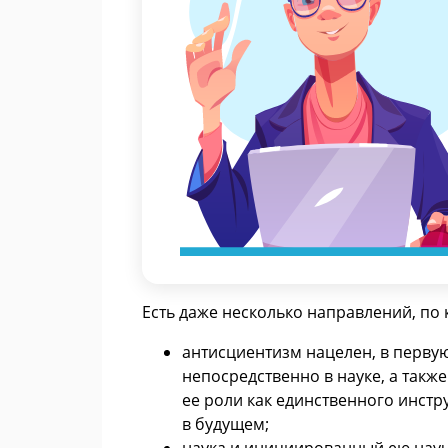
Есть даже несколько направлений, по
антисциентизм нацелен, в перву
непосредственно в науке, а такж
ее роли как единственного инст
в будущем;