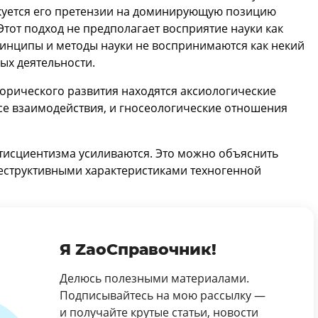
икуется его претензии на доминирующую позицию
Этот подход не предполагает восприятие науки как
инципы и методы науки не воспринимаются как некий
ых деятельности.
торического развития находятся аксиологические
все взаимодействия, и гносеологические отношения
нтисциентизма усиливаются. Это можно объяснить
структивными характеристиками техногенной
Я ZaoСправочник!
Делюсь полезными материалами.
Подписывайтесь на мою рассылку —
и получайте крутые статьи, новости