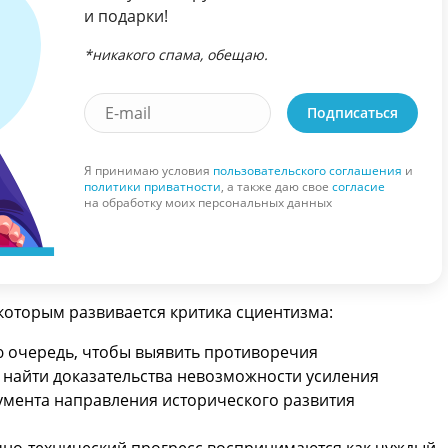
и подарки!
*никакого спама, обещаю.
Подписаться
Я принимаю условия
пользовательского соглашения
и
политики приватности
, а также даю свое
согласие
на обработку моих персональных данных
 которым развивается критика сциентизма:
ю очередь, чтобы выявить противоречия
е найти доказательства невозможности усиления
румента направления исторического развития