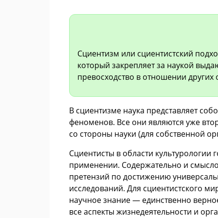
Сциентизм или сциентистский подхо
который закрепляет за наукой выда
превосходство в отношении других 
В сциентизме наука представляет соб
феноменов. Все они являются уже вт
со стороны науки (для собственной ор
Сциентисты в области культурологии г
применении. Содержательно и смысло
претензий по достижению универсальн
исследований. Для сциентистского ми
научное знание — единственно верное
все аспекты жизнедеятельности и орг