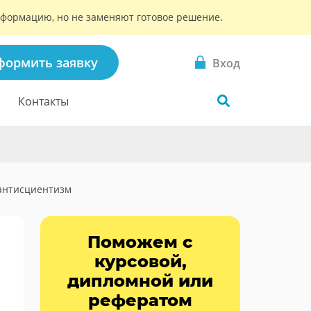
информацию, но не заменяют готовое решение.
формить заявку
Вход
Контакты
антисциентизм
Поможем с
курсовой,
дипломной или
рефератом