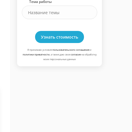
Тема работы
Узнать стоимость
Я принимаю условия
пользовательского соглашения
и
политики приватности
, а также даю свое
согласие
на обработку
моих персональных данных