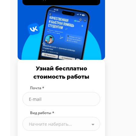
Узнай бесплатно
стоимость работы
Почта *
Вид работы *
Начните набирать...