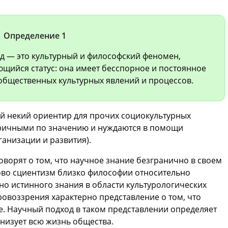
Определение 1
д — это культурный и философский феномен,
ющийся статус: она имеет бесспорное и постоянное
общественных культурных явлений и процессов.
ой некий ориентир для прочих социокультурных
оричными по значению и нуждаются в помощи
ганизации и развития).
оворят о том, что научное знание безгранично в своем
во сциентизм близко философии относительно
о истинного знания в области культурологических
ровоззрения характерно представление о том, что
. Научный подход в таком представлении определяет
анизует всю жизнь общества.