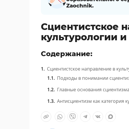
Zaochnik.
Сциентистское н
культурологии и
Содержание:
Сциентистское направление в культ
Подходы в понимании сциенти
Главные основания сциентизм
Антисциентизм как категория 