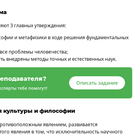
ма
яют 3 главных утверждения:
софии и метафизики в ходе решения фундаментальных
 все проблемы человечества;
ть внедрены методы точных и естественных наук.
еподавателя?
Описать задание
сперты тебе помогут!
я культуры и философии
противоположным явлением, развивается
того явления в том, что исключительность научного