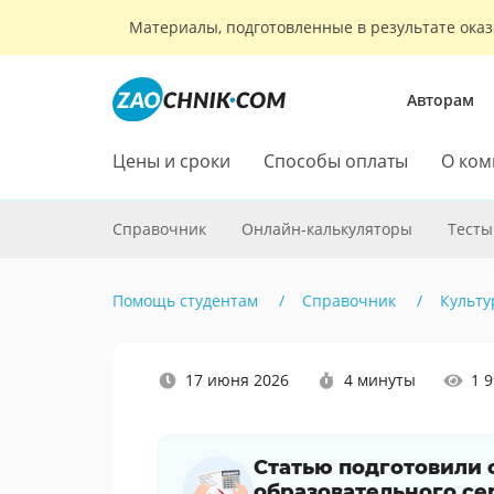
Материалы, подготовленные в результате оказ
Авторам
Цены и сроки
Способы оплаты
О ком
Справочник
Онлайн-калькуляторы
Тесты
Помощь студентам
Справочник
Культу
Наши
17 июня 2026
4 минуты
1 
социальные
сети
Статью подготовили
образовательного се