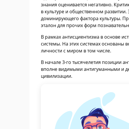
знания оценивается негативно. Крит
в культуре и общественном развитии. 
доминирующего фактора культуры. Пр
эталон для прочих форм познавательн
В рамках антисциентизма в основе ис
системы. На этих системах основаны 
личности с миром в том числе.
В начале 3-го тысячелетия позиции а
вполне видимыми антигуманными и де
цивилизации.