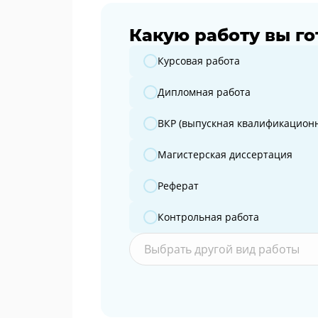
Какую работу вы го
Какую работу вы готовите?
Курсовая работа
Дипломная работа
ВКР (выпускная квалификационн
Магистерская диссертация
Реферат
Контрольная работа
Выбрать другой вид работы