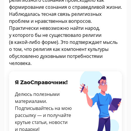
религиозного сознания происходило как
формирование сознания о справедливой жизни.
Наблюдалась тесная связь религиозных
проблем и нравственных вопросов.
Практически невозможно найти народ,
у которого бы не существовало религии
(в какой-либо форме). Это подтверждает мысль
о том, что религия как компонент культуры
обусловлено духовными потребностями
человека.
Я ZaoСправочник!
Делюсь полезными
материалами.
Подписывайтесь на мою
рассылку — и получайте
крутые статьи, новости
и подарки!