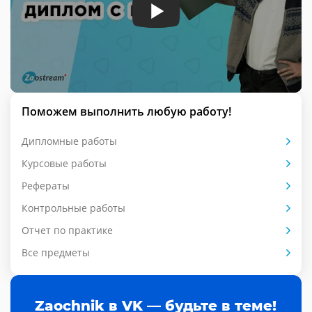
Поможем выполнить любую работу!
Дипломные работы
Курсовые работы
Рефераты
Контрольные работы
Отчет по практике
Все предметы
Zaochnik в VK — будьте в теме!