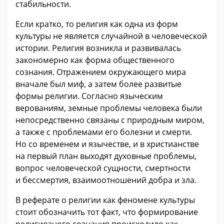
стабильности.
Если кратко, то религия как одна из форм
культуры не является случайной в человеческой
истории. Религия возникла и развивалась
закономерно как форма общественного
сознания. Отражением окружающего мира
вначале был миф, а затем более развитые
формы религии. Согласно языческим
верованиям, земные проблемы человека были
непосредственно связаны с природным миром,
а также с проблемами его болезни и смерти.
Но со временем и язычестве, и в христианстве
на первый план выходят духовные проблемы,
вопрос человеческой сущности, смертности
и бессмертия, взаимоотношений добра и зла.
В реферате о религии как феномене культуры
стоит обозначить тот факт, что формирование