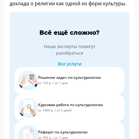
доклада о религии как одной из форм культуры.
Всё ещё сложно?
Наши эксперты помогут
разобраться
Все услуги
Решение задач по культурологии
от 150 р.
/
от 1 дня
Курсовая работа по культурологии
от 1800 р.
/
от 5 дней
Реферат по культурологии
от 700 р.
/
от 1 дня