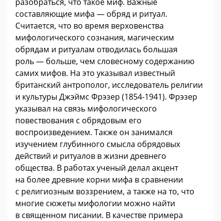
разобраться, что такое миф. Важные
составляющие мифа — обряд и ритуал.
Считается, что во время верховенства
мифологического сознания, магическим
обрядам и ритуалам отводилась большая
роль — больше, чем словесному содержанию
самих мифов. На это указывал известный
британский антрополог, исследователь религии
и культуры Джэймс Фрэзер (1854-1941). Фрэзер
указывал на связь мифологического
повествования с обрядовым его
воспроизведением. Также он занимался
изучением глубинного смысла обрядовых
действий и ритуалов в жизни древнего
общества. В работах ученый делал акцент
на более древние корни мифа в сравнении
с религиозным воззрением, а также на то, что
многие сюжеты мифологии можно найти
в священном писании. В качестве примера