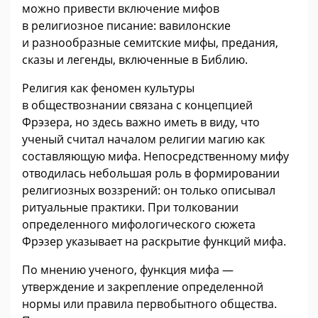
можно привести включение мифов
в религиозное писание: вавилонские
и разнообразные семитские мифы, предания,
сказы и легенды, включенные в Библию.
Религия как феномен культуры
в обществознании связана с концепцией
Фрэзера, но здесь важно иметь в виду, что
ученый считал началом религии магию как
составляющую мифа. Непосредственному мифу
отводилась небольшая роль в формировании
религиозных воззрений: он только описывал
ритуальные практики. При толковании
определенного мифологического сюжета
Фрэзер указывает на раскрытие функций мифа.
По мнению ученого, функция мифа —
утверждение и закрепление определенной
нормы или правила первобытного общества.