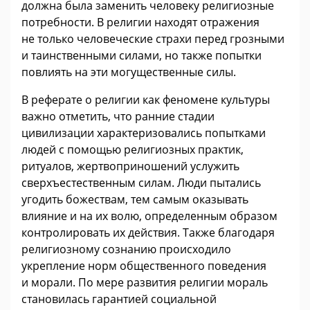
должна была заменить человеку религиозные
потребности. В религии находят отражения
не только человеческие страхи перед грозными
и таинственными силами, но также попытки
повлиять на эти могущественные силы.
В реферате о религии как феномене культуры
важно отметить, что ранние стадии
цивилизации характеризовались попытками
людей с помощью религиозных практик,
ритуалов, жертвоприношений услужить
сверхъестественным силам. Люди пытались
угодить божествам, тем самым оказывать
влияние и на их волю, определенным образом
контролировать их действия. Также благодаря
религиозному сознанию происходило
укрепление норм общественного поведения
и морали. По мере развития религии мораль
становилась гарантией социальной