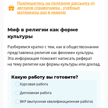
Подпишитесь на полезную рассылку от
авторов справочника - учебные
материалы раз в неделю
Миф в религии как форме
культуры
Разберемся кратко с тем, как в обществознании
представлена религия как феномен культуры.
Эта информация поможет написать реферат
на тему религии как формы культуры или доклад.
Какую работу вы готовите?
Какую работу вы готовите?
Курсовая работа
Дипломная работа
ВКР (выпускная квалификационная работа)