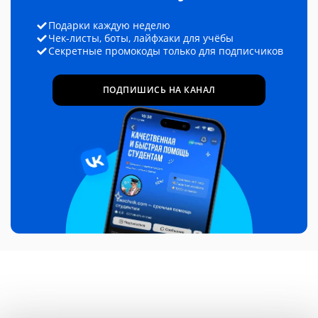
Подарки каждую неделю
Чек-листы, боты, лайфхаки для учёбы
Секретные промокоды только для подписчиков
ПОДПИШИСЬ НА КАНАЛ