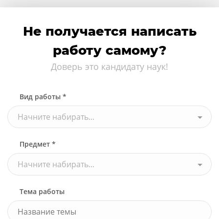
Не получается написать
работу самому?
Доверь это кандидату наук!
Вид работы *
Начните набирать...
Предмет *
Начните набирать...
Тема работы