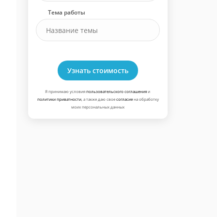
Тема работы
Узнать стоимость
Я принимаю условия
пользовательского соглашения
и
политики приватности
, а также даю свое
согласие
на обработку
моих персональных данных