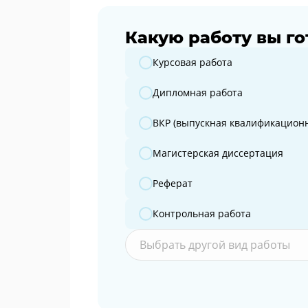
Какую работу вы го
Какую работу вы готовите?
Курсовая работа
Дипломная работа
ВКР (выпускная квалификационн
Магистерская диссертация
Реферат
Контрольная работа
Выбрать другой вид работы