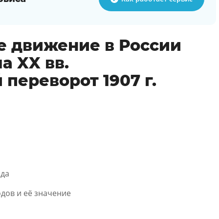
е движение в России
а XX вв.
переворот 1907 г.
ода
дов и её значение