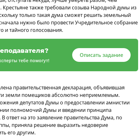
. Крестьяне также требовали созыва Народной думы из
скольку только такая дума сможет решить земельный
о сначала нужно было провести Учредительное собрание
о и тайного голосования.
еподавателя?
Описать задание
сперты тебе помогут!
авлена правительственная декларация, объявившая
сти земли помещиков абсолютно неприемлемым.
ложения депутатов Думы о предоставлении амнистии
нии полномочий Думы и введении принципа
 В ответ на это заявление правительства Дума, по
уппы, приняла решение выразить недоверие
ть его другим.