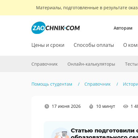
Материалы, подготовленные в результате оказ
Авторам
Цены и сроки
Способы оплаты
О ком
Справочник
Онлайн-калькуляторы
Тесты
Помощь студентам
Справочник
Истор
Наши
17 июня 2026
10 минут
1 4
социальные
сети
Статью подготовили
образовательного се