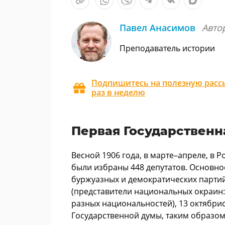
Павел Анасимов
Авто
Преподаватель истории
Подпишитесь на полезную рассы
раз в неделю
Первая Государственн
Весной 1906 года, в марте–апреле, в 
были избраны 448 депутатов. Основно
буржуазных и демократических партий:
(представители национальных окраин:
разных национальностей), 13 октябрист
Государственной думы, таким образо