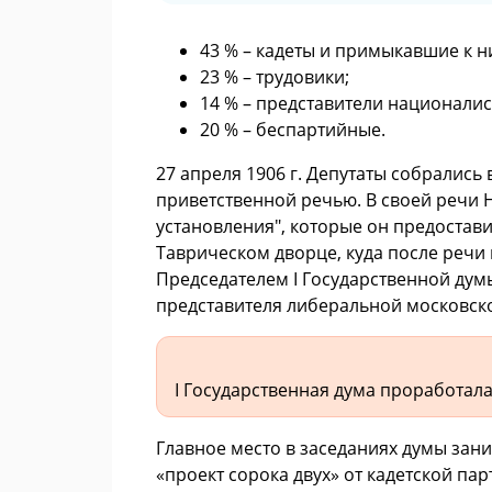
43 % – кадеты и примыкавшие к н
23 % – трудовики;
14 % – представители националис
20 % – беспартийные.
27 апреля 1906 г. Депутаты собрались 
приветственной речью. В своей речи 
установления", которые он предостави
Таврическом дворце, куда после речи
Председателем I Государственной думы
представителя либеральной московск
I Государственная дума проработала
Главное место в заседаниях думы зан
«проект сорока двух» от кадетской пар