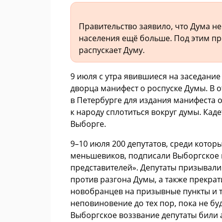
Правительство заявило, что Дума не
населения ещё больше. Под этим пр
распускает Думу.
9 июля с утра явившиеся на заседание
дворца манифест о роспуске Думы. В 
в Петербурге для издания манифеста 
к народу сплотиться вокруг думы. Ка
Выборге.
9–10 июля 200 депутатов, среди котор
меньшевиков, подписали Выборгское 
представителей». Депутаты призывали 
против разгона Думы, а также прекрат
новобранцев на призывные пункты и т
неповиновение до тех пор, пока не бу
Выборгское воззвание депутаты били 