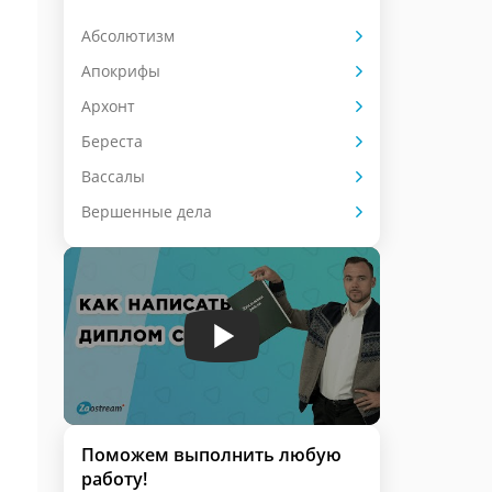
Абсолютизм
Апокрифы
Архонт
Береста
Вассалы
Вершенные дела
Поможем выполнить любую
работу!