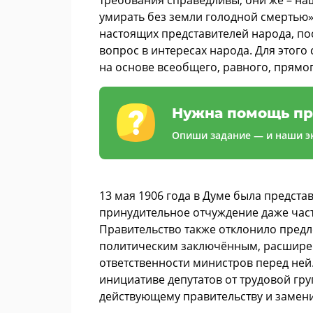
умирать без земли голодной смертью»
настоящих представителей народа, по
вопрос в интересах народа. Для этог
на основе всеобщего, равного, прямог
Нужна помощь пр
Опиши задание — и наши эк
13 мая 1906 года в Думе была предст
принудительное отчуждение даже ча
Правительство также отклонило пред
политическим заключённым, расшире
ответственности министров перед ней.
инициативе депутатов от трудовой гр
действующему правительству и замени