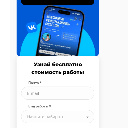
Узнай бесплатно
стоимость работы
Почта *
Вид работы *
Начните набирать...