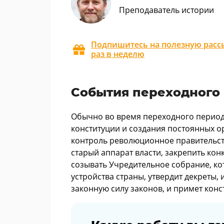
Преподаватель истории
Подпишитесь на полезную рассы
раз в неделю
События переходного
Обычно во время переходного период
конституции и создания постоянных ор
контроль революционное правительств
старый аппарат власти, закрепить к
созывать Учредительное собрание, ко
устройства страны, утвердит декреты
законную силу законов, и примет конс