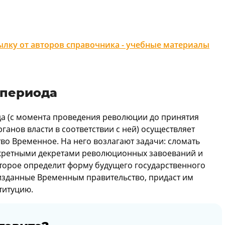
лку от авторов справочника - учебные материалы
 периода
а (с момента проведения революции до принятия
ганов власти в соответствии с ней) осуществляет
о Временное. На него возлагают задачи: сломать
онкретными декретами революционных завоеваний и
торое определит форму будущего государственного
, изданные Временным правительство, придаст им
титуцию.