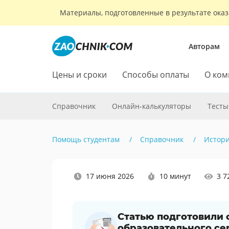
Материалы, подготовленные в результате оказ
Авторам
Цены и сроки
Способы оплаты
О ком
Справочник
Онлайн-калькуляторы
Тесты
Помощь студентам
Справочник
Истор
Наши
17 июня 2026
10 минут
3 7
социальные
сети
Статью подготовили
образовательного се