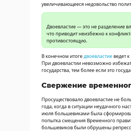
увеличивающееся недовольство полит
Двоевластие — это не разделение вл
что приводит неизбежно к конфликт
противостоящую.
В конечном итоге
двоевластие
ведет к 
При двоевластии невозможно избежать
государства, тем более если это госу
Свержение временног
Просуществовало двоевластие не боль
года, когда в ситуации неудачного на
июля большевиками была сформирова
попытка смещения Временного правит
большевиков были обрушены репресси