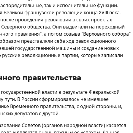
распорядительные, так и исполнительные функции.
 Великой французской революции конца XVIII века.
после проведения революции в своих проектах
ы Северного общества. Они выдвигали на переходный
ного правления", а потом созыва "Верховного собора"
 образом представляли себе ход революционного
евшей государственной машины и создание новых
се русские революционные партии, которые записали
ного правительства
 государственной власти в результате Февральской
у пути. В России сформировалось не имевшее
ике Временного правительства, с одной стороны, и,
нских депутатов с другой.
зование Советов (органов народной власти) касается
года и является очень важным ее успехом. Данная