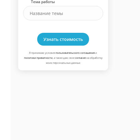
Тема работы
Узнать стоимость
Я принимаю условия
пользовательского соглашения
и
политики приватности
, а также даю свое
согласие
на обработку
моих персональных данных