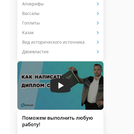
Апокрифы
Вассалы
Гоплиты
Казак
Вид исторического источника
Двоевластие
Поможем выполнить любую
работу!