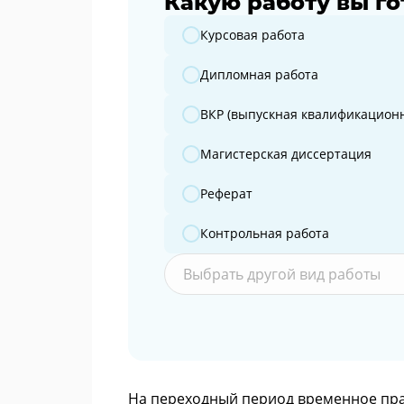
Какую работу вы го
Какую работу вы готовите?
Курсовая работа
Дипломная работа
ВКР (выпускная квалификационн
Магистерская диссертация
Реферат
Контрольная работа
Выбрать другой вид работы
На переходный период временное пра