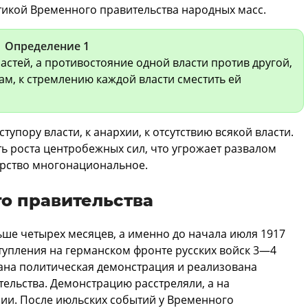
икой Временного правительства народных масс.
Определение 1
астей, а противостояние одной власти против другой,
ам, к стремлению каждой власти сместить ей
ступору власти, к анархии, к отсутствию всякой власти.
 роста центробежных сил, что угрожает развалом
дарство многонациональное.
о правительства
ше четырех месяцев, а именно до начала июля 1917
ступления на германском фронте русских войск 3—4
на политическая демонстрация и реализована
ельства. Демонстрацию расстреляли, а на
и. После июльских событий у Временного