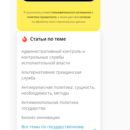
Я принимаю условия
пользовательского соглашения
и
политики приватности
, а также даю свое
согласие
на обработку моих персональных данных
Статьи по теме
Административный контроль и
контрольные службы
исполнительной власти
Альтернативная гражданская
служба
Антикризисная политика: сущность,
необходимость, методы
Антимонопольная политика
государства
Бизнес-инновации
Все темы по государственному