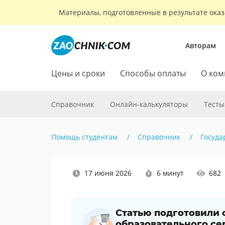
Материалы, подготовленные в результате оказ
Авторам
Цены и сроки
Способы оплаты
О ком
Справочник
Онлайн-калькуляторы
Тесты
Помощь студентам
Справочник
Госуда
Наши
17 июня 2026
6 минут
682
социальные
сети
Статью подготовили
образовательного се