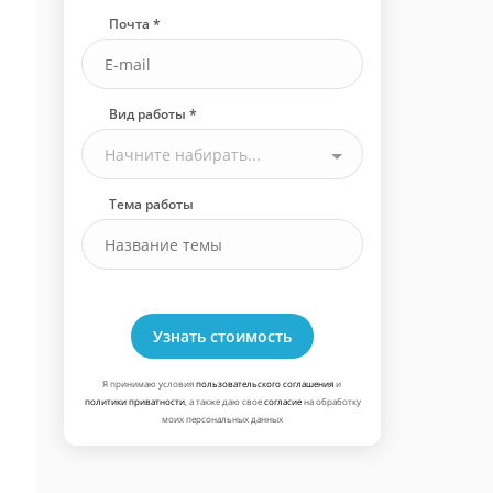
Почта *
Вид работы *
Начните набирать...
Тема работы
Узнать стоимость
Я принимаю условия
пользовательского соглашения
и
политики приватности
, а также даю свое
согласие
на обработку
моих персональных данных