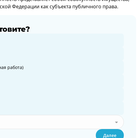
ской Федерации как субъекта публичного права.
товите?
ая работа)
Далее