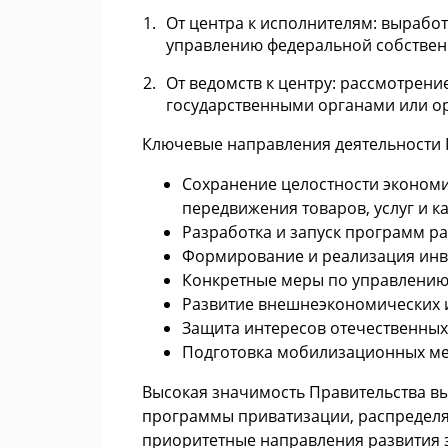
От центра к исполнителям: вырабо
управлению федеральной собствен
От ведомств к центру: рассмотрен
государственными органами или о
Ключевые направления деятельности 
Сохранение целостности экономи
передвижения товаров, услуг и к
Разработка и запуск программ р
Формирование и реализация инве
Конкретные меры по управлению
Развитие внешнеэкономических 
Защита интересов отечественных
Подготовка мобилизационных мер
Высокая значимость Правительства вы
программы приватизации, распределя
приоритетные направления развития з