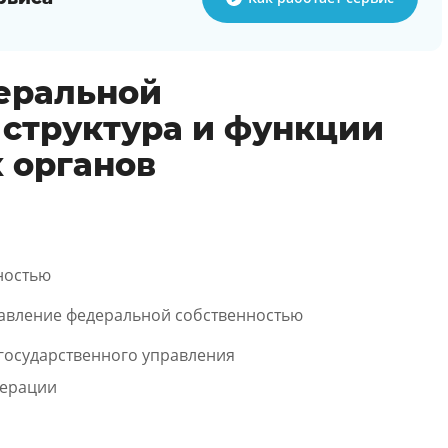
еральной
 структура и функции
 органов
ностью
равление федеральной собственностью
государственного управления
дерации