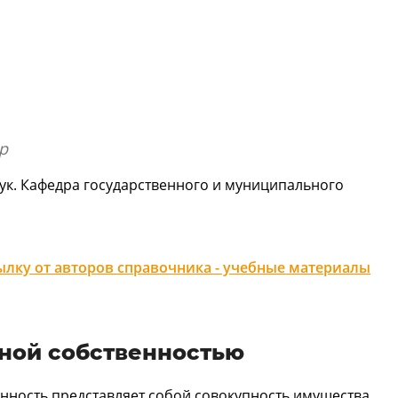
р
ук. Кафедра государственного и муниципального
лку от авторов справочника - учебные материалы
ной собственностью
нность представляет собой совокупность имущества,