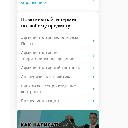
управлению
Поможем найти термин
по любому предмету!
Административная реформа
Петра I
Административно-
территориальное деление
Административный контроль
Антикризисная политика
Банковское сопровождение
контракта
Бизнес-инновации