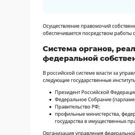
Осуществление правомочий собствен
обеспечивается посредством работы 
Система органов, ре
федеральной собстве
В российской системе власти за упра
следующие государственные институт
Президент Российской Федераци
Федеральное Собрание (парламен
Правительство РФ;
профильные министерства, федер
государства в имущественных пр
Организация управления федеральной 