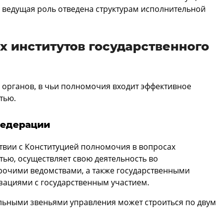
о ведущая роль отведена структурам исполнительной
 институтов государственного
 органов, в чьи полномочия входит эффективное
тью.
Федерации
ствии с Конституцией полномочия в вопросах
ью, осуществляет свою деятельность во
рочими ведомствами, а также государственными
зациями с государственным участием.
льными звеньями управления может строиться по двум