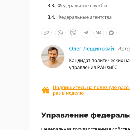
Федеральные службы
Федеральные агентства
Олег Лещинский
Авто
Кандидат политических на
управления РАНХиГС
Подпишитесь на полезную рассы
раз в неделю
Управление федераль
Федеральная государственная собстве