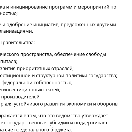
тка и инициирование программ и мероприятий по
ностью;
ие и одобрение инициатив, предложенных другими
рганизациями.
Правительства:
ческого пространства, обеспечение свободы
апитала;
азвития приоритетных отраслей;
стиционной и структурной политики государства;
 федеральной собственностью;
и инвестиционных связей;
 производителей;
 для устойчивого развития экономики и обороны.
ражается в том, что это ведомство утверждает
ет государственные субсидии и поддерживает
а счет федерального бюджета.