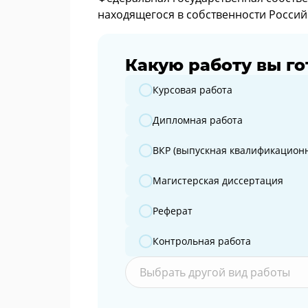
находящегося в собственности Россий
Какую работу вы го
Какую работу вы готовите?
Курсовая работа
Дипломная работа
ВКР (выпускная квалификационн
Магистерская диссертация
Реферат
Контрольная работа
Выбрать другой вид работы