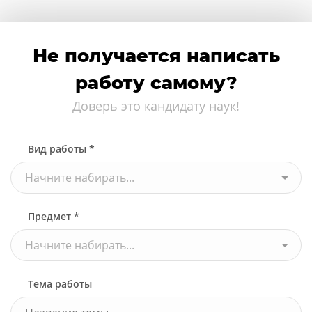
Не получается написать
работу самому?
Доверь это кандидату наук!
Вид работы *
Начните набирать...
Предмет *
Начните набирать...
Тема работы