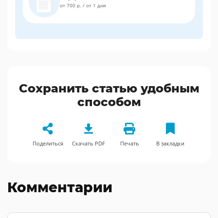
от 700 р.
/
от 1 дня
Сохранить статью удобным
способом
Поделиться
Скачать PDF
Печать
В закладки
Комментарии