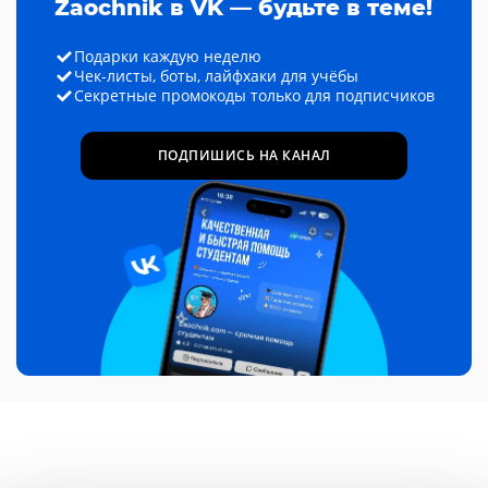
Zaochnik в VK — будьте в теме!
Подарки каждую неделю
Чек-листы, боты, лайфхаки для учёбы
Секретные промокоды только для подписчиков
ПОДПИШИСЬ НА КАНАЛ