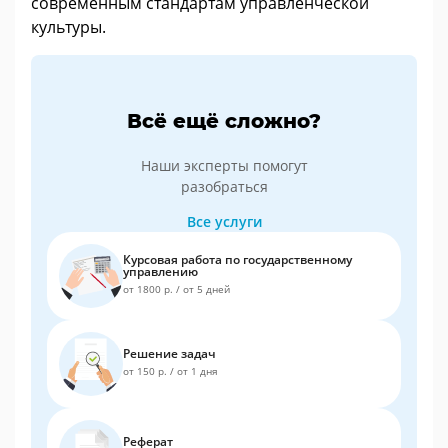
современным стандартам управленческой
культуры.
Всё ещё сложно?
Наши эксперты помогут
разобраться
Все услуги
Курсовая работа по государственному
управлению
от 1800 р.
/
от 5 дней
Решение задач
от 150 р.
/
от 1 дня
Реферат