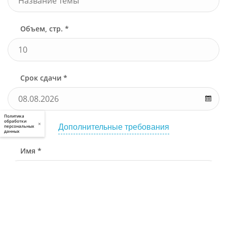
Объем, стр. *
Срок сдачи *
Политика
обработки
×
Дополнительные требования
персональных
данных
Имя *
Телефон *