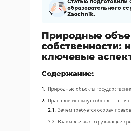
Статью подготовили
образовательного се
Zaochnik.
Природные объе
собственности: н
ключевые аспек
Содержание:
Природные объекты государственн
Правовой институт собственности н
Зачем требуется особая право
Взаимосвязь с окружающей сре