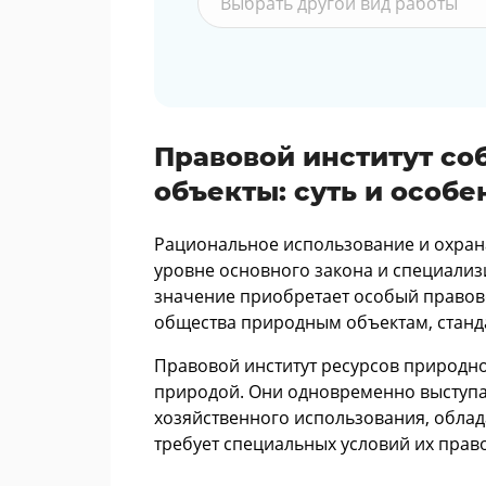
Выбрать другой вид работы
Правовой институт со
объекты: суть и особе
Рациональное использование и охран
уровне основного закона и специали
значение приобретает особый правов
общества природным объектам, станд
Правовой институт ресурсов природн
природой. Они одновременно выступа
хозяйственного использования, обла
требует специальных условий их прав