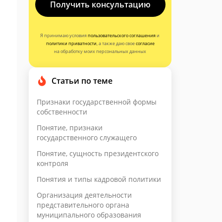
Получить консультацию
Я принимаю условия
пользовательского соглашения
и
политики приватности
, а также даю свое
согласие
на обработку моих персональных данных
Статьи по теме
Признаки государственной формы
собственности
Понятие, признаки
государственного служащего
Понятие, сущность президентского
контроля
Понятия и типы кадровой политики
Организация деятельности
представительного органа
муниципального образования