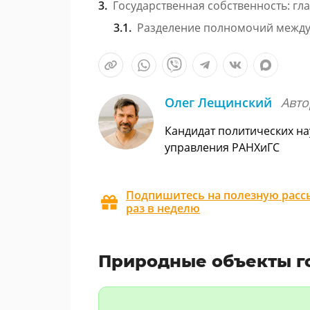
Государственная собственность: гл
Разделение полномочий между
Олег Лещинский
Авто
Кандидат политических на
управления РАНХиГС
Подпишитесь на полезную рассы
раз в неделю
Природные объекты г