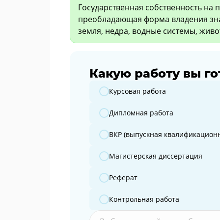
Государственная собственность на 
преобладающая форма владения зн
земля, недра, водные системы, жив
Какую работу вы го
Какую работу вы готовите?
Курсовая работа
Дипломная работа
ВКР (выпускная квалификационн
Магистерская диссертация
Реферат
Контрольная работа