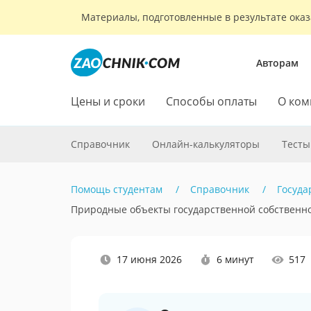
Материалы, подготовленные в результате оказ
Авторам
Цены и сроки
Способы оплаты
О ком
Справочник
Онлайн-калькуляторы
Тесты
Помощь студентам
Справочник
Госуда
Природные объекты государственной собственн
Наши
17 июня 2026
6 минут
517
социальные
сети