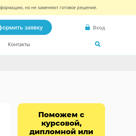
информацию, но не заменяют готовое решение.
формить заявку
Вход
Контакты
Поможем с
курсовой,
дипломной или