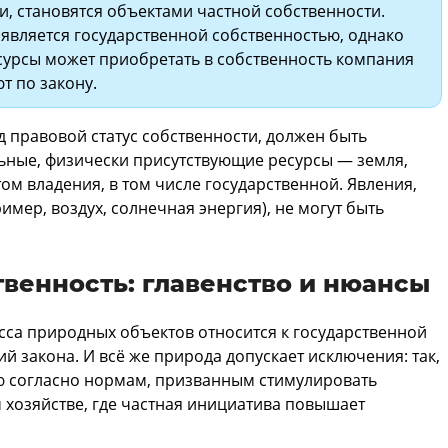
, становятся объектами частной собственности.
является государственной собственностью, однако
сурсы может приобретать в собственность компания
т по закону.
д правовой статус собственности, должен быть
льные, физически присутствующие ресурсы — земля,
том владения, в том числе государственной. Явления,
ер, воздух, солнечная энергия), не могут быть
твенность: главенство и нюансы
са природных объектов относится к государственной
 закона. И всё же природа допускает исключения: так,
ю согласно нормам, призванным стимулировать
 хозяйстве, где частная инициатива повышает