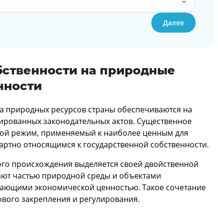
Далее
бственности на природные
нности
а природных ресурсов страны обеспечиваются на
зированных законодательных актов. Существенное
ой режим, применяемый к наиболее ценным для
артно относящимся к государственной собственности.
ого происхождения выделяется своей двойственной
ют частью природной среды и объектами
дающими экономической ценностью. Такое сочетание
ового закрепления и регулирования.