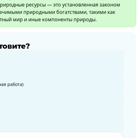
природные ресурсы — это установленная законом
ачимыми природными богатствами, такими как
отный мир и иные компоненты природы.
товите?
ая работа)