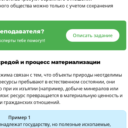
ного общества можно только с учетом сохранения
еподавателя?
Описать задание
сперты тебе помогут!
редой и процесс материализации
жима связан с тем, что объекты природы неотделимы
 ресурсы пребывают в естественном состоянии, они
о при их изъятии (например, добыче минералов или
вязи: ресурс превращается в материальную ценность и
 и гражданских отношений.
Пример 1
инадлежат государству, но полезные ископаемые,