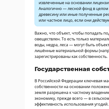
извлеченные на основании лицензии
Аналогично — лесной фонд в целом 
древесину или иные полученные ре
или частное лицо, если они действую
Важно, что объект, чтобы попадать по
овеществлен. То есть только материа
воды, недра, леса — могут быть объек
лишённые материальной формы (наприм
зарегистрированы как собственность.
Государственная собс
В Российской Федерации ключевая мас
собственности на основании положений
земля разрешена к частному владени
экономику, прежде всего — в сельском
эффективность использования угодий.