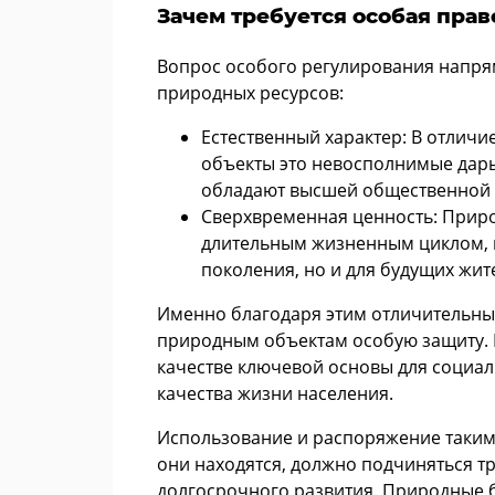
Зачем требуется особая пра
Вопрос особого регулирования напря
природных ресурсов:
Естественный характер: В отличи
объекты это невосполнимые дары
обладают высшей общественной 
Сверхвременная ценность: Приро
длительным жизненным циклом, 
поколения, но и для будущих жит
Именно благодаря этим отличительны
природным объектам особую защиту. В
качестве ключевой основы для социал
качества жизни населения.
Использование и распоряжение такими
они находятся, должно подчиняться т
долгосрочного развития. Природные 