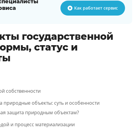
 специалисты
рвиса
Как работает сервис
кты государственной
ормы, статус и
ты
ой собственности
а природные объекты: суть и особенности
вая защита природным объектам?
дой и процесс материализации