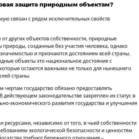
вовая защита природным объектам?
мую связан с рядом исключительных свойств
е от других объектов собственности, природные
 природы, созданные без участия человека, однако
значимостью и признаются достоянием всей страны.
дные объекты это национальное достояние с
которые остаются важными не только для нынешнего
елей страны.
м чертам государство обязано предоставлять
 действующем законодательстве закреплен их статус в
ьно-экономического развития государства и улучшения
 ресурсами, независимо от того, в чьей собственности
ребованиям экологической безопасности и ценностям
богатства требуют бережного отношения –