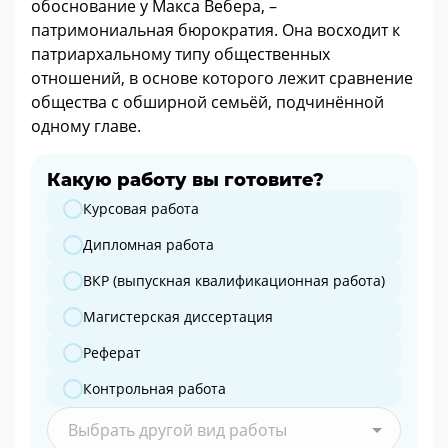
обоснование у Макса Вебера, –
патримониальная бюрократия. Она восходит к
патриархальному типу общественных
отношений, в основе которого лежит сравнение
общества с обширной семьёй, подчинённой
одному главе.
Какую работу вы готовите?
Какую работу вы готовите?
Курсовая работа
Дипломная работа
ВКР (выпускная квалификационная работа)
Магистерская диссертация
Реферат
Контрольная работа
Выбрать другой вид работы