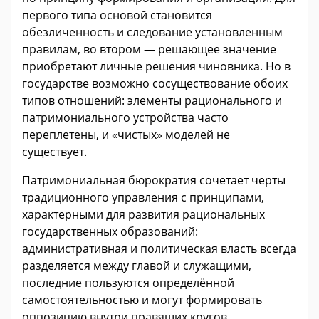
первого типа основой становится
обезличенность и следование установленным
правилам, во втором — решающее значение
приобретают личные решения чиновника. Но в
государстве возможно сосуществование обоих
типов отношений: элементы рационального и
патримониального устройства часто
переплетены, и «чистых» моделей не
существует.
Патримониальная бюрократия сочетает черты
традиционного управления с принципами,
характерными для развития рациональных
государственных образований:
административная и политическая власть всегда
разделяется между главой и служащими,
последние пользуются определённой
самостоятельностью и могут формировать
оппозицию внутри правящих кругов.