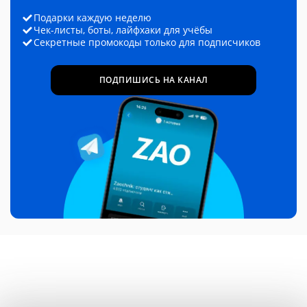
Подарки каждую неделю
Чек-листы, боты, лайфхаки для учёбы
Секретные промокоды только для подписчиков
ПОДПИШИСЬ НА КАНАЛ