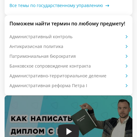
Все темы по государственному управлению
Поможем найти термин по любому предмету!
Административный контроль
Антикризисная политика
Патримониальная бюрократия
Банковское сопровождение контракта
Административно-территориальное деление
Административная реформа Петра I