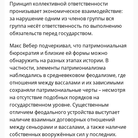
Принцип коллективной ответственности
пронизывает экономическое взаимодействие:
за нарушение одним из членов группы вся
группа несёт ответственность по выполнению
обязательств перед государством.
Макс Вебер подчеркивал, что патримониальная
бюрократия и близкие ей формы можно
обнаружить на разных этапах истории. В
частности, элементы патримониализма
наблюдались в средневековом феодализме, где
отношения между вассалами и их зависимыми
сохраняли патримониальные черты – несмотря
на отсутствие подобных порядков на
государственном уровне. Существенным
отличием феодального устройства выступает
наличие взаимных договорных отношений
между сеньорами и вассалами, а также наличие
собственных вооружённых сил у последних.