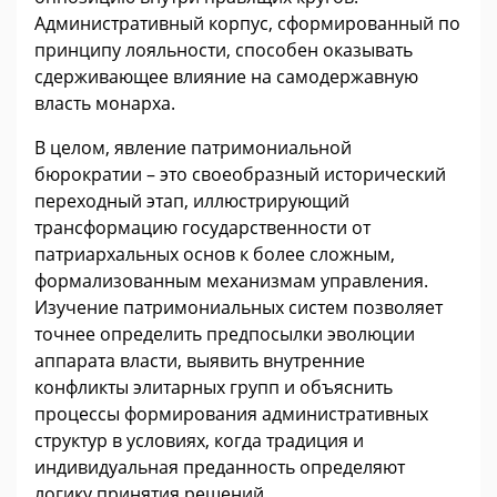
Административный корпус, сформированный по
принципу лояльности, способен оказывать
сдерживающее влияние на самодержавную
власть монарха.
В целом, явление патримониальной
бюрократии – это своеобразный исторический
переходный этап, иллюстрирующий
трансформацию государственности от
патриархальных основ к более сложным,
формализованным механизмам управления.
Изучение патримониальных систем позволяет
точнее определить предпосылки эволюции
аппарата власти, выявить внутренние
конфликты элитарных групп и объяснить
процессы формирования административных
структур в условиях, когда традиция и
индивидуальная преданность определяют
логику принятия решений.