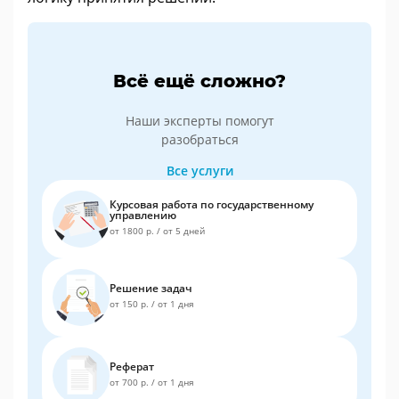
Всё ещё сложно?
Наши эксперты помогут
разобраться
Все услуги
Курсовая работа по государственному
управлению
от 1800 р.
/
от 5 дней
Решение задач
от 150 р.
/
от 1 дня
Реферат
от 700 р.
/
от 1 дня