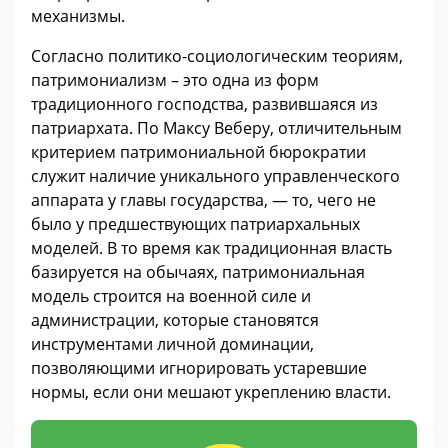
механизмы.
Согласно политико-социологическим теориям,
патримониализм – это одна из форм
традиционного господства, развившаяся из
патриархата. По Максу Веберу, отличительным
критерием патримониальной бюрократии
служит наличие уникального управленческого
аппарата у главы государства, — то, чего не
было у предшествующих патриархальных
моделей. В то время как традиционная власть
базируется на обычаях, патримониальная
модель строится на военной силе и
администрации, которые становятся
инструментами личной доминации,
позволяющими игнорировать устаревшие
нормы, если они мешают укреплению власти.