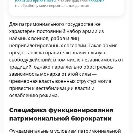
политики приватности
, а также даю свое
согласие
на обработку моих персональных данных
Для патримониального государства же
характерен постоянный набор армии из
наёмных воинов, рабов и лиц
непривилегированных сословий. Такая армия
предоставляла правителю значительную
свободу действий, в том числе независимость от
традиций, однако параллельно обострялась
зависимость монарха от этой силы —
чрезмерная власть военных структур могла
привести к дестабилизации власти и
ослаблению режима.
Специфика функционирования
патримониальной бюрократии
Фундаментальным условием патримониальной