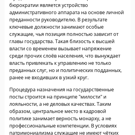
бюрократии является устройство
административного аппарата на основе личной
преданности руководителю. В результате
ключевые должности занимают особые
служащие, чья позиция полностью зависит от
главы государства. Такая близость к высшей
власти со временем вызывает напряжение
среди прочих слоёв населения, что вынуждает
власть привлекать к управлению не только
преданных слуг, но и политических подданных,
ранее не входивших в узкий круг.
Процедура назначения на государственные
посты строится на принципе "милости" и
лояльности, а не деловых качествах. Таким
образом, центральное место в кадровой
политике занимает верность монарху, а не
профессиональные компетенции. В условиях
патримониализма служащие не имеют чётких