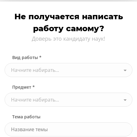
Не получается написать
работу самому?
Доверь это кандидату наук!
Вид работы *
Начните набирать...
Предмет *
Начните набирать...
Тема работы