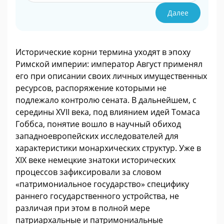
Далее
Исторические корни термина уходят в эпоху
Римской империи: император Август применял
его при описании своих личных имущественных
ресурсов, распоряжение которыми не
подлежало контролю сената. В дальнейшем, с
середины XVII века, под влиянием идей Томаса
Гоббса, понятие вошло в научный обиход
западноевропейских исследователей для
характеристики монархических структур. Уже в
XIX веке немецкие знатоки исторических
процессов зафиксировали за словом
«патримониальное государство» специфику
раннего государственного устройства, не
различая при этом в полной мере
патриархальные и патримониальные