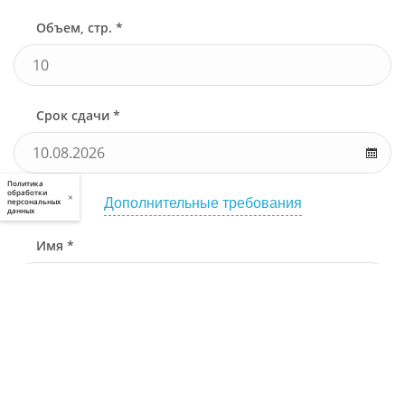
Объем, стр. *
Срок сдачи *
Политика
обработки
×
Дополнительные требования
персональных
данных
Имя *
Телефон *