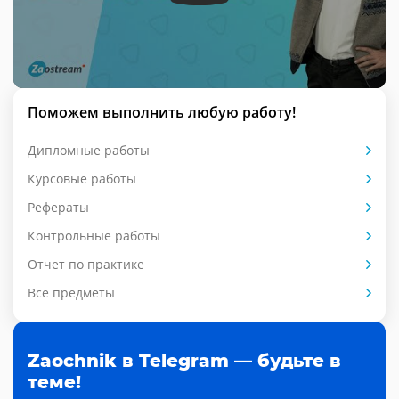
Поможем выполнить любую работу!
Дипломные работы
Курсовые работы
Рефераты
Контрольные работы
Отчет по практике
Все предметы
Zaochnik в Telegram — будьте в
теме!