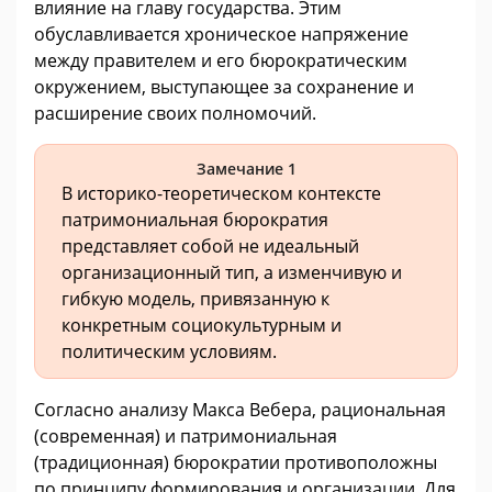
влияние на главу государства. Этим
обуславливается хроническое напряжение
между правителем и его бюрократическим
окружением, выступающее за сохранение и
расширение своих полномочий.
Замечание 1
В историко-теоретическом контексте
патримониальная бюрократия
представляет собой не идеальный
организационный тип, а изменчивую и
гибкую модель, привязанную к
конкретным социокультурным и
политическим условиям.
Согласно анализу Макса Вебера, рациональная
(современная) и патримониальная
(традиционная) бюрократии противоположны
по принципу формирования и организации. Для