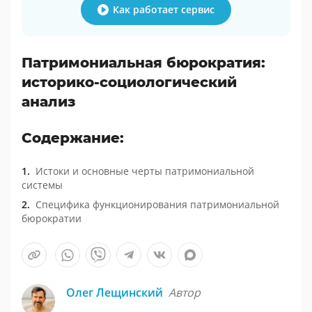
Как работает сервис
Патримониальная бюрократия:
историко-социологический
анализ
Содержание:
Истоки и основные черты патримониальной
системы
Специфика функционирования патримониальной
бюрократии
Олег Лещинский
Автор