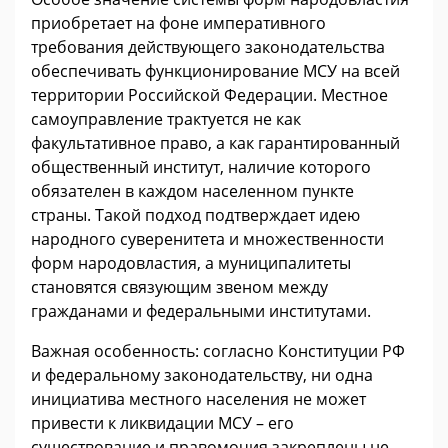
приобретает на фоне императивного
требования действующего законодательства
обеспечивать функционирование МСУ на всей
территории Российской Федерации. Местное
самоуправление трактуется не как
факультативное право, а как гарантированный
общественный институт, наличие которого
обязателен в каждом населенном пункте
страны. Такой подход подтверждает идею
народного суверенитета и множественности
форм народовластия, а муниципалитеты
становятся связующим звеном между
гражданами и федеральными институтами.
Важная особенность: согласно Конституции РФ
и федеральному законодательству, ни одна
инициатива местного населения не может
привести к ликвидации МСУ – его
существование и правомочия закреплены не