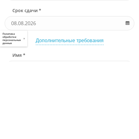
Срок сдачи *
Политика
обработки
×
Дополнительные требования
персональных
данных
Имя *
Телефон *
Связаться через
Почта *