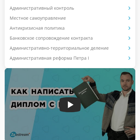
Административный контроль
Местное самоуправление
Антикризисная политика
Банковское сопровождение контракта
Административно-территориальное деление
Административная реформа Петра I