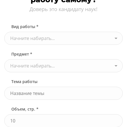
Доверь это кандидату наук!
Вид работы *
Начните набирать...
Предмет *
Начните набирать...
Тема работы
Объем, стр. *