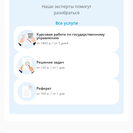
Наши эксперты помогут
разобраться
Все услуги
Курсовая работа по государственному
управлению
от 1800 р.
/
от 5 дней
Решение задач
от 150 р.
/
от 1 дня
Реферат
от 700 р.
/
от 1 дня