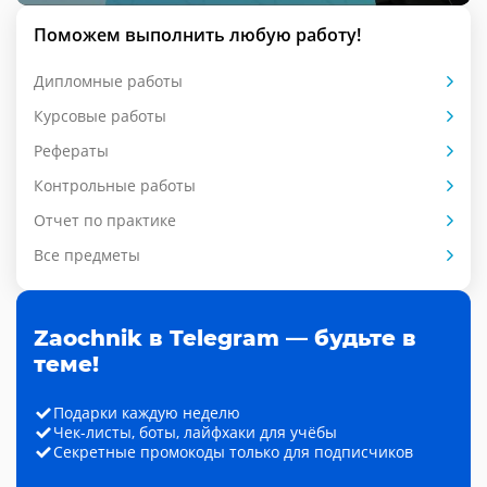
Поможем выполнить любую работу!
Дипломные работы
Курсовые работы
Рефераты
Контрольные работы
Отчет по практике
Все предметы
Zaochnik в Telegram — будьте в
теме!
Подарки каждую неделю
Чек-листы, боты, лайфхаки для учёбы
Секретные промокоды только для подписчиков