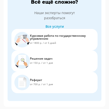
Всё ещё сложно?
Наши эксперты помогут
разобраться
Все услуги
Курсовая работа по государственному
управлению
от 1800 р.
/
от 5 дней
Решение задач
от 150 р.
/
от 1 дня
Реферат
от 700 р.
/
от 1 дня