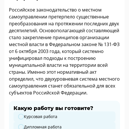
Российское законодательство о местном
самоуправлении претерпело существенные
преобразования на протяжении последних двух
десятилетий. Основополагающей составляющей
стало закрепление принципов организации
местной власти в Федеральном законе № 131-ФЗ
от 6 октября 2003 года, который системно
унифицировал подходы к построению
муниципальной власти на территории всей
страны. Именно этот нормативный акт
определил, что двухуровневая система местного
самоуправления станет обязательной для всех
субъектов Российской Федерации.
Какую работу вы готовите?
Какую работу вы готовите?
Курсовая работа
Дипломная работа