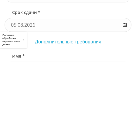
Срок сдачи *
Политика
обработки
×
Дополнительные требования
персональных
данных
Имя *
Телефон *
Связаться через
Почта *