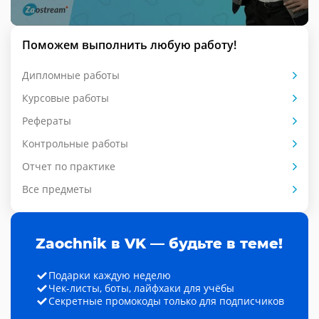
Поможем выполнить любую работу!
Дипломные работы
Курсовые работы
Рефераты
Контрольные работы
Отчет по практике
Все предметы
Zaochnik в VK — будьте в теме!
Подарки каждую неделю
Чек-листы, боты, лайфхаки для учёбы
Секретные промокоды только для подписчиков