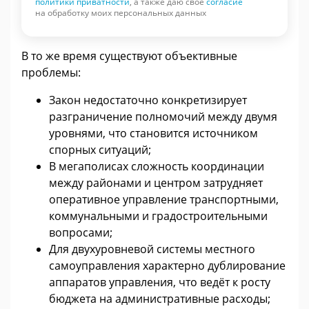
политики приватности
, а также даю свое
согласие
на обработку моих персональных данных
В то же время существуют объективные
проблемы:
Закон недостаточно конкретизирует
разграничение полномочий между двумя
уровнями, что становится источником
спорных ситуаций;
В мегаполисах сложность координации
между районами и центром затрудняет
оперативное управление транспортными,
коммунальными и градостроительными
вопросами;
Для двухуровневой системы местного
самоуправления характерно дублирование
аппаратов управления, что ведёт к росту
бюджета на административные расходы;