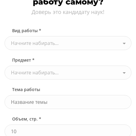
работу самому?
Доверь это кандидату наук!
Вид работы *
Начните набирать...
Предмет *
Начните набирать...
Тема работы
Объем, стр. *