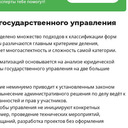
сперты тебе помогут!
государственного управления
делено множество подходов к классификации форм
ы различаются главным критерием деления,
т многоаспектность и сложность самой категории.
ематизаций основывается на анализе юридической
ы государственного управления на две большие
е неминуемо приводит к установленным законом
вынесение административного решения по делу ведёт к
нностей и прав у участников.
обы управления не инициируют конкретных
мер, проведение технических мероприятий,
ещаний, разработка проектов без оформления