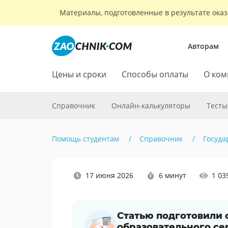
Материалы, подготовленные в результате оказ
Авторам
Цены и сроки
Способы оплаты
О ком
Справочник
Онлайн-калькуляторы
Тесты
Помощь студентам
Справочник
Госуда
Наши
17 июня 2026
6 минут
1 03
социальные
сети
Статью подготовили
образовательного се