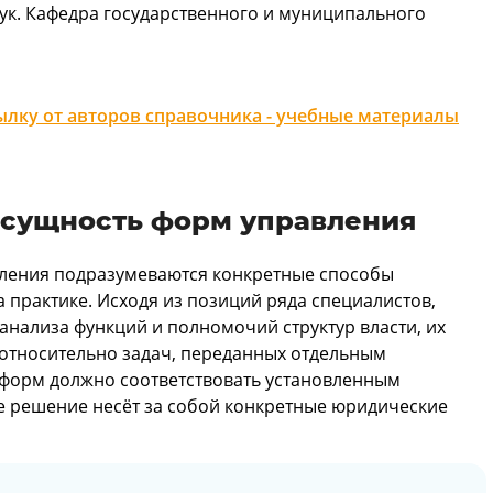
ук. Кафедра государственного и муниципального
лку от авторов справочника - учебные материалы
 сущность форм управления
ления подразумеваются конкретные способы
 практике. Исходя из позиций ряда специалистов,
анализа функций и полномочий структур власти, их
 относительно задач, переданных отдельным
 форм должно соответствовать установленным
е решение несёт за собой конкретные юридические