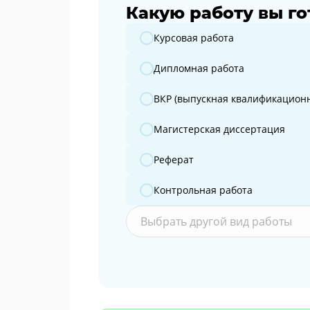
Какую работу вы го
Какую работу вы готовите?
Курсовая работа
Дипломная работа
ВКР (выпускная квалификационн
Магистерская диссертация
Реферат
Контрольная работа
Выбрать другой вид работы