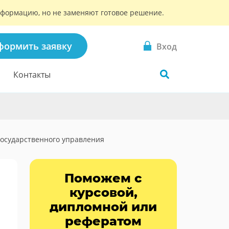
информацию, но не заменяют готовое решение.
формить заявку
Вход
Контакты
осударственного управления
Поможем с
курсовой,
дипломной или
рефератом