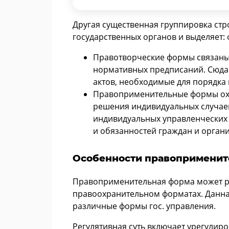
Другая существенная группировка стр
государственных органов и выделяет
Правотворческие формы связаны
нормативных предписаний. Сюда 
актов, необходимые для порядка 
Правоприменительные формы охв
решения индивидуальных случаев
индивидуальных управленческих
и обязанностей граждан и орган
Особенности правопримени
Правоприменительная форма может реа
правоохранительном форматах. Данна
различные формы гос. управления.
Регулятивная суть включает урегулир