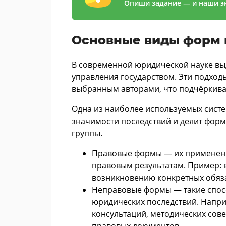
Опиши задание — и наши эк
Основные виды форм 
В современной юридической науке вы
управления государством. Эти подход
выбранным авторами, что подчёркивае
Одна из наиболее используемых сист
значимости последствий и делит форм
группы.
Правовые формы — их применени
правовым результатам. Пример: 
возникновению конкретных обяза
Неправовые формы — такие спос
юридических последствий. Напри
консультаций, методических сов
правовых документов.