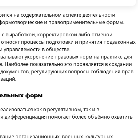
оится на содержательном аспекте деятельности
: формотворческие и правоприменительные формы.
 с выработкой, корректировкой либо отменой
относят процессы подготовки и принятия подзаконных
и управляемости в обществе.
атывают укоренение правовых норм на практике для
. Наиболее показательно это проявляется в создании
 документов, регулирующих вопросы соблюдения прав
изаций.
тельных форм
лизоваться как в регулятивном, так и в
я дифференциация помогает более объёмно охватить
ование организационных, военных, культурных,