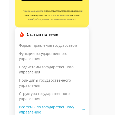
Я принимаю условия
пользовательского соглашения
и
политики приватности
, а также даю свое
согласие
на обработку моих персональных данных
Статьи по теме
Формы правления государством
Функции государственного
управления
Подсистемы государственного
управления
Принципы государственного
управления
Структура государственного
управления
Все темы по государственному
управлению