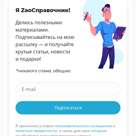
Я ZaoСправочник!
Делюсь полезными
материалами.
Подписывайтесь на мою
рассылку — и получайте
крутые статьи, новости
и подарки!
*никакого спама, обещаю.
Подписаться
Я принимаю условия
пользовательского соглашения
и
политики приватности
, а также даю свое
согласие
на обработку моих персональных данных