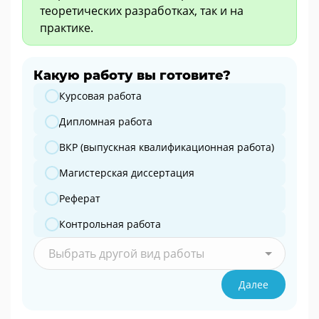
теоретических разработках, так и на
практике.
Какую работу вы готовите?
Какую работу вы готовите?
Курсовая работа
Дипломная работа
ВКР (выпускная квалификационная работа)
Магистерская диссертация
Реферат
Контрольная работа
Выбрать другой вид работы
Далее