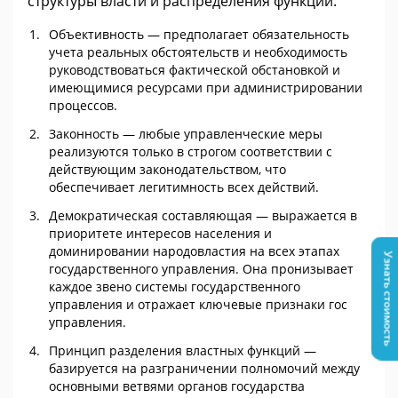
структуры власти и распределения функций:
Объективность — предполагает обязательность
учета реальных обстоятельств и необходимость
руководствоваться фактической обстановкой и
имеющимися ресурсами при администрировании
процессов.
Законность — любые управленческие меры
реализуются только в строгом соответствии с
действующим законодательством, что
обеспечивает легитимность всех действий.
Демократическая составляющая — выражается в
приоритете интересов населения и
доминировании народовластия на всех этапах
Узнать стоимость
государственного управления. Она пронизывает
каждое звено системы государственного
управления и отражает ключевые признаки гос
управления.
Принцип разделения властных функций —
базируется на разграничении полномочий между
основными ветвями органов государства