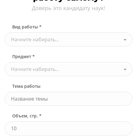
Доверь это кандидату наук!
Вид работы *
Начните набирать...
Предмет *
Начните набирать...
Тема работы
Объем, стр. *