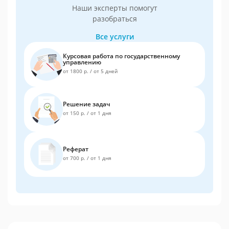
Наши эксперты помогут
разобраться
Все услуги
Курсовая работа по государственному
управлению
от 1800 р.
/
от 5 дней
Решение задач
от 150 р.
/
от 1 дня
Реферат
от 700 р.
/
от 1 дня