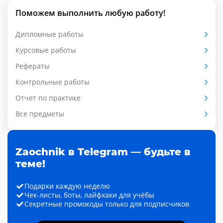
Поможем выполнить любую работу!
Дипломные работы
Курсовые работы
Рефераты
Контрольные работы
Отчет по практике
Все предметы
Zaochnik в Telegram — будьте в
теме!
Подарки каждую неделю
Чек-листы, боты, лайфхаки для учёбы
Секретные промокоды только для подписчиков