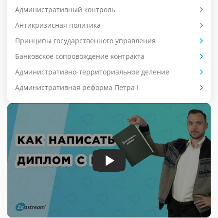
Административный контроль
Антикризисная политика
Принципы государственного управления
Банковское сопровождение контракта
Административно-территориальное деление
Административная реформа Петра I