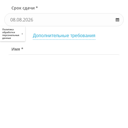
Срок сдачи *
Политика
обработки
×
Дополнительные требования
персональных
данных
Имя *
Телефон *
Связаться через
Почта *