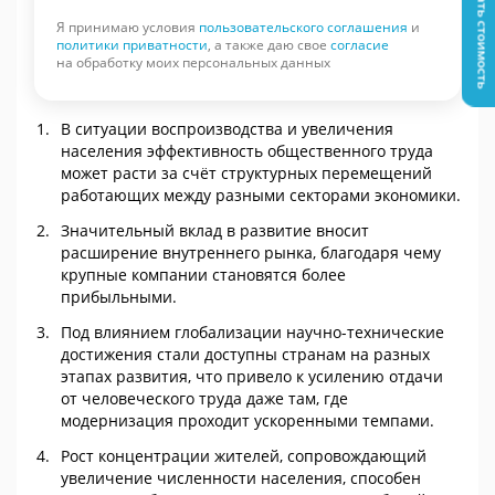
Узнать стоимость
Я принимаю условия
пользовательского соглашения
и
политики приватности
, а также даю свое
согласие
на обработку моих персональных данных
В ситуации воспроизводства и увеличения
населения эффективность общественного труда
может расти за счёт структурных перемещений
работающих между разными секторами экономики.
Значительный вклад в развитие вносит
расширение внутреннего рынка, благодаря чему
крупные компании становятся более
прибыльными.
Под влиянием глобализации научно-технические
достижения стали доступны странам на разных
этапах развития, что привело к усилению отдачи
от человеческого труда даже там, где
модернизация проходит ускоренными темпами.
Рост концентрации жителей, сопровождающий
увеличение численности населения, способен