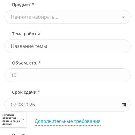
Предмет *
Начните набирать...
Тема работы
Объем, стр. *
Срок сдачи *
Политика
обработки
×
Дополнительные требования
персональных
данных