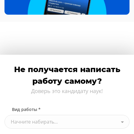
Не получается написать
работу самому?
Доверь это кандидату наук!
Вид работы *
Начните набирать...