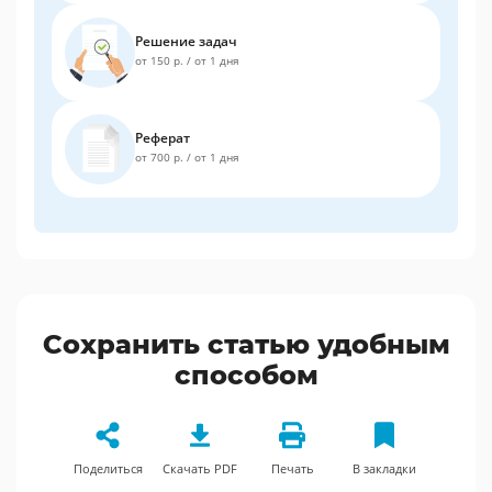
Решение задач
от 150 р.
/
от 1 дня
Реферат
от 700 р.
/
от 1 дня
Сохранить статью удобным
способом
Поделиться
Скачать PDF
Печать
В закладки