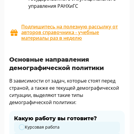
управления РАНХиГС
Подпишитесь на полезную рассылку от
авторов справочника - учебные
материалы раз в неделю
Основные направления
демографической политики
В зависимости от задач, которые стоят перед
страной, а также ее текущей демографической
ситуации, выделяют такие типы
демографической политики:
Какую работу вы готовите?
Какую работу вы готовите?
Курсовая работа