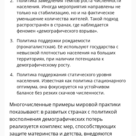
Политика замедления темпов роста численности
населения. Иногда мероприятия направлены не
только на стабилизацию, но и на фактическое
уменьшение количества жителей. Такой подход
распространён в странах, где наблюдается
феномен «демографического взрыва».
Политика поддержки рождаемости
(пронаталистская). Её используют государства с
невысокой плотностью населения на больших
территориях, при наличии потенциала к
демографическому росту.
Политика поддержания статического уровня
населения. Известная как политика стационарного
оптимума, она фокусируется на устойчивом
балансе без резких скачков численности.
Многочисленные примеры мировой практики
показывают: в развитых странах с политикой
восполнения демографических потерь
реализуется комплекс мер, способствующих
защите материнства и детства, внедряются