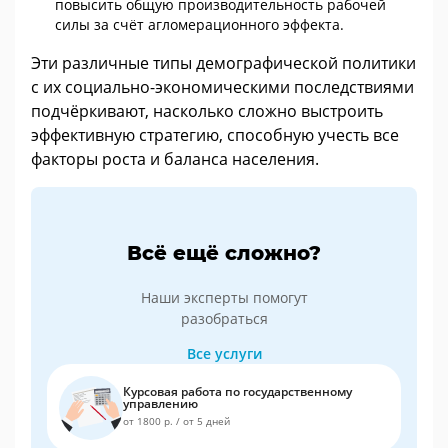
повысить общую производительность рабочей
силы за счёт агломерационного эффекта.
Эти различные типы демографической политики
с их социально-экономическими последствиями
подчёркивают, насколько сложно выстроить
эффективную стратегию, способную учесть все
факторы роста и баланса населения.
Всё ещё сложно?
Наши эксперты помогут
разобраться
Все услуги
Курсовая работа по государственному
управлению
от 1800 р.
/
от 5 дней