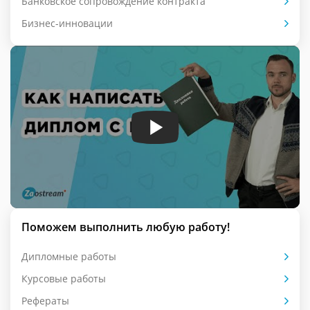
Банковское сопровождение контракта
Бизнес-инновации
Поможем выполнить любую работу!
Дипломные работы
Курсовые работы
Рефераты