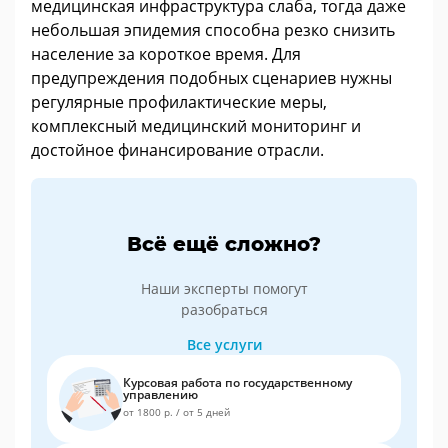
медицинская инфраструктура слаба, тогда даже
небольшая эпидемия способна резко снизить
население за короткое время. Для
предупреждения подобных сценариев нужны
регулярные профилактические меры,
комплексный медицинский мониторинг и
достойное финансирование отрасли.
Всё ещё сложно?
Наши эксперты помогут
разобраться
Все услуги
Курсовая работа по государственному
управлению
от 1800 р.
/
от 5 дней