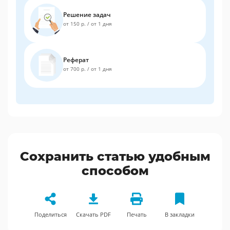
Решение задач
от 150 р.
/
от 1 дня
Реферат
от 700 р.
/
от 1 дня
Сохранить статью удобным
способом
Поделиться
Скачать PDF
Печать
В закладки