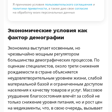
Я принимаю условия
пользовательского соглашения
и
политики приватности
, а также даю свое
согласие
на обработку моих персональных данных
Экономические условия как
фактор демографии
Экономика выступает косвенным, но
чрезвычайно мощным регулятором
большинства демографических процессов. По
оценкам специалистов, около трети снижения
рождаемости в стране объясняется
неудовлетворительным уровнем жизни, слабой
материальной базой и ограниченным доступом
населения к качеству товаров и услуг. Массовое
ухудшение благосостояния влечёт за собой не
только снижение уровня питания, но и рост цен
на медикаменты, что, в свою очередь, вызывает