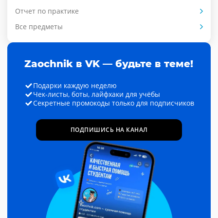
Отчет по практике
Все предметы
Zaochnik в VK — будьте в теме!
Подарки каждую неделю
Чек-листы, боты, лайфхаки для учёбы
Секретные промокоды только для подписчиков
ПОДПИШИСЬ НА КАНАЛ