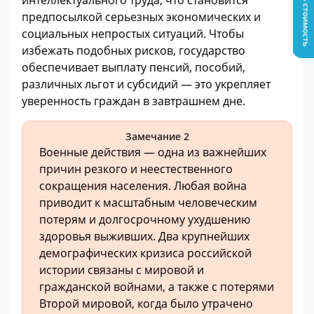
Узнать стоимость
интеллектуального труда, что становится
предпосылкой серьезных экономических и
социальных непростых ситуаций. Чтобы
избежать подобных рисков, государство
обеспечивает выплату пенсий, пособий,
различных льгот и субсидий — это укрепляет
уверенность граждан в завтрашнем дне.
Замечание 2
Военные действия — одна из важнейших
причин резкого и неестественного
сокращения населения. Любая война
приводит к масштабным человеческим
потерям и долгосрочному ухудшению
здоровья выживших. Два крупнейших
демографических кризиса российской
истории связаны с мировой и
гражданской войнами, а также с потерями
Второй мировой, когда было утрачено