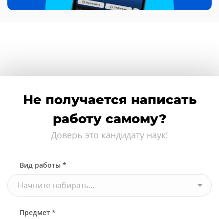
Не получается написать
работу самому?
Доверь это кандидату наук!
Вид работы *
Начните набирать...
Предмет *