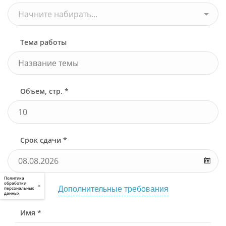
Начните набирать...
Тема работы
Объем, стр. *
Срок сдачи *
Политика
обработки
×
Дополнительные требования
персональных
данных
Имя *