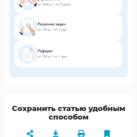
от 1800 р.
/
от 5 дней
Решение задач
от 150 р.
/
от 1 дня
Реферат
от 700 р.
/
от 1 дня
Сохранить статью удобным
способом