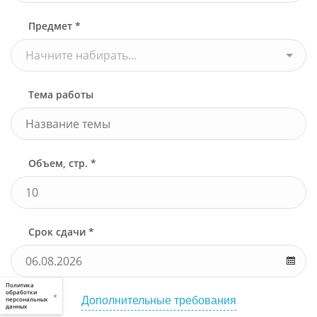
Предмет *
Начните набирать...
Тема работы
Объем, стр. *
Срок сдачи *
Политика
обработки
×
Дополнительные требования
персональных
данных