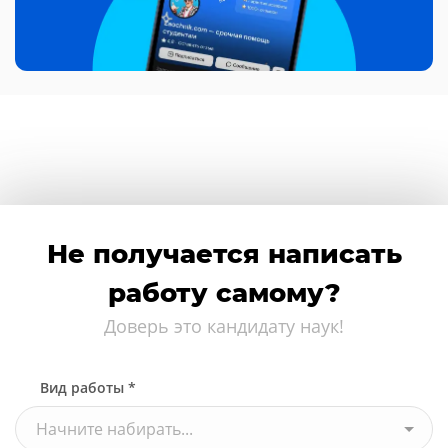
Не получается написать
работу самому?
Доверь это кандидату наук!
Вид работы *
Начните набирать...