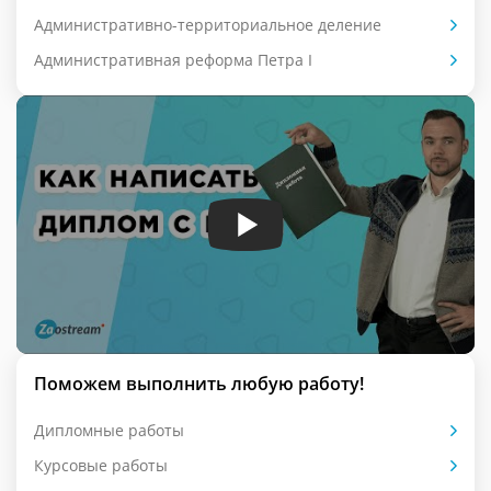
Административно-территориальное деление
Административная реформа Петра I
Поможем выполнить любую работу!
Дипломные работы
Курсовые работы