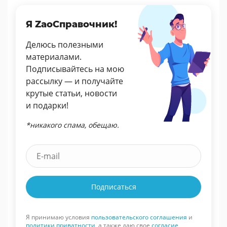
Я ZaoСправочник!
Делюсь полезными
материалами.
Подписывайтесь на мою
рассылку — и получайте
крутые статьи, новости
и подарки!
*никакого спама, обещаю.
Подписаться
Я принимаю условия
пользовательского соглашения
и
политики приватности
, а также даю свое
согласие