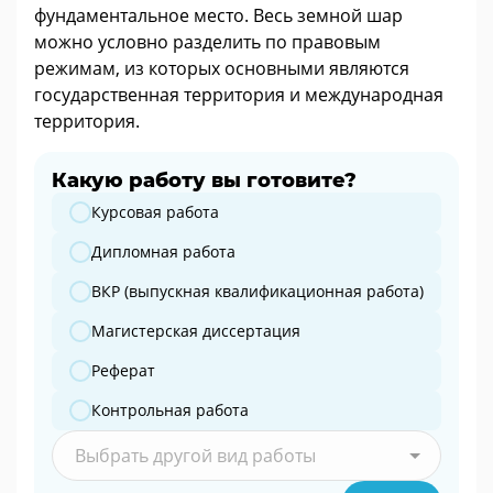
фундаментальное место. Весь земной шар
можно условно разделить по правовым
режимам, из которых основными являются
государственная территория и международная
территория.
Какую работу вы готовите?
Какую работу вы готовите?
Курсовая работа
Дипломная работа
ВКР (выпускная квалификационная работа)
Магистерская диссертация
Реферат
Контрольная работа
Выбрать другой вид работы