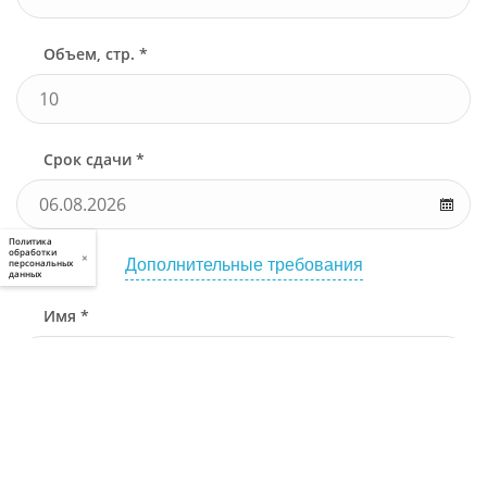
Объем, стр. *
Срок сдачи *
Политика
обработки
×
Дополнительные требования
персональных
данных
Имя *
Телефон *