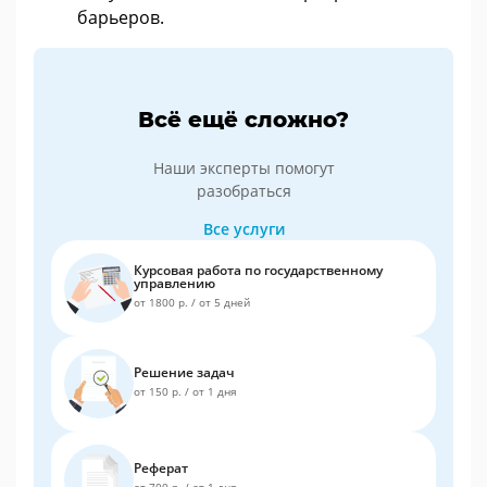
барьеров.
Всё ещё сложно?
Наши эксперты помогут
разобраться
Все услуги
Курсовая работа по государственному
управлению
от 1800 р.
/
от 5 дней
Решение задач
от 150 р.
/
от 1 дня
Реферат
от 700 р.
/
от 1 дня