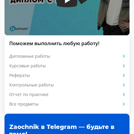
Поможем выполнить любую работу!
Дипломные работы
Курсовые работы
Рефераты
Контрольные работы
Отчет по практике
Все предметы
Zaochnik в Telegram — будьте в
теме!