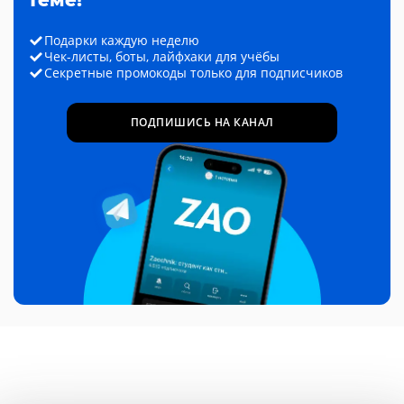
Подарки каждую неделю
Чек-листы, боты, лайфхаки для учёбы
Секретные промокоды только для подписчиков
ПОДПИШИСЬ НА КАНАЛ