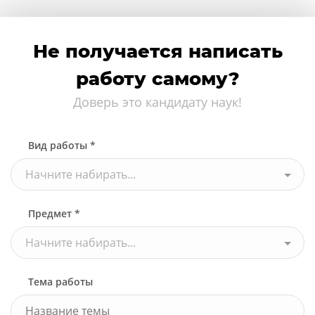
Не получается написать
работу самому?
Доверь это кандидату наук!
Вид работы *
Начните набирать...
Предмет *
Начните набирать...
Тема работы