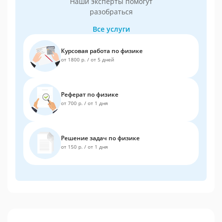
Наши эксперты помогут
разобраться
Все услуги
Курсовая работа по физике
от 1800 р.
/
от 5 дней
Реферат по физике
от 700 р.
/
от 1 дня
Решение задач по физике
от 150 р.
/
от 1 дня