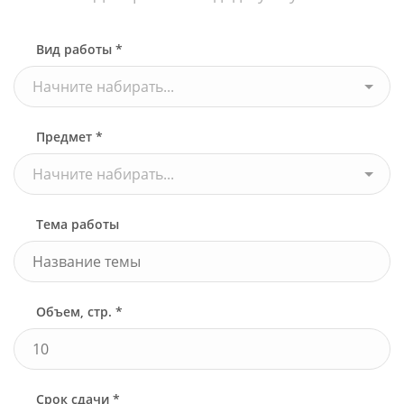
Вид работы *
Начните набирать...
Предмет *
Начните набирать...
Тема работы
Объем, стр. *
Срок сдачи *