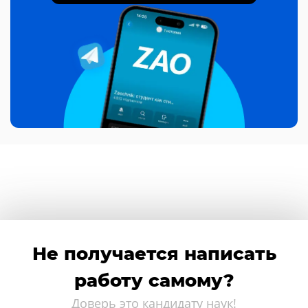
Не получается написать
работу самому?
Доверь это кандидату наук!