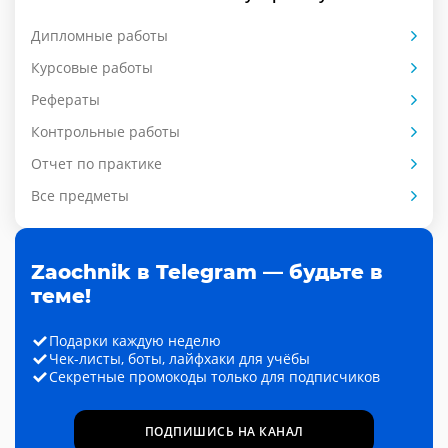
Дипломные работы
Курсовые работы
Рефераты
Контрольные работы
Отчет по практике
Все предметы
Zaochnik в Telegram — будьте в
теме!
Подарки каждую неделю
Чек-листы, боты, лайфхаки для учёбы
Секретные промокоды только для подписчиков
ПОДПИШИСЬ НА КАНАЛ