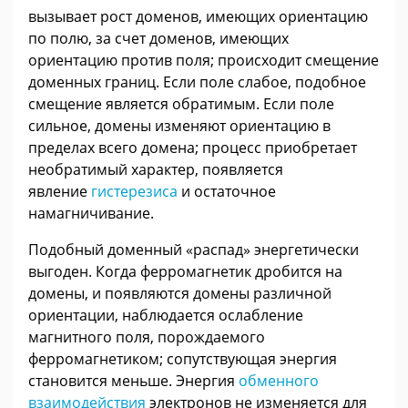
вызывает рост доменов, имеющих ориентацию
по полю, за счет доменов, имеющих
ориентацию против поля; происходит смещение
доменных границ. Если поле слабое, подобное
смещение является обратимым. Если поле
сильное, домены изменяют ориентацию в
пределах всего домена; процесс приобретает
необратимый характер, появляется
явление
гистерезиса
и остаточное
намагничивание.
Подобный доменный «распад» энергетически
выгоден. Когда ферромагнетик дробится на
домены, и появляются домены различной
ориентации, наблюдается ослабление
магнитного поля, порождаемого
ферромагнетиком; сопутствующая энергия
становится меньше. Энергия
обменного
взаимодействия
электронов не изменяется для