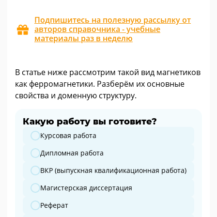
Подпишитесь на полезную рассылку от
авторов справочника - учебные
материалы раз в неделю
В статье ниже рассмотрим такой вид магнетиков
как ферромагнетики. Разберём их основные
свойства и доменную структуру.
Какую работу вы готовите?
Какую работу вы готовите?
Курсовая работа
Дипломная работа
ВКР (выпускная квалификационная работа)
Магистерская диссертация
Реферат