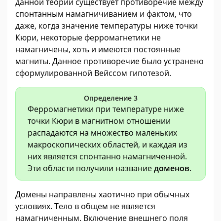
данной теории существует противоречие между
спонтанным намагничиванием и фактом, что
даже, когда значение температуры ниже точки
Кюри, некоторые ферромагнетики не
намагничены, хоть и имеются постоянные
магниты. Данное противоречие было устранено
сформулированной Вейссом гипотезой.
Определение 3
Ферромагнетики при температуре ниже
точки Кюри в магнитном отношении
распадаются на множество маленьких
макроскопических областей, и каждая из
них является спонтанно намагниченной.
Эти области получили название
доменов
.
Домены направлены хаотично при обычных
условиях. Тело в общем не является
намагниченным. Включение внешнего поля