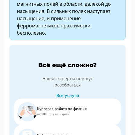
магнитных полей в области, далекой до
насыщения. В сильных полях наступает
насыщение, и применение
ферромагнетиков практически
бесполезно.
Всё ещё сложно?
Наши эксперты помогут
разобраться
Все услуги
Курсовая работа по физике
от 1800 р.
/
от 5 дней