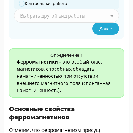
Контрольная работа
Выбрать другой вид работы
Далее
Определение 1
Ферромагнетики
– это особый класс
магнетиков, способных обладать
намагниченностью при отсутствии
внешнего магнитного поля (спонтанная
намагниченность).
Основные свойства
ферромагнетиков
Отметим, что ферромагнетизм присущ