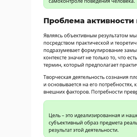
самоконтроле поведения человека.
Проблема активности 
Являясь объективным результатом м
посредством практической и теоретич
подразумевает формулирование замысл
контексте значит не только то, что ест
термин, который предполагает практ
Творческая деятельность сознания пл
и основывается на его потребностях, 
внешних факторов. Потребности превр
Цель – это идеализированная и наш
субъективный образ предмета реаль
результат этой деятельности.