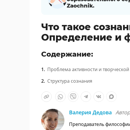
Zaochnik.
Что такое созна
Определение и 
Содержание:
Проблема активности и творческой
Структура сознания
Валерия Дедова
Авто
Преподаватель философи