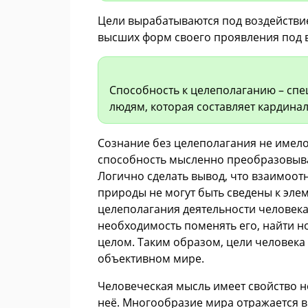
Цели вырабатываются под воздействи
высших форм своего проявления под в
Способность к целеполаганию – спе
людям, которая составляет кардина
Сознание без целеполагания не имело
способность мысленно преобразовыва
Логично сделать вывод, что взаимоо
природы не могут быть сведены к эл
целеполагания деятельности человека
необходимость поменять его, найти н
целом. Таким образом, цели человека
объективном мире.
Человеческая мысль имеет свойство не
неё. Многообразие мира отражается в