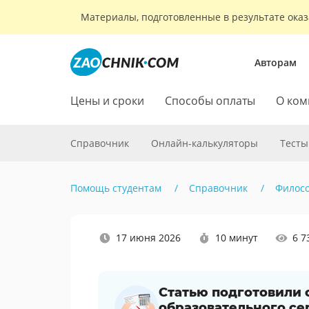
Материалы, подготовленные в результате оказ
Авторам
Цены и сроки
Способы оплаты
О ком
Справочник
Онлайн-калькуляторы
Тесты
Помощь студентам
Справочник
Филос
Наши
17 июня 2026
10 минут
6 7
социальные
сети
Статью подготовили
образовательного се