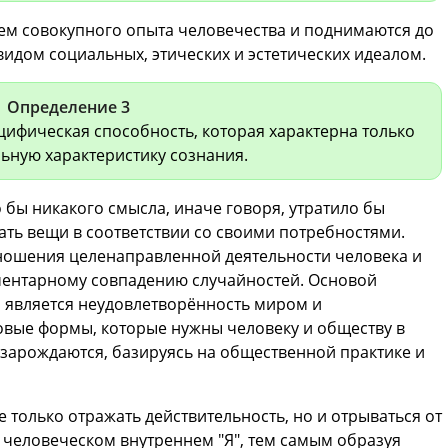
ем совокупного опыта человечества и поднимаются до
идом социальных, этических и эстетических идеалом.
Определение 3
цифическая способность, которая характерна только
льную характеристику сознания.
 бы никакого смысла, иначе говоря, утратило бы
ть вещи в соответствии со своими потребностями.
тношения целенаправленной деятельности человека и
ементарному совпадению случайностей. Основой
 является неудовлетворённость миром и
овые формы, которые нужны человеку и обществу в
 зарождаются, базируясь на общественной практике и
 только отражать действительность, но и отрываться от
 человеческом внутреннем "Я", тем самым образуя