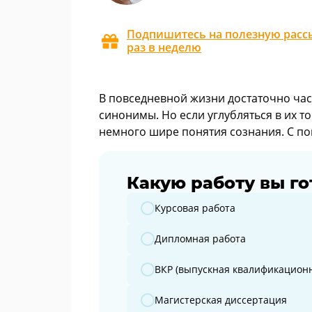
Подпишитесь на полезную рассы
раз в неделю
В повседневной жизни достаточно част
синонимы. Но если углубляться в их т
немного шире понятия сознания. С п
Какую работу вы го
Какую работу вы готовите?
Курсовая работа
Дипломная работа
ВКР (выпускная квалификационн
Магистерская диссертация