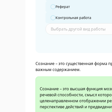
Реферат
Контрольная работа
Выбрать другой вид работы
Сознание – это существенная форма п
важным содержанием.
Сознание – это высшая функция моз
речевой способности, смысл котор
целенаправленном отображении реа
перспективе действий и предвидени