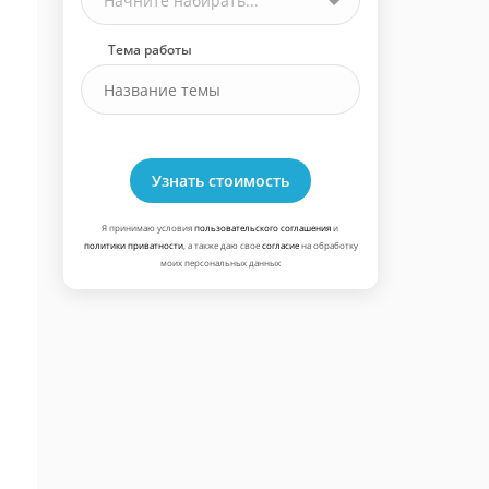
Начните набирать...
Тема работы
Узнать стоимость
Я принимаю условия
пользовательского соглашения
и
политики приватности
, а также даю свое
согласие
на обработку
моих персональных данных