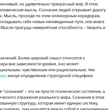
енчивый, но удивительно прекрасный мир. В этом
еловеческая мысль. Сознание людей открывает дорогу
м. Мысль, проходя по этим иллюзорным коридорам,
окладывать себе новые неизведанные пути, или вовсе
 Мысли присуща невероятная способность – творить и
начений. Более широкий смысл относится к
ира вне зависимости уровня, оно может
оциальным, чувственным или рациональным, тем
рии
, минуя определение структурной специфики
 "сознание" – это не просто психическое состояние, а
ческого отражения реального мира. Сознание в этом
ованную структуру, которая имеет единую систему,
ою очередь, они находятся между собой в закономерных