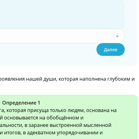
Далее
роявления нашей души, которая наполнена глубоким и
Определение 1
га, которая присуща только людям, основана на
ой основывается на обобщённом и
льности, в заранее выстроенной мысленной
и итогов, в адекватном упорядочивании и