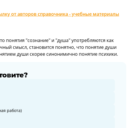
лку от авторов справочника - учебные материалы
о понятия "сознание" и "душа" употребляются как
очный смысл, становится понятно, что понятие души
онятием души скорее синонимично понятие психики.
товите?
ая работа)