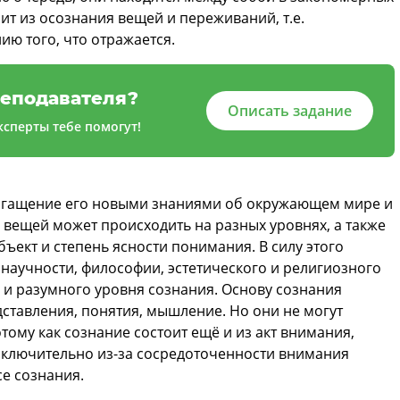
ит из осознания вещей и переживаний, т.е.
ю того, что отражается.
еподавателя?
Описать задание
сперты тебе помогут!
огащение его новыми знаниями об окружающем мире и
 вещей может происходить на разных уровнях, а также
ъект и степень ясности понимания. В силу этого
научности, философии, эстетического и религиозного
о и разумного уровня сознания. Основу сознания
ставления, понятия, мышление. Но они не могут
отому как сознание состоит ещё и из акт внимания,
Исключительно из-за сосредоточенности внимания
се сознания.