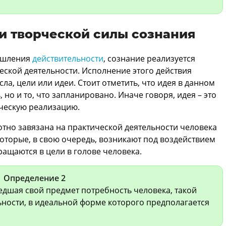
и творческой силы сознания
ышления
действительности
, сознание реализуется
еской деятельности. Исполнение этого действия
а, цели или идеи. Стоит отметить, что идея в данном
ь, но и то, что запланировано. Иначе говоря, идея – это
ическую реализацию.
отно завязана на практической деятельности человека
которые, в свою очередь, возникают под воздействием
ащаются в цели в голове человека.
Определение 2
едшая свой предмет потребность человека, такой
ности, в идеальной форме которого предполагается