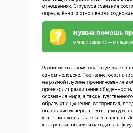
отношениях. Структура сознания состо
определённого отношения к содержани
Нужна помощь пр
Опиши задание — и наши эк
Развитие сознания подразумевает об
самом человеке. Познание, осознание
на разной глубине проникновения в об
происходит различение обыденности, 
осознания мира, а также чувственног
образуют ощущения, восприятия, пред
полностью исчерпать его структуру, п
который также является его частью. 
конкретные объекты находятся в фоку