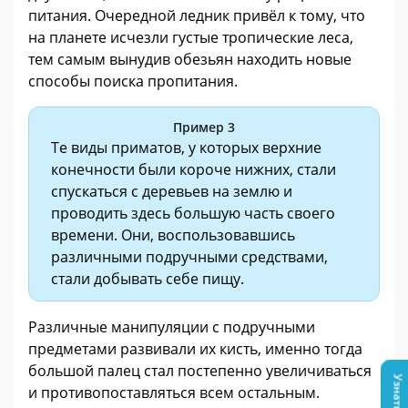
питания. Очередной ледник привёл к тому, что
на планете исчезли густые тропические леса,
тем самым вынудив обезьян находить новые
способы поиска пропитания.
Пример 3
Те виды приматов, у которых верхние
конечности были короче нижних, стали
спускаться с деревьев на землю и
проводить здесь большую часть своего
времени. Они, воспользовавшись
различными подручными средствами,
стали добывать себе пищу.
Различные манипуляции с подручными
предметами развивали их кисть, именно тогда
большой палец стал постепенно увеличиваться
и противопоставляться всем остальным.