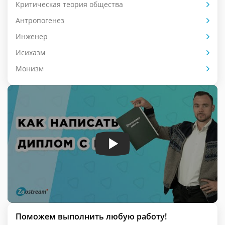
Критическая теория общества
Антропогенез
Инженер
Исихазм
Монизм
Поможем выполнить любую работу!