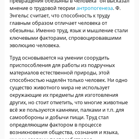
превращения обезьяны в человека" он высказал
мнение о трудовой теории
антропогенеза
. Ф.
Энгельс считает, что способность к труду
главным образом отличает человека от
обезьяны. Именно труд, язык и мышление стали
ключевыми факторами, спровоцировавшими
эволюцию человека.
Труд основывается на умении соорудить
приспособления для работы из подручных
материалов естественной природы, этой
способностью наделён только человек. Ни одно
существо животного мира не использует
окружающие их предметы для изготовления
других, но стоит отметить, что многие животные
всё же пользуются камнями, палками и т.п. для
самообороны и добычи пищи. Труд стал
определяющим фактором в процессе
возникновения общества, сознания и языка,