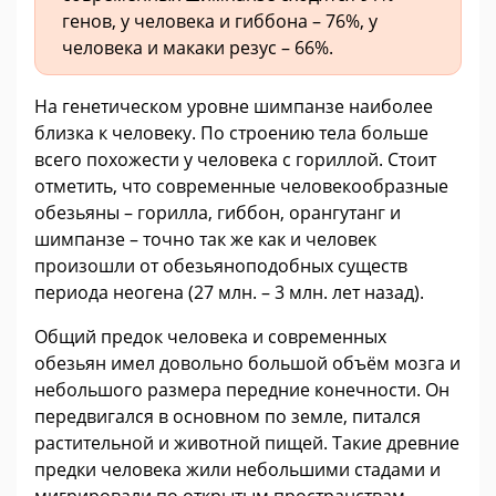
генов, у человека и гиббона – 76%, у
человека и макаки резус – 66%.
На генетическом уровне шимпанзе наиболее
близка к человеку. По строению тела больше
всего похожести у человека с гориллой. Стоит
отметить, что современные человекообразные
обезьяны – горилла, гиббон, орангутанг и
шимпанзе – точно так же как и человек
произошли от обезьяноподобных существ
периода неогена (27 млн. – 3 млн. лет назад).
Общий предок человека и современных
обезьян имел довольно большой объём мозга и
небольшого размера передние конечности. Он
передвигался в основном по земле, питался
растительной и животной пищей. Такие древние
предки человека жили небольшими стадами и