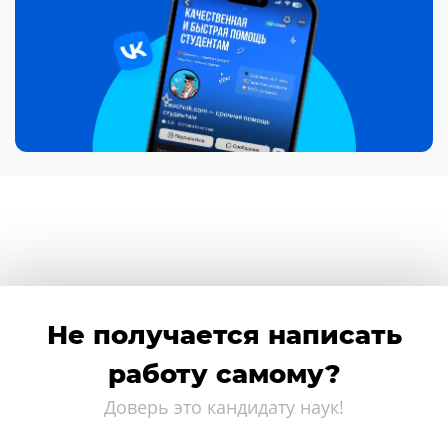
Не получается написать
работу самому?
Доверь это кандидату наук!