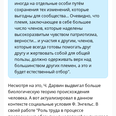
иногда на отдельные особи путём
сохранения тех изменений, которые
выгодны для сообщества... Очевидно, что
племя, заключающее в себе большее
число членов, которые наделены
высокоразвитым чувством патриотизма,
верности... и участия к другим, членов,
которые всегда готовы помогать друг
другу и жертвовать собой для общей
пользы, должно одерживать верх над
большинством других племен, а это и
будет естественный отбор".
Несмотря на это, Ч. Дарвин выдвигал больше
биологическую теорию происхождения
человека. А вот актуализировал в данном
контексте социальные условия Ф. Энгельс. В
своей работе "Роль труда в процессе