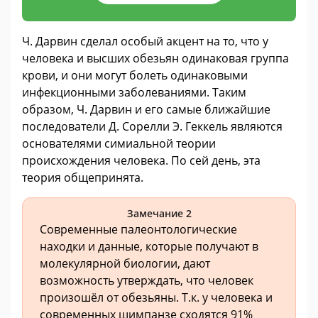
Ч. Дарвин сделал особый акцент на то, что у
человека и высших обезьян одинаковая группа
крови, и они могут болеть одинаковыми
инфекционными заболеваниями. Таким
образом, Ч. Дарвин и его самые ближайшие
последователи Д. Сорелли Э. Геккель являются
основателями симиальной теории
происхождения человека. По сей день, эта
теория общепринята.
Замечание 2
Современные палеонтологические
находки и данные, которые получают в
молекулярной биологии, дают
возможность утверждать, что человек
произошёл от обезьяны. Т.к. у человека и
современных шимпанзе сходятся 91%