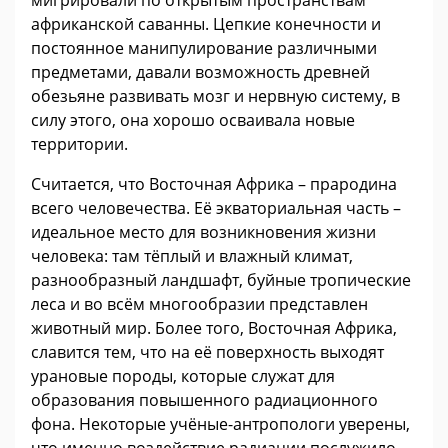
мигрировали по открытым пространствам
африканской саванны. Цепкие конечности и
постоянное манипулирование различными
предметами, давали возможность древней
обезьяне развивать мозг и нервную систему, в
силу этого, она хорошо осваивала новые
территории.
Считается, что Восточная Африка – прародина
всего человечества. Её экваториальная часть –
идеальное место для возникновения жизни
человека: там тёплый и влажный климат,
разнообразный ландшафт, буйные тропические
леса и во всём многообразии представлен
животный мир. Более того, Восточная Африка,
славится тем, что на её поверхность выходят
урановые породы, которые служат для
образования повышенного радиационного
фона. Некоторые учёные-антропологи уверены,