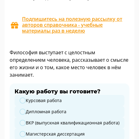
Подпишитесь на полезную рассылку от
авторов справочника - учебные
материалы раз в неделю
Философия выступает с целостным
определением человека, рассказывает о смысле
его жизни и о том, какое место человек в нём
занимает.
Какую работу вы готовите?
Какую работу вы готовите?
Курсовая работа
Дипломная работа
ВКР (выпускная квалификационная работа)
Магистерская диссертация