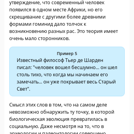
утверждение, что современный человек
появился в одном месте Африки, но его
скрещивание с другими более древними
формами гоминид дало толчок к
возникновению разных рас. Это теория имеет
очень мало сторонников.
Пример 5
Известный философ Тьер де Шарден
писал: "человек вошел бесшумно... он шел
столь тихо, что когда мы начинаем его
замечать... он уже покрывает весь Старый
Свет".
Смысл этих слов в том, что на самом деле
невозможно обнаружить ту точку, в которой
биологическая эволюция превратилась в
социальную. Даже несмотря на то, что в
археологии и палеонтологии совершено