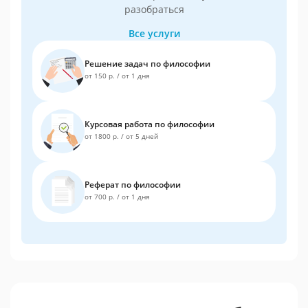
разобраться
Все услуги
Решение задач по философии
от 150 р.
/
от 1 дня
Курсовая работа по философии
от 1800 р.
/
от 5 дней
Реферат по философии
от 700 р.
/
от 1 дня