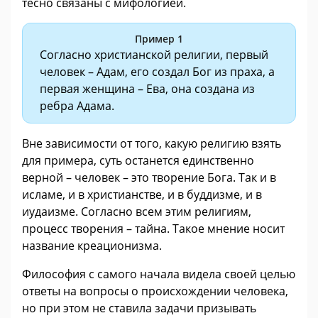
тесно связаны с мифологией.
Пример 1
Согласно христианской религии, первый
человек – Адам, его создал Бог из праха, а
первая женщина – Ева, она создана из
ребра Адама.
Вне зависимости от того, какую религию взять
для примера, суть останется единственно
верной – человек – это творение Бога. Так и в
исламе, и в христианстве, и в буддизме, и в
иудаизме. Согласно всем этим религиям,
процесс творения – тайна. Такое мнение носит
название креационизма.
Философия с самого начала видела своей целью
ответы на вопросы о происхождении человека,
но при этом не ставила задачи призывать