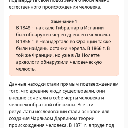
подтвердить свои подозрения относительно
естественного происхождения человека.
Замечание 1
В 1848 г. на скале Гибралтар в Испании
был обнаружен череп древнего человека.
В 1856 г. в Неандертале во Франции также
были найдены останки черепа. В 1866 г. В
той же Франции, но уже в Ла Нолетте
археологи обнаружили человеческую
челюсть.
Данные находки стали прямым подтверждением
того, что древние люди существовали, они
внешне сочетали в себе черты человека и
человекообразной обезьяны. Все эти
результаты исследований стали основой для
создания Чарльзом Дарвином теории
происхождения человека. В 1871 г. в труде под