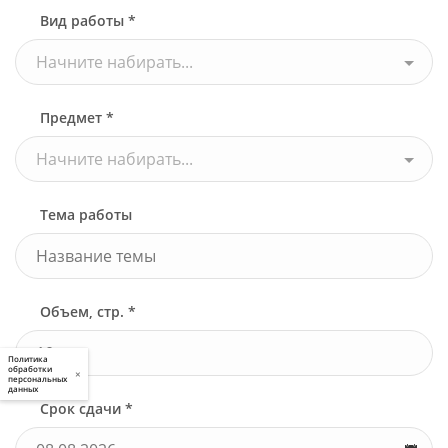
Вид работы *
Начните набирать...
Предмет *
Начните набирать...
Тема работы
Объем, стр. *
Политика
обработки
×
персональных
данных
Срок сдачи *