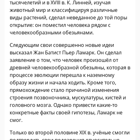
тысячелетий и в XVIII в. К. Линней, изучая
животный мир и классифицируя различные
виды растений, сделал неведанное до той поры
открытие: он поместил человека рядом с
человекообразными обезьянами.
Следующим свои совершенно новые идеи
высказал Жан Батист Пьер Ламарк. Он сделал
заявление о том, что человек произошёл от
древней человекообразной обезьяны, которая в
процессе эволюции перешла к наземному
образу жизни и начала ходить. Кроме того,
прямохождение стало причиной изменения
строения позвоночника, мускулатуры, кистей и
головного мозга. Однако привести какие-то
конкретные факты своей гипотезы, Ламарк не
смог.
Только во второй половине XIX в. учёные смогли