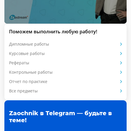
Поможем выполнить любую работу!
Дипломные работы
Курсовые работы
Рефераты
Контрольные работы
Отчет по практике
Все предметы
Zaochnik в Telegram — будьте в
теме!