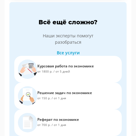
Всё ещё сложно?
Наши эксперты помогут
разобраться
Все услуги
Курсовая работа по экономике
от 1800 р.
/
от 5 дней
Решение задач по экономике
от 150 р.
/
от 1 дня
Реферат по экономике
от 700 р.
/
от 1 дня