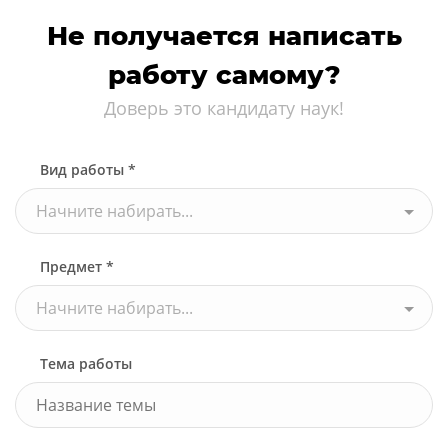
Не получается написать
работу самому?
Доверь это кандидату наук!
Вид работы *
Начните набирать...
Предмет *
Начните набирать...
Тема работы