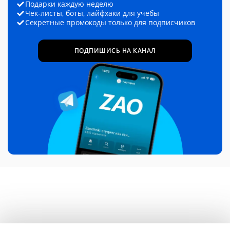
Подарки каждую неделю
Чек-листы, боты, лайфхаки для учёбы
Секретные промокоды только для подписчиков
ПОДПИШИСЬ НА КАНАЛ