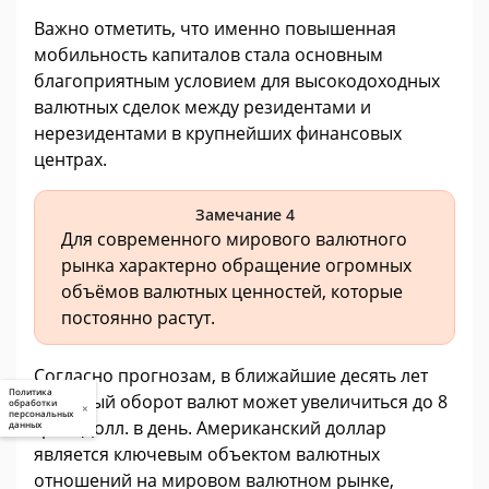
Важно отметить, что именно повышенная
мобильность капиталов стала основным
благоприятным условием для высокодоходных
валютных сделок между резидентами и
нерезидентами в крупнейших финансовых
центрах.
Замечание 4
Для современного мирового валютного
рынка характерно обращение огромных
объёмов валютных ценностей, которые
постоянно растут.
Согласно прогнозам, в ближайшие десять лет
Политика
торговый оборот валют может увеличиться до 8
обработки
×
персональных
трлн. Долл. в день. Американский доллар
данных
является ключевым объектом валютных
отношений на мировом валютном рынке,