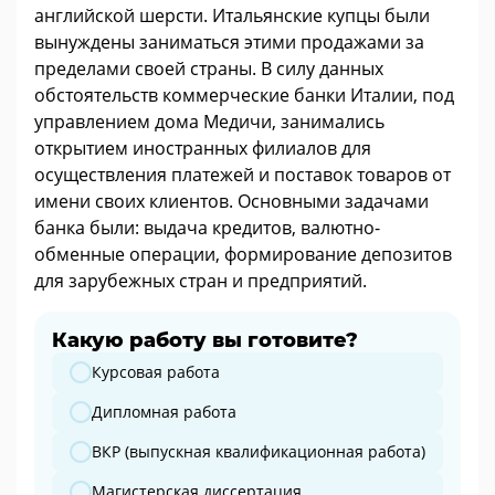
английской шерсти. Итальянские купцы были
вынуждены заниматься этими продажами за
пределами своей страны. В силу данных
обстоятельств коммерческие банки Италии, под
управлением дома Медичи, занимались
открытием иностранных филиалов для
осуществления платежей и поставок товаров от
имени своих клиентов. Основными задачами
банка были: выдача кредитов, валютно-
обменные операции, формирование депозитов
для зарубежных стран и предприятий.
Какую работу вы готовите?
Какую работу вы готовите?
Курсовая работа
Дипломная работа
ВКР (выпускная квалификационная работа)
Магистерская диссертация