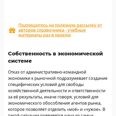
Подпишитесь на полезную рассылку от
авторов справочника - учебные
материалы раз в неделю
Собственность в экономической
системе
Отказ от административно-командной
экономики к рыночной подразумевает создание
специфических условий для свободы
хозяйственной деятельности и ответственности
за её результаты, иначе говоря, условий для
экономического обособления агентов рынка,
которое позволяет отделить «моё» и «чужое». В
такой ситуации появляется одна из самых