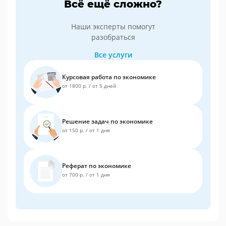
Всё ещё сложно?
Наши эксперты помогут
разобраться
Все услуги
Курсовая работа по экономике
от 1800 р.
/
от 5 дней
Решение задач по экономике
от 150 р.
/
от 1 дня
Реферат по экономике
от 700 р.
/
от 1 дня