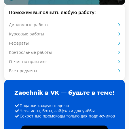
Поможем выполнить любую работу!
Дипломные работы
Курсовые работы
Рефераты
Контрольные работы
Отчет по практике
Все предметы
Zaochnik в VK — будьте в теме!
Подарки каждую неделю
Чек-листы, боты, лайфхаки для учёбы
Секретные промокоды только для подписчиков