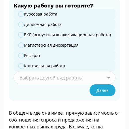
Какую работу вы готовите?
Какую работу вы готовите?
Курсовая работа
Дипломная работа
ВКР (выпускная квалификационная работа)
Магистерская диссертация
Реферат
Контрольная работа
Выбрать другой вид работы
Далее
В общем виде она имеет прямую зависимость от
соотношения спроса и предложения на
конкретных рынках труда. В случае, когда