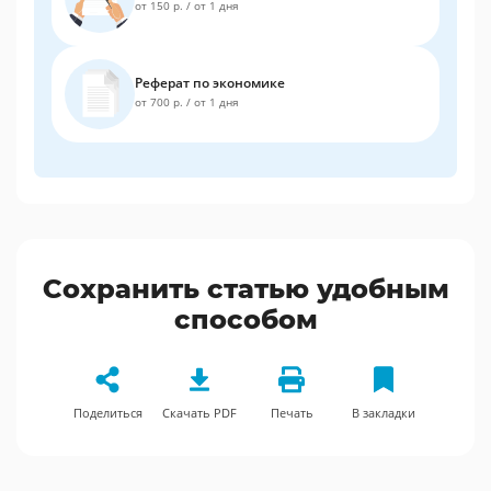
от 150 р.
/
от 1 дня
Реферат по экономике
от 700 р.
/
от 1 дня
Сохранить статью удобным
способом
Поделиться
Скачать PDF
Печать
В закладки