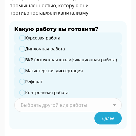
промышленностью, которую они
противопоставляли капитализму.
Какую работу вы готовите?
Какую работу вы готовите?
Курсовая работа
Дипломная работа
ВКР (выпускная квалификационная работа)
Магистерская диссертация
Реферат
Контрольная работа
Выбрать другой вид работы
Далее