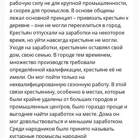
рабочую силу не для крупной промышленности,
а скорее для промыслов. В основе общины
лежал основной принцип – привязать крестьян к
деревне – они не могли переселиться в город.
Крестьян отпускали на заработки на некоторое
время, но уйти навсегда крестьяне не могли.
Уходя на заработки, крестьянин оставлял свой
дом, свою семью. В городе тем временем,
множество производств требовали
определённой квалификации, крестьяне её не
имели. Он мог пойти только на
неквалифицированную сезонную работу. В этой
связи крестьянину, особенно в местах, которые
были крайне удалены от больших городов и
промышленных центров, было гораздо проще и
выгоднее найти заработок на месте. Дома он
мог довольствоваться и меньшим заработком.
Среди народников было принято называть
кустарные промыслы народной