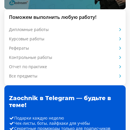
Поможем выполнить любую работу!
Дипломные работы
Курсовые работы
Рефераты
Контрольные работы
Отчет по практике
Все предметы
Zaochnik в Telegram — будьте в
теме!
Подарки каждую неделю
Чек-листы, боты, лайфхаки для учёбы
Секретные промокоды только для подписчиков