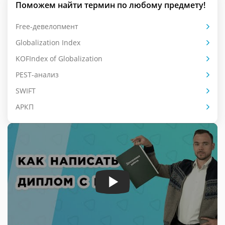
Поможем найти термин по любому предмету!
Free-девелопмент
Globalization Index
KOFIndex of Globalization
PEST-анализ
SWIFT
АРКП