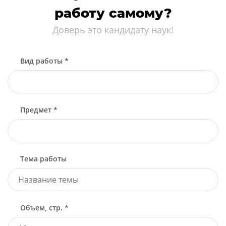
работу самому?
Доверь это кандидату наук!
Вид работы *
Начните набирать...
Предмет *
Начните набирать...
Тема работы
Объем, стр. *