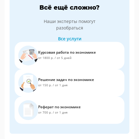
Всё ещё сложно?
Наши эксперты помогут
разобраться
Все услуги
Курсовая работа по экономике
от 1800 р.
/
от 5 дней
Решение задач по экономике
от 150 р.
/
от 1 дня
Реферат по экономике
от 700 р.
/
от 1 дня