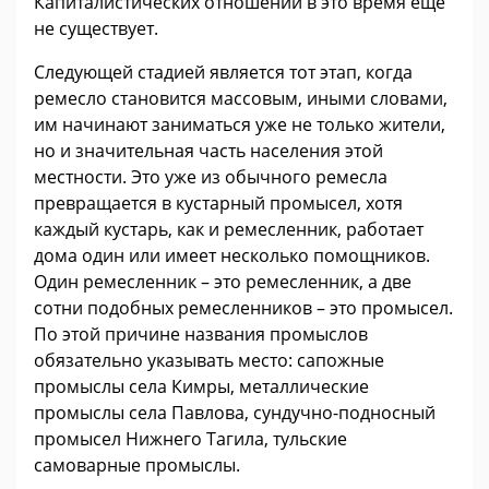
Капиталистических отношений в это время ещё
не существует.
Следующей стадией является тот этап, когда
ремесло становится массовым, иными словами,
им начинают заниматься уже не только жители,
но и значительная часть населения этой
местности. Это уже из обычного ремесла
превращается в кустарный промысел, хотя
каждый кустарь, как и ремесленник, работает
дома один или имеет несколько помощников.
Один ремесленник – это ремесленник, а две
сотни подобных ремесленников – это промысел.
По этой причине названия промыслов
обязательно указывать место: сапожные
промыслы села Кимры, металлические
промыслы села Павлова, сундучно-подносный
промысел Нижнего Тагила, тульские
самоварные промыслы.