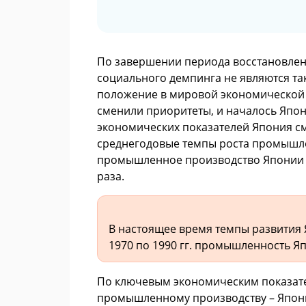
По завершении периода восстановлени
социального демпинга не являются та
положение в мировой экономической с
сменили приоритеты, и началось Япон
экономических показателей Япония смо
среднегодовые темпы роста промышлен
промышленное производство Японии ув
раза.
В настоящее время темпы развития 
1970 по 1990 гг. промышленность Яп
По ключевым экономическим показате
промышленному производству – Япони