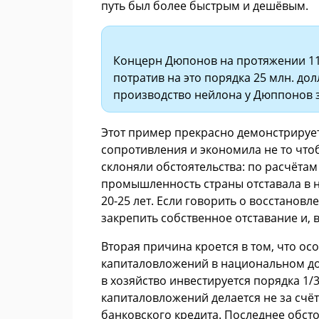
путь был более быстрым и дешёвым.
Концерн Дюпонов на протяжении 11
потратив на это порядка 25 млн. до
производство нейлона у Дюппонов за
Этот пример прекрасно демонстрирует
сопротивления и экономила не то чтоб
склоняли обстоятельства: по расчётам 
промышленность страны отставала в 
20-25 лет. Если говорить о восстановл
закрепить собственное отставание и,
Вторая причина кроется в том, что ос
капиталовложений в национальном дох
в хозяйство инвестируется порядка 1/
капиталовложений делается не за счё
банковского кредита. Последнее обс