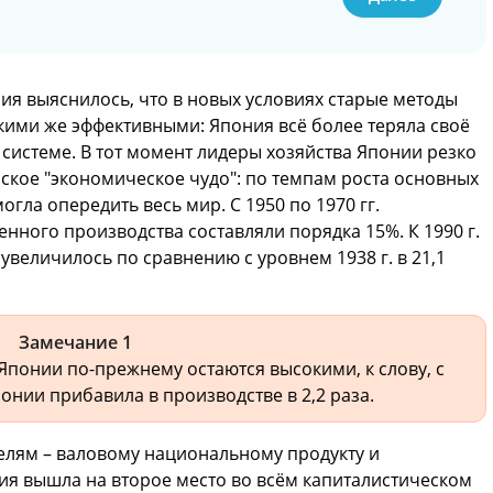
я выяснилось, что в новых условиях старые методы
кими же эффективными: Япония всё более теряла своё
истеме. В тот момент лидеры хозяйства Японии резко
ское "экономическое чудо": по темпам роста основных
гла опередить весь мир. С 1950 по 1970 гг.
ного производства составляли порядка 15%. К 1990 г.
еличилось по сравнению с уровнем 1938 г. в 21,1
Замечание 1
Японии по-прежнему остаются высокими, к слову, с
онии прибавила в производстве в 2,2 раза.
лям – валовому национальному продукту и
я вышла на второе место во всём капиталистическом