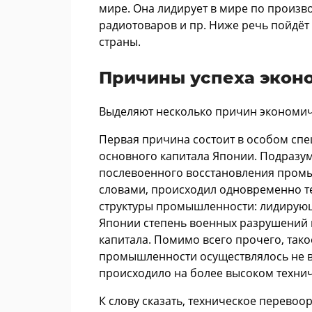
мире. Она лидирует в мире по произво
радиотоваров и пр. Ниже речь пойдёт
страны.
Причины успеха экон
Выделяют несколько причин экономиче
Первая причина состоит в особом сп
основного капитала Японии. Подразуме
послевоенного восстановления пром
словами, происходил одновременно т
структуры промышленности: лидирующ
Японии степень военных разрушений 
капитала. Помимо всего прочего, так
промышленности осуществлялось не в 
происходило на более высоком техни
К слову сказать, техническое перево