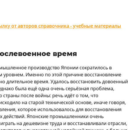
лку от авторов справочника - учебные материалы
послевоенное время
ромышленное производство Японии сократилось в
м уровнем. Именно по этой причине восстановление
но длительное время. Удалось восстановить довоенный
 Однако была ещё одна очень серьёзная проблема,
страны после войны: речь идёт о том, что
сходило на старой технической основе, иначе говоря,
овления, которое использовалось для восстановления
ых действий. Японские промышленники очень
ыиграть на дешевизне труда и восстанавливали отрасли,