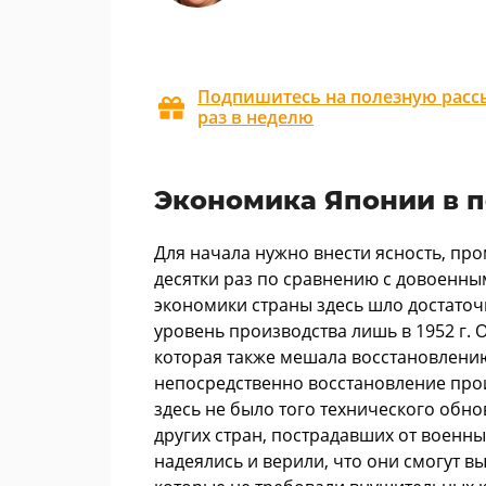
Подпишитесь на полезную рассы
раз в неделю
Экономика Японии в 
Для начала нужно внести ясность, п
десятки раз по сравнению с довоенны
экономики страны здесь шло достаточ
уровень производства лишь в 1952 г.
которая также мешала восстановлению 
непосредственно восстановление прои
здесь не было того технического обн
других стран, пострадавших от военн
надеялись и верили, что они смогут в