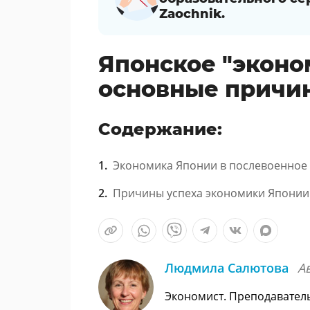
Zaochnik.
Японское "эконо
основные причи
Содержание:
Экономика Японии в послевоенное
Причины успеха экономики Японии
Людмила Салютова
А
Экономист. Преподавател