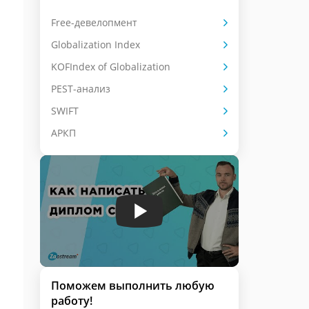
Free-девелопмент
Globalization Index
KOFIndex of Globalization
PEST-анализ
SWIFT
АРКП
Поможем выполнить любую
работу!