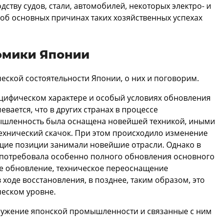
дству судов, стали, автомобилей, некоторых электро- и
 об основных причинах таких хозяйственных успехах
омики Японии
ской состоятельности Японии, о них и поговорим.
ецифическом характере и особый условиях обновления
вается, что в других странах в процессе
ышленность была оснащена новейшей техникой, иными
ехнический скачок. При этом происходило изменение
ие позиции занимали новейшие отрасли. Однако в
потребовала особенно полного обновления основного
ое обновление, техническое переоснащение
ходе восстановления, в позднее, таким образом, это
ческом уровне.
оружение японской промышленности и связанные с ним