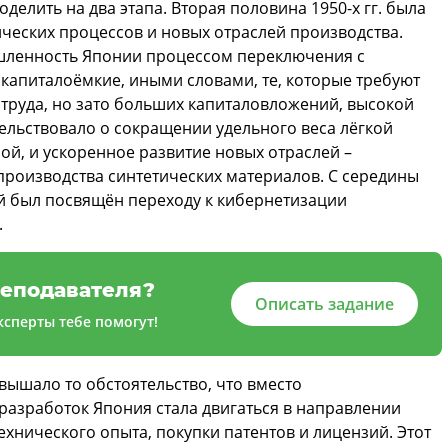
елить на два этапа. Вторая половина 1950-х гг. была
ческих процессов и новых отраслей производства.
шленность Японии процессом переключения с
 капиталоёмкие, иными словами, те, которые требуют
 труда, но зато больших капиталовложений, высокой
тельствовало о сокращении удельного веса лёгкой
й, и ускоренное развитие новых отраслей –
производства синтетических материалов. С середины
рый был посвящён переходу к кибернетизации
.
еподавателя?
Описать задание
сперты тебе помогут!
вышало то обстоятельство, что вместо
разработок Япония стала двигаться в направлении
ехнического опыта, покупки патентов и лицензий. Этот