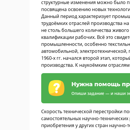
структурные изменения можно было под
посвящена освоению новых технологи
Данный период характеризует промы
трудоёмких отраслей производства на
не столь большего количества живого
квалификации рабочих. Всё это свиде
промышленности, особенно текстильно
автомобильной, электротехнической, 
1960-х гг. начался второй этап, кото
производства. К наукоёмким отраслям
Нужна помощь пр
Опиши задание — и наши эк
Скорость технической перестройки по
самостоятельных научно-технических 
приобретения у других стран научно-т