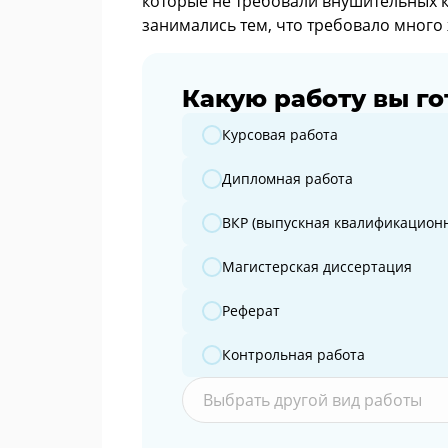
которые не требовали внушительных 
занимались тем, что требовало много
Какую работу вы го
Какую работу вы готовите?
Курсовая работа
Дипломная работа
ВКР (выпускная квалификационн
Магистерская диссертация
Реферат
Контрольная работа
Выбрать другой вид работы