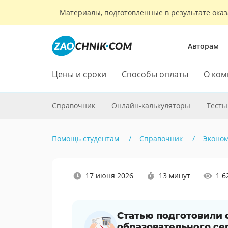
Материалы, подготовленные в результате оказ
Авторам
Цены и сроки
Способы оплаты
О ком
Справочник
Онлайн-калькуляторы
Тесты
Помощь студентам
Справочник
Эконо
Наши
17 июня 2026
13 минут
1 6
социальные
сети
Статью подготовили
образовательного се