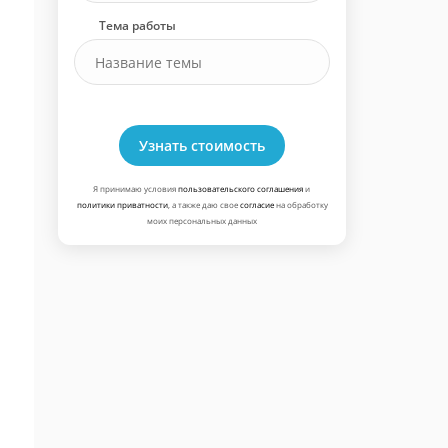
Тема работы
Узнать стоимость
Я принимаю условия
пользовательского соглашения
и
политики приватности
, а также даю свое
согласие
на обработку
моих персональных данных