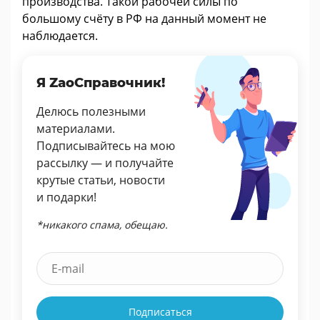
производства. Такой рабочей силы по
большому счёту в РФ на данный момент не
наблюдается.
Я ZaoСправочник!
Делюсь полезными
материалами.
Подписывайтесь на мою
рассылку — и получайте
крутые статьи, новости
и подарки!
*никакого спама, обещаю.
Подписаться