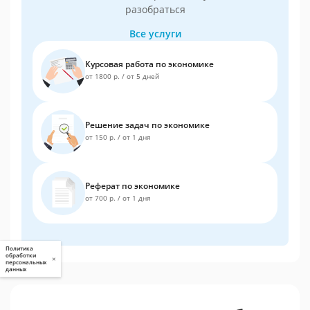
разобраться
Все услуги
Курсовая работа по экономике
от 1800 р.
/
от 5 дней
Решение задач по экономике
от 150 р.
/
от 1 дня
Реферат по экономике
от 700 р.
/
от 1 дня
Политика
обработки
×
персональных
данных