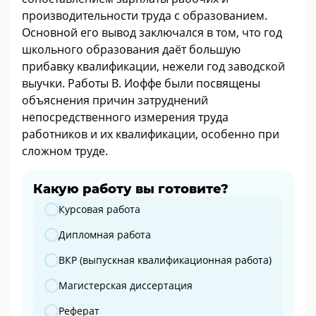
производительности труда с образованием.
Основной его вывод заключался в том, что год
школьного образования даёт большую
прибавку квалификации, нежели год заводской
выучки. Работы В. Иоффе были посвящены
объяснения причин затруднений
непосредственного измерения труда
работников и их квалификации, особенно при
сложном труде.
Какую работу вы готовите?
Какую работу вы готовите?
Курсовая работа
Дипломная работа
ВКР (выпускная квалификационная работа)
Магистерская диссертация
Реферат