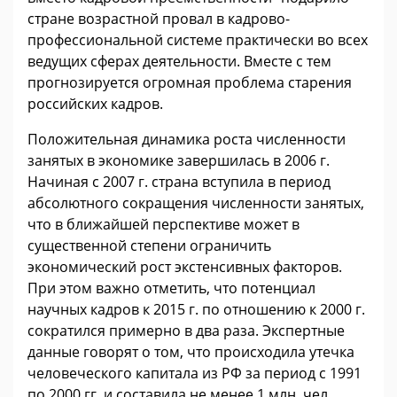
стране возрастной провал в кадрово-
профессиональной системе практически во всех
ведущих сферах деятельности. Вместе с тем
прогнозируется огромная проблема старения
российских кадров.
Положительная динамика роста численности
занятых в экономике завершилась в 2006 г.
Начиная с 2007 г. страна вступила в период
абсолютного сокращения численности занятых,
что в ближайшей перспективе может в
существенной степени ограничить
экономический рост экстенсивных факторов.
При этом важно отметить, что потенциал
научных кадров к 2015 г. по отношению к 2000 г.
сократился примерно в два раза. Экспертные
данные говорят о том, что происходила утечка
человеческого капитала из РФ за период с 1991
по 2000 гг. и составила не менее 1 млн. чел.