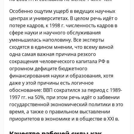
Особенно ощутим ущерб в ведущих научных
центрах и университетах. В целом речь идёт о
потере кадров, к 1998 г. численность кадров в
сфере науки и научного обслуживания
уменьшилась наполовину. Все эксперты
сходятся в едином мнении, что всему виной
одна самая важная причина резкого
сокращения человеческого капитала РФ в
огромном дефиците бюджетного
финансирования науки и образования, хотя
даже у этой причины есть логичное
обоснование: ВВП сократился за период с 1989-
1997 гг. на 50%, при этом речь идёт о забвении
государственной экономический политики в это
время, а также о правильном выставлении
приоритетов в экономике и в обществе в ХХI в.
Качество рабочей силы как