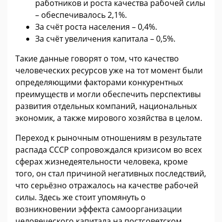
работников и роста качества рабочей силы
– обеспечивалось 2,1%.
За счёт роста населения – 0,4%.
За счёт увеличения капитала – 0,5%.
Такие данные говорят о том, что качество
человеческих ресурсов уже на тот момент были
определяющими факторами конкурентных
преимуществ и могли обеспечить перспективы
развития отдельных компаний, национальных
экономик, а также мирового хозяйства в целом.
Переход к рыночным отношениям в результате
распада СССР сопровождался кризисом во всех
сферах жизнедеятельности человека, кроме
того, он стал причиной негативных последствий,
что серьёзно отражалось на качестве рабочей
силы. Здесь же стоит упомянуть о
возникновении эффекта самоорганизации
человеческого капитала на постсоветском